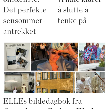
Det perfekte
å slutte å
sensommer-
tenke på
antrekket
ELLEs bildedagbok fra