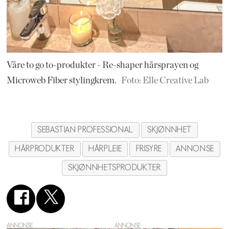
Våre to go to-produkter - Re-shaper hårsprayen og
Microweb Fiber stylingkrem.
Foto: Elle Creative Lab
SEBASTIAN PROFESSIONAL
SKJØNNHET
HÅRPRODUKTER
HÅRPLEIE
FRISYRE
ANNONSE
SKJØNNHETSPRODUKTER
ANNONSE