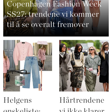
Copenhagen Fashion Week
SS27: trendene vi kommer
til å se overalt fremover
Helgens
Hårtrendene
ønskeliste:
vi ikke klarer