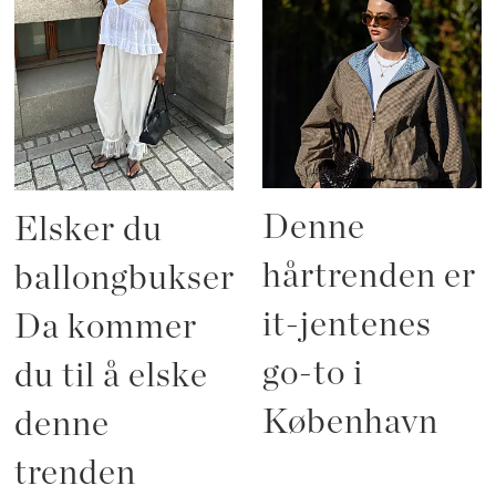
Denne
Elsker du
hårtrenden er
ballongbukser?
it-jentenes
Da kommer
go-to i
du til å elske
København
denne
trenden