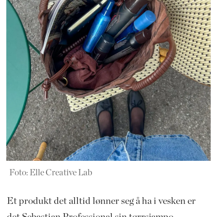
Foto: Elle Creative Lab
Et produkt det alltid lønner seg å ha i vesken er