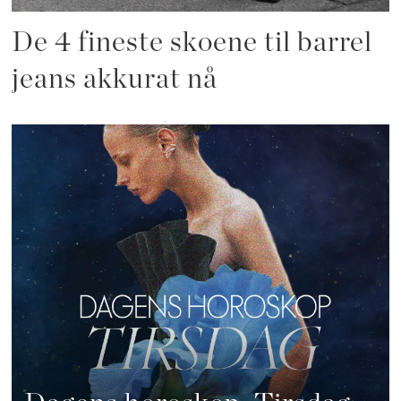
De 4 fineste skoene til barrel
jeans akkurat nå