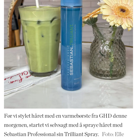
Før vi stylet håret med en varmebørste fra GHD denne
morgenen, startet vi selvsagt med å spraye håret med
Sebastian Professional sin Trilliant Spray.
Foto: Elle