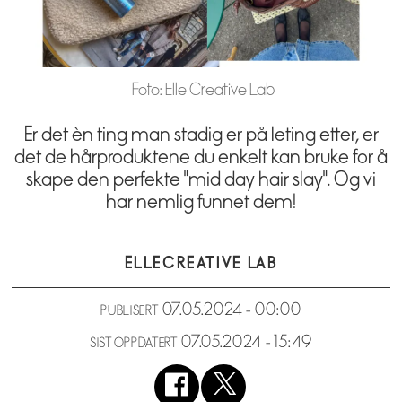
Foto: Elle Creative Lab
Er det èn ting man stadig er på leting etter, er
det de hårproduktene du enkelt kan bruke for å
skape den perfekte "mid day hair slay". Og vi
har nemlig funnet dem!
ELLE
CREATIVE LAB
07.05.2024 - 00:00
PUBLISERT
07.05.2024 - 15:49
SIST OPPDATERT