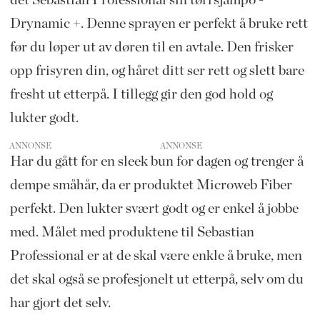
det Sebastian Professional sin tørrsjampo -
Drynamic +. Denne sprayen er perfekt å bruke rett
før du løper ut av døren til en avtale. Den frisker
opp frisyren din, og håret ditt ser rett og slett bare
fresht ut etterpå. I tillegg gir den god hold og
lukter godt.
ANNONSE
Har du gått for en sleek bun for dagen og trenger å
dempe småhår, da er produktet Microweb Fiber
perfekt. Den lukter svært godt og er enkel å jobbe
med. Målet med produktene til Sebastian
Professional er at de skal være enkle å bruke, men
det skal også se profesjonelt ut etterpå, selv om du
har gjort det selv.