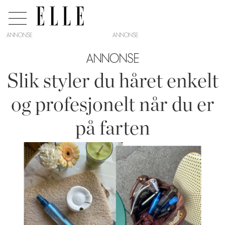
ANNONSE
ANNONSE
Slik styler du håret enkelt
og profesjonelt når du er
på farten