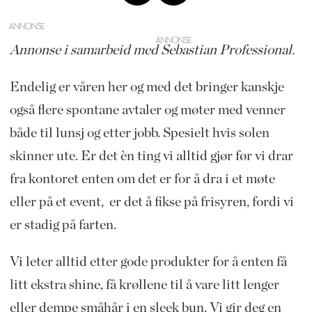
ANNONSE
Annonse i samarbeid med Sebastian Professional.
Endelig er våren her og med det bringer kanskje
også flere spontane avtaler og møter med venner
både til lunsj og etter jobb. Spesielt hvis solen
skinner ute. Er det èn ting vi alltid gjør før vi drar
fra kontoret enten om det er for å dra i et møte
eller på et event, er det å fikse på frisyren, fordi vi
er stadig på farten.
Vi leter alltid etter gode produkter for å enten få
litt ekstra shine, få krøllene til å vare litt lenger
eller dempe småhår i en sleek bun. Vi gir deg en