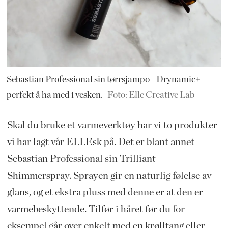
Sebastian Professional sin tørrsjampo - Drynamic+ -
perfekt å ha med i vesken.
Foto: Elle Creative Lab
Skal du bruke et varmeverktøy har vi to produkter
vi har lagt vår ELLEsk på. Det er blant annet
Sebastian Professional sin Trilliant
Shimmerspray. Sprayen gir en naturlig følelse av
glans, og et ekstra pluss med denne er at den er
varmebeskyttende. Tilfør i håret før du for
eksempel går over enkelt med en krølltang eller