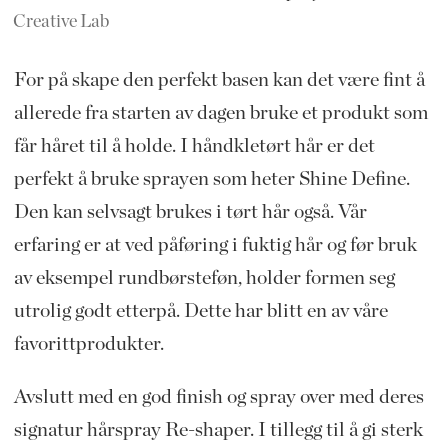
Creative Lab
For på skape den perfekt basen kan det være fint å
allerede fra starten av dagen bruke et produkt som
får håret til å holde. I håndkletørt hår er det
perfekt å bruke sprayen som heter Shine Define.
Den kan selvsagt brukes i tørt hår også. Vår
erfaring er at ved påføring i fuktig hår og før bruk
av eksempel rundbørsteføn, holder formen seg
utrolig godt etterpå. Dette har blitt en av våre
favorittprodukter.
Avslutt med en god finish og spray over med deres
signatur hårspray Re-shaper. I tillegg til å gi sterk