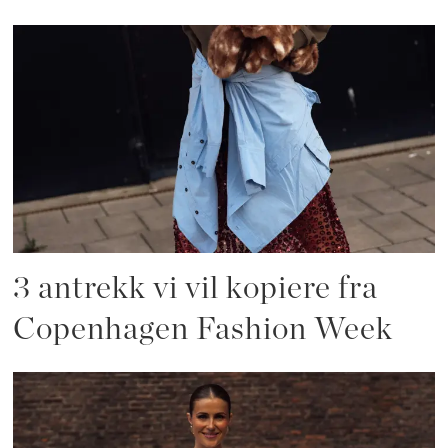
3 antrekk vi vil kopiere fra
Copenhagen Fashion Week