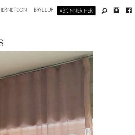
STJERNETEGN
BRYLLUP
ABONNER HER
s