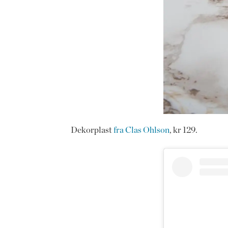
Dekorplast
fra Clas Ohlson
, kr 129.