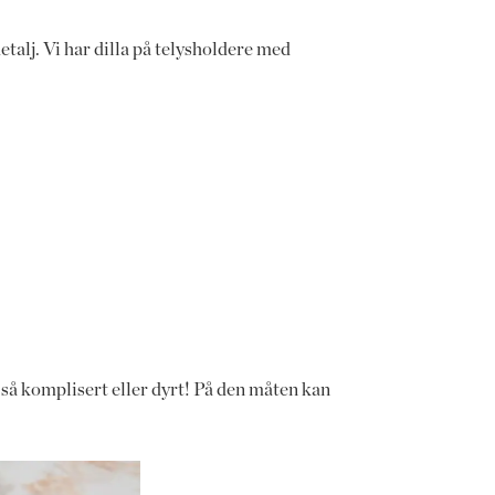
alj. Vi har dilla på telysholdere med
 så komplisert eller dyrt! På den måten kan