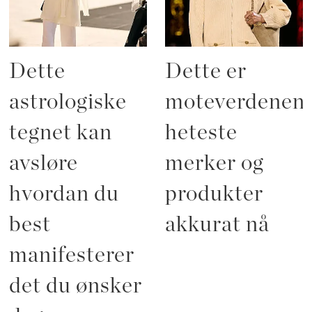
Dette
Dette er
astrologiske
moteverdenen
tegnet kan
heteste
avsløre
merker og
hvordan du
produkter
best
akkurat nå
manifesterer
det du ønsker