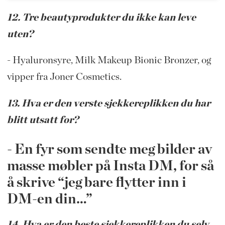
12. Tre beautyprodukter du ikke kan leve
uten?
- Hyaluronsyre, Milk Makeup Bionic Bronzer, og
vipper fra Joner Cosmetics.
13. Hva er den verste sjekkereplikken du har
blitt utsatt for?
- En fyr som sendte meg bilder av
masse møbler på Insta DM, for så
å skrive “jeg bare flytter inn i
DM-en din…”
14. Hva er den beste sjekkereplikken du selv