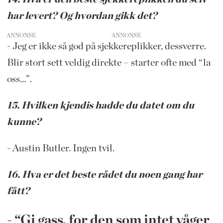
har levert? Og hvordan gikk det?
ANNONSE
- Jeg er ikke så god på sjekkereplikker, dessverre.
Blir stort sett veldig direkte – starter ofte med “la
oss…”.
15. Hvilken kjendis hadde du datet om du
kunne?
- Austin Butler. Ingen tvil.
16. Hva er det beste rådet du noen gang har
fått?
- “Gi gass, for den som intet våger