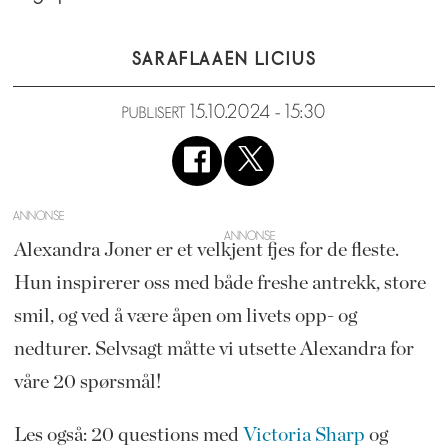
SARA
FLAAEN LICIUS
15.10.2024 - 15:30
PUBLISERT
ANNONSE
Alexandra Joner er et velkjent fjes for de fleste.
Hun inspirerer oss med både freshe antrekk, store
smil, og ved å være åpen om livets opp- og
nedturer. Selvsagt måtte vi utsette Alexandra for
våre 20 spørsmål!
Les også: 20 questions med
Victoria Sharp
og