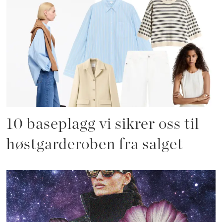
10 baseplagg vi sikrer oss til
høstgarderoben fra salget