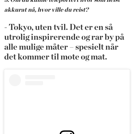
5. Om du kunne teleportert hvor som helst
akkurat nå, hvor ville du reist?
- Tokyo, uten tvil. Det er en så
utrolig inspirerende og rar by på
alle mulige måter – spesielt når
det kommer til mote og mat.