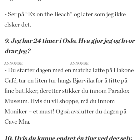
- Ser på “Ex on the Beach” og later som jeg ikke
elsker det.
9. Jeg har 24 timer i Oslo. Hva gjør jeg og hvor
drar jeg?
ANNONSE
- Du starter dagen med en matcha latte på Hakone
Café, tar en liten tur langs Bjørvika for å titte på
fine butikker, deretter stikker du innom Paradox
Museum. Hvis du vil shoppe, må du innom
Moniker – et must! Og så avslutter du dagen på
Cave Mia.
10. Hvis du kunne endret én ting ved deg selv,