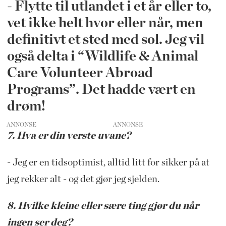
- Flytte til utlandet i et år eller to,
vet ikke helt hvor eller når, men
definitivt et sted med sol. Jeg vil
også delta i “Wildlife & Animal
Care Volunteer Abroad
Programs”. Det hadde vært en
drøm!
ANNONSE
7. Hva er din verste uvane?
- Jeg er en tidsoptimist, alltid litt for sikker på at
jeg rekker alt - og det gjør jeg sjelden.
8. Hvilke kleine eller sære ting gjør du når
ingen ser deg?