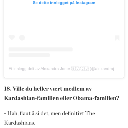
Se dette innlegget på Instagram
Et innlegg delt av Alexandra Joner 🇧🇻/🇨🇺 (@alexandrajoner)
18. Ville du heller vært medlem av
Kardashian-familien eller Obama-familien?
- Hah, flaut å si det, men definitivt The
Kardashians.