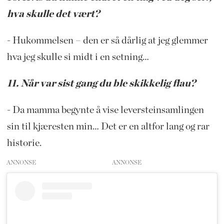
hva skulle det vært?
- Hukommelsen – den er så dårlig at jeg glemmer
hva jeg skulle si midt i en setning…
11. Når var sist gang du ble skikkelig flau?
- Da mamma begynte å vise leversteinsamlingen
sin til kjæresten min… Det er en altfor lang og rar
historie.
ANNONSE