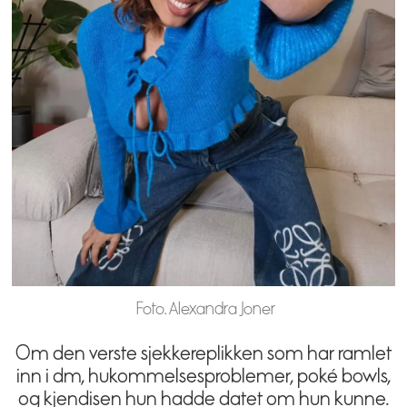
Foto. Alexandra Joner
Om den verste sjekkereplikken som har ramlet
inn i dm, hukommelsesproblemer, poké bowls,
og kjendisen hun hadde datet om hun kunne.