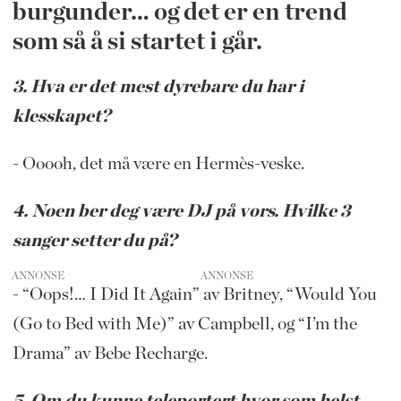
burgunder… og det er en trend
som så å si startet i går.
3. Hva er det mest dyrebare du har i
klesskapet?
- Ooooh, det må være en Hermès-veske.
4. Noen ber deg være DJ på vors. Hvilke 3
sanger setter du på?
ANNONSE
- “Oops!… I Did It Again” av Britney, “Would You
(Go to Bed with Me)” av Campbell, og “I’m the
Drama” av Bebe Recharge.