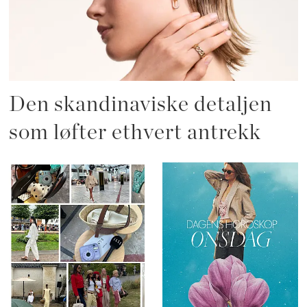
Den skandinaviske detaljen
som løfter ethvert antrekk