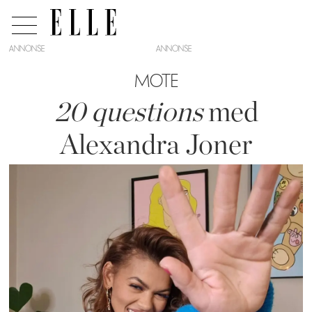
ANNONSE
MOTE
20 questions
med
Alexandra Joner