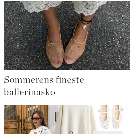
Sommerens fineste
ballerinasko