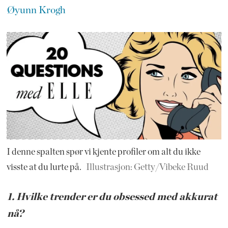
Øyunn Krogh
I denne spalten spør vi kjente profiler om alt du ikke
visste at du lurte på.
Illustrasjon: Getty/Vibeke Ruud
1. Hvilke trender er du obsessed med akkurat
nå?