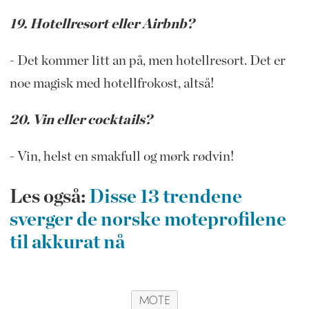
19. Hotellresort eller Airbnb?
- Det kommer litt an på, men hotellresort. Det er
noe magisk med hotellfrokost, altså!
20. Vin eller cocktails?
- Vin, helst en smakfull og mørk rødvin!
Les også:
Disse 13 trendene
sverger de norske moteprofilene
til akkurat nå
MOTE