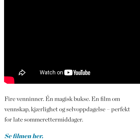
Fire venninner. Én magisk bukse. En film om
vennskap, kjærlighet og selvoppdagelse – perfekt
for late sommerettermiddager.
Se filmen her.