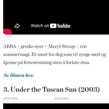
ABBA + greske øyer + Meryl Streep = ren
sommermagi. Et must for deg som vil synge med og
kjenne på feriestemning uten å forlate stua.
Se filmen her.
3. Under the Tuscan Sun (2003)
ANNONSE