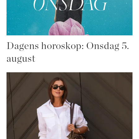
Dagens horoskop: Onsdag 5.
august