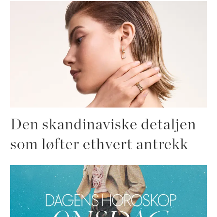
Den skandinaviske detaljen
som løfter ethvert antrekk