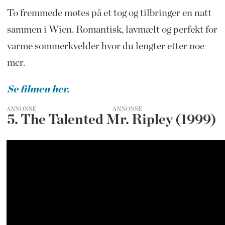
To fremmede møtes på et tog og tilbringer en natt
sammen i Wien. Romantisk, lavmælt og perfekt for
varme sommerkvelder hvor du lengter etter noe
mer.
Se filmen her.
ANNONSE
5. The Talented Mr. Ripley (1999)