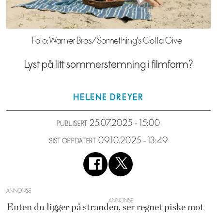
Foto: Warner Bros/Something's Gotta Give
Lyst på litt sommerstemning i filmform?
HELENE
DREYER
25.07.2025 - 15:00
PUBLISERT
09.10.2025 - 13:49
SIST OPPDATERT
ANNONSE
Enten du ligger på stranden, ser regnet piske mot