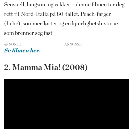
Sensuell, langsom og vakker – denne filmen tar deg
rett til Nord-Italia på 80-tallet. Peach-farger
(hehe), sommerflørter og en kjærlighetshistorie
som brenner seg fast.
ANNONSE
Se filmen her.
2. Mamma Mia! (2008)