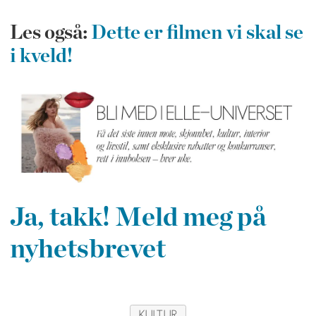
Les også:
Dette er filmen vi skal se
i kveld!
Ja, takk! Meld meg på
nyhetsbrevet
KULTUR