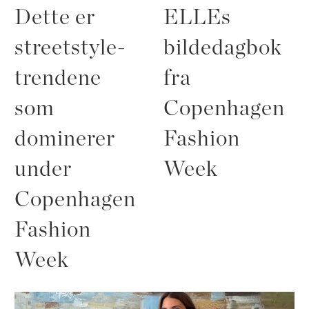
Dette er
ELLEs
streetstyle-
bildedagbok
trendene
fra
som
Copenhagen
dominerer
Fashion
under
Week
Copenhagen
Fashion
Week