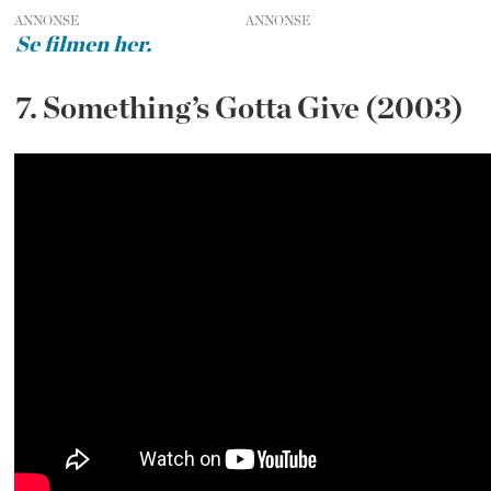
ANNONSE
Se filmen her.
7. Something’s Gotta Give (2003)