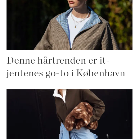
Denne hårtrenden er it-
jentenes go-to i København