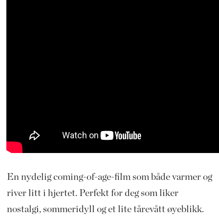
En nydelig coming-of-age-film som både varmer og
river litt i hjertet. Perfekt for deg som liker
nostalgi, sommeridyll og et lite tårevått øyeblikk.