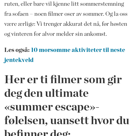
ruten, eller bare vil kjenne litt sommerstemning
fra sofaen – noen filmer oser av sommer. Og la oss
være ærlige: Vi trenger akkurat det nå, før høsten
og vinteren for alvor melder sin ankomst.
Les også:
10 morsomme aktiviteter til neste
jentekveld
Her er ti filmer som gir
deg den ultimate
«summer escape»-
følelsen, uansett hvor du
befinner deg: