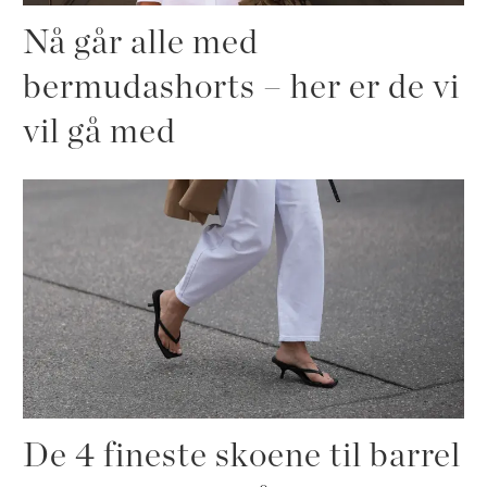
Nå går alle med
bermudashorts – her er de vi
vil gå med
De 4 fineste skoene til barrel