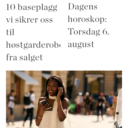
Dagens
10 baseplagg
horoskop:
vi sikrer oss
Torsdag 6.
til
august
høstgarderoben
fra salget