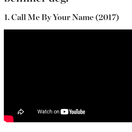
1. Call Me By Your Name (2017)