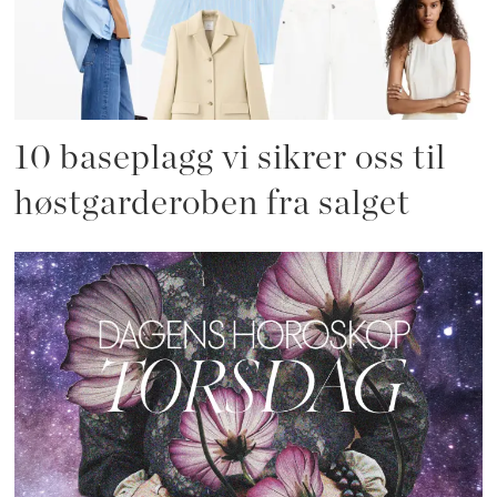
10 baseplagg vi sikrer oss til
høstgarderoben fra salget