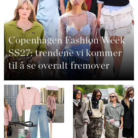
Copenhagen Fashion Week
SS27: trendene vi kommer
til å se overalt fremover