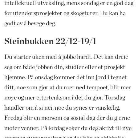
intellektuell utveksling, mens søndag er en god dag
for utendørsprosjekter og skogsturer. Du kan ha
godt av å bevege deg.
Steinbukken 22/12-19/1
Du starter uken med å jobbe hardt. Det kan dreie
seg om både jobben din, studier eller et prosjekt
hjemme. På onsdag kommer det inn jord i tegnet
ditt, noe som gjør at du roer ned tempoet, blir mer
nøye og mer ettertenksom i det du gjør. Torsdag
handler om å si nei, noe du synes er vanskelig.
Fredag blir en morsom og sosial dag der du gjerne
møter venner. På lørdag søker du deg aktivt til nye