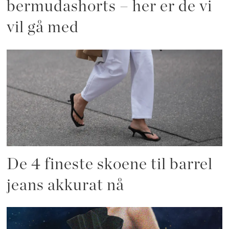
bermudashorts – her er de vi
vil gå med
De 4 fineste skoene til barrel
jeans akkurat nå