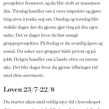
prosjekter fremover, og du blir stolt av innsatsen
din. Tirsdag handler om å være impulsiv og gjøre
ting uten å tenke seg om. Onsdag og torsdag blir
stabile dager der du gjerne gjør ting på din egen
måte. Det er dager hvor du bør unngå
gruppeprosjekter. På fredag er du uvanlig åpen og
sosial. Du søker nye grupper både privat og på
jobb. Helgen handler om å lande etter en intens
uke. Det blir dager hvor du gjerne tilbringer tid
med dine nærmeste.
Løven 23/7-22/8
Du starter uken med veldig mye ild i horoskopet