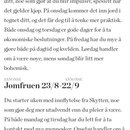
ditt, noe som gjør at du blir impulsiv, spesielt når
det gjelder kjøp. På onsdag kommer det inn jord i
tegnet ditt, og det får deg til å tenke mer praktisk.
Både onsdag og torsdag er gode dager for å ta
økonomiske beslutninger. På fredag har du mye å
gjøre både på dagtid og kvelden. Lørdag handler
om å være nøye, mens søndag blir litt mer
bohemisk.
ANNONSE
Jomfruen 23/8-22/9
Du starter uken med innflytelse fra Skytten, noe
som gjør deg mer utadvendt enn du pleier å være.
På både mandag og tirsdag har du lett for å ta
kontakt med nye mennesker. Onsdag handler om å