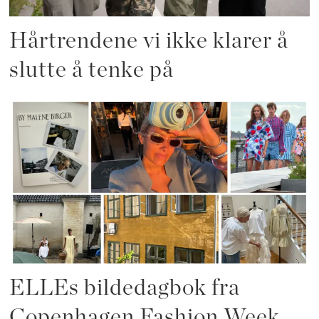
Hårtrendene vi ikke klarer å
slutte å tenke på
ELLEs bildedagbok fra
Copenhagen Fashion Week