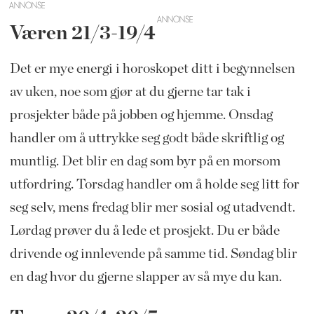
ANNONSE
Væren 21/3-19/4
Det er mye energi i horoskopet ditt i begynnelsen
av uken, noe som gjør at du gjerne tar tak i
prosjekter både på jobben og hjemme. Onsdag
handler om å uttrykke seg godt både skriftlig og
muntlig. Det blir en dag som byr på en morsom
utfordring. Torsdag handler om å holde seg litt for
seg selv, mens fredag blir mer sosial og utadvendt.
Lørdag prøver du å lede et prosjekt. Du er både
drivende og innlevende på samme tid. Søndag blir
en dag hvor du gjerne slapper av så mye du kan.