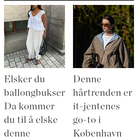
Elsker du
Denne
ballongbukser?
hårtrenden er
Da kommer
it-jentenes
du til å elske
go-to i
denne
København