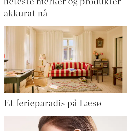
heteste merker og produkter
akkurat nå
Et ferieparadis på Læsø