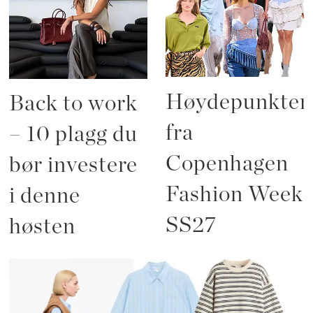
Høydepunkten
Back to work
fra
– 10 plagg du
Copenhagen
bør investere
Fashion Week
i denne
SS27
høsten