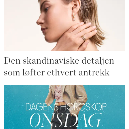
Den skandinaviske detaljen
som løfter ethvert antrekk