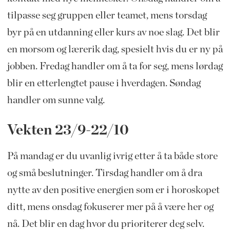
tilpasse seg gruppen eller teamet, mens torsdag
byr på en utdanning eller kurs av noe slag. Det blir
en morsom og lærerik dag, spesielt hvis du er ny på
jobben. Fredag handler om å ta for seg, mens lørdag
blir en etterlengtet pause i hverdagen. Søndag
handler om sunne valg.
Vekten 23/9-22/10
På mandag er du uvanlig ivrig etter å ta både store
og små beslutninger. Tirsdag handler om å dra
nytte av den positive energien som er i horoskopet
ditt, mens onsdag fokuserer mer på å være her og
nå. Det blir en dag hvor du prioriterer deg selv.