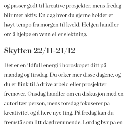
og passer godt til kreative prosjekter, mens fredag
blir mer aktiv. En dag hvor du gjerne holder et
høyt tempo fra morgen til kveld. Helgen handler
om å hjelpe en venn eller slektning.
Skytten 22/11-21/12
Det er en ildfull energi i horoskopet ditt på
mandag og tirsdag. Du orker mer disse dagene, og
du er flink til å drive arbeid eller prosjekter
fremover. Onsdag handler om en diskusjon med en
autoritær person, mens torsdag fokuserer på
kreativitet og å lære nye ting. På fredag kan du
fremstå som litt dagdrømmende. Lørdag byr på en