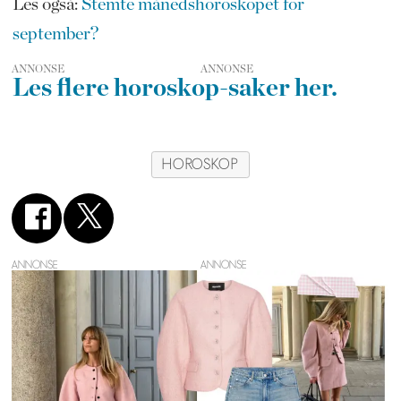
Les også:
Stemte månedshoroskopet for
september?
ANNONSE
Les flere horoskop-saker her.
HOROSKOP
ANNONSE