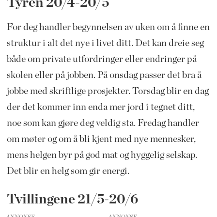
Tyren 20/4-20/5
For deg handler begynnelsen av uken om å finne en
struktur i alt det nye i livet ditt. Det kan dreie seg
både om private utfordringer eller endringer på
skolen eller på jobben. På onsdag passer det bra å
jobbe med skriftlige prosjekter. Torsdag blir en dag
der det kommer inn enda mer jord i tegnet ditt,
noe som kan gjøre deg veldig sta. Fredag handler
om møter og om å bli kjent med nye mennesker,
mens helgen byr på god mat og hyggelig selskap.
Det blir en helg som gir energi.
Tvillingene 21/5-20/6
ANNONSE