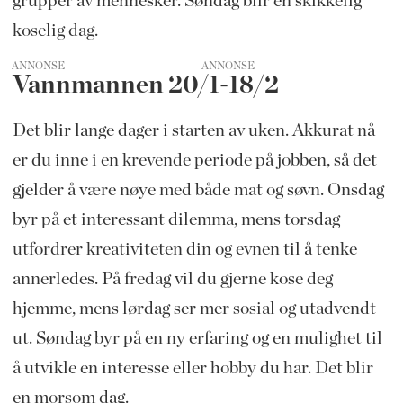
grupper av mennesker. Søndag blir en skikkelig
koselig dag.
ANNONSE
Vannmannen 20/1-18/2
Det blir lange dager i starten av uken. Akkurat nå
er du inne i en krevende periode på jobben, så det
gjelder å være nøye med både mat og søvn. Onsdag
byr på et interessant dilemma, mens torsdag
utfordrer kreativiteten din og evnen til å tenke
annerledes. På fredag vil du gjerne kose deg
hjemme, mens lørdag ser mer sosial og utadvendt
ut. Søndag byr på en ny erfaring og en mulighet til
å utvikle en interesse eller hobby du har. Det blir
en morsom dag.