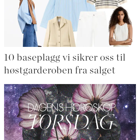
10 baseplagg vi sikrer oss til
høstgarderoben fra salget