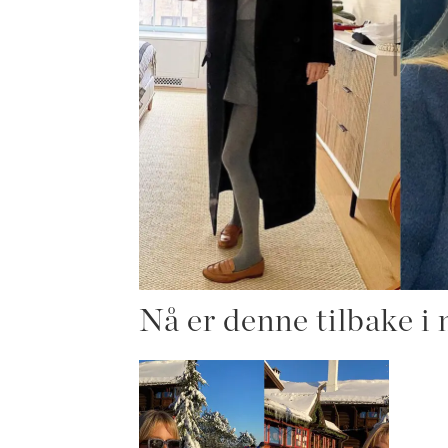
Nå er denne tilbake i