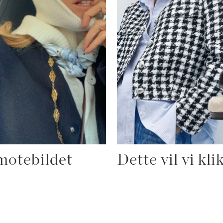
 motebildet
Dette vil vi kl