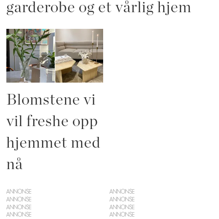
garderobe og et vårlig hjem
Blomstene vi
vil freshe opp
hjemmet med
nå
ANNONSE
ANNONSE
ANNONSE
ANNONSE