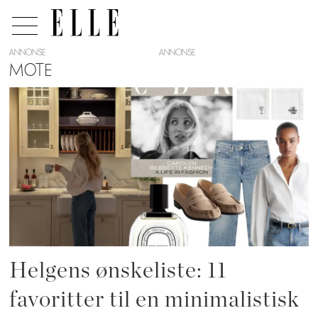
ANNONSE
MOTE
Tag:
tulipaner
Helgens ønskeliste: 11
favoritter til en minimalistisk