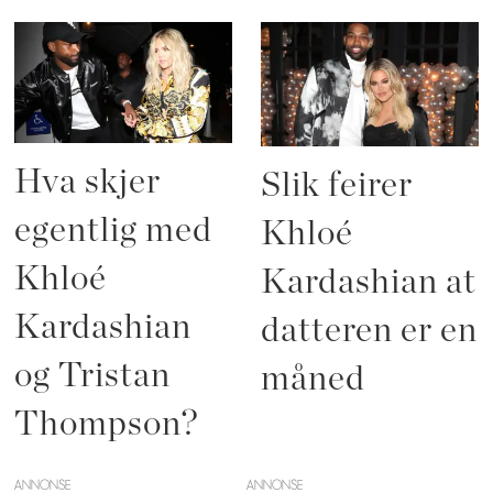
Hva skjer
Slik feirer
egentlig med
Khloé
Khloé
Kardashian at
Kardashian
datteren er en
og Tristan
måned
Thompson?
ANNONSE