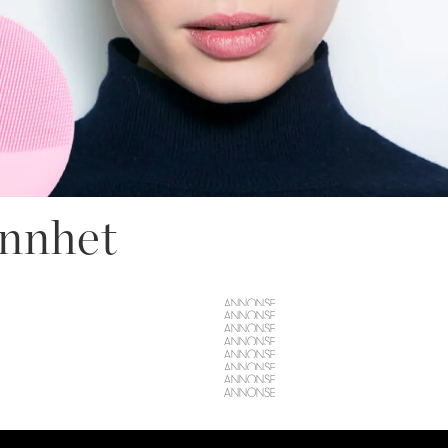
ønnhet