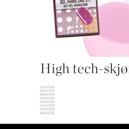
High tech-skj
ANNONSE
ANNONSE
ANNONSE
ANNONSE
ANNONSE
ANNONSE
ANNONSE
ANNONSE