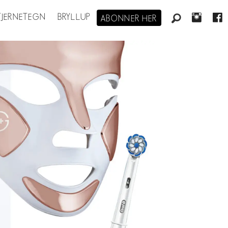
STJERNETEGN
BRYLLUP
ABONNER HER