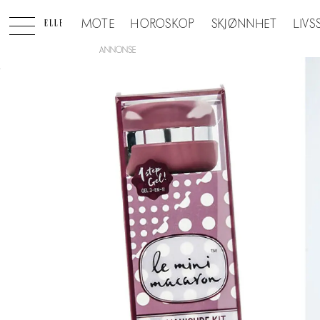
MOTE
HOROSKOP
SKJØNNHET
LIVS
ANNONSE
Tag:
tech-
skjønnhet