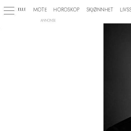
MOTE
HOROSKOP
SKJØNNHET
LIVS
ANNONSE
Tag:
statsminister