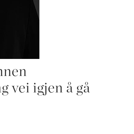
innen
g vei igjen å gå