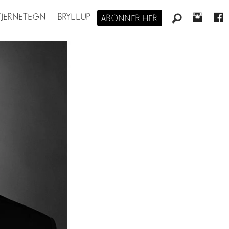
STJERNETEGN
BRYLLUP
ABONNER HER