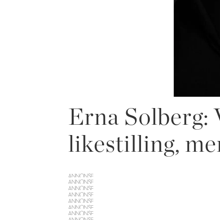
Erna Solberg: 
likestilling, me
ANNONSE
ANNONSE
ANNONSE
ANNONSE
ANNONSE
ANNONSE
ANNONSE