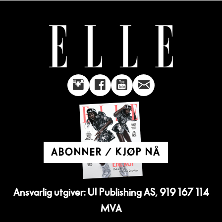
ABONNER / KJØP NÅ
Ansvarlig utgiver: UI Publishing AS, 919 167 114
MVA