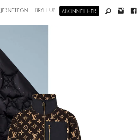
STJERNETEGN
BRYLLUP
ABONNER HER