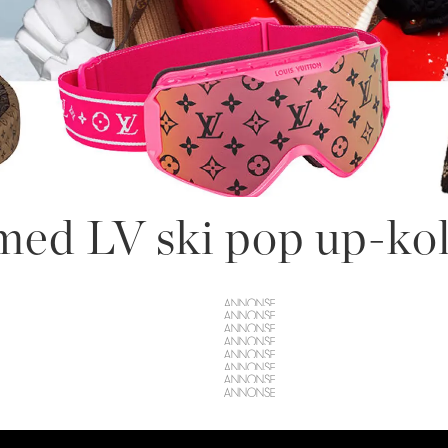
med LV ski pop up-kol