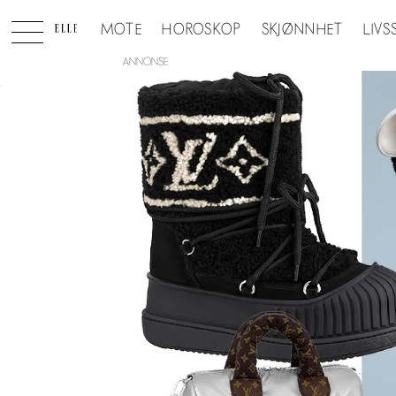
MOTE
HOROSKOP
SKJØNNHET
LIVS
ANNONSE
Tag:
ski
collection