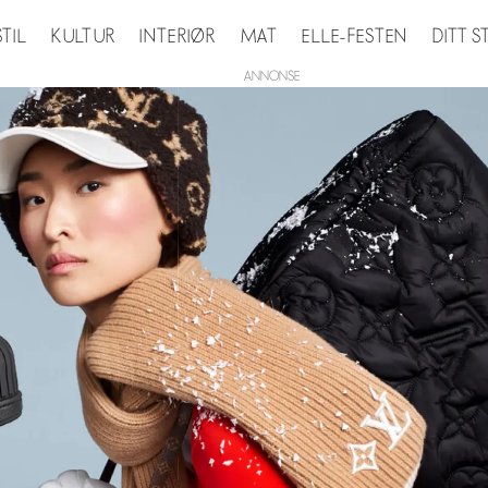
STIL
KULTUR
INTERIØR
MAT
ELLE-FESTEN
DITT 