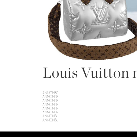
Louis Vuitton 
ANNONSE
ANNONSE
ANNONSE
ANNONSE
ANNONSE
ANNONSE
ANNONSE
ANNONSE