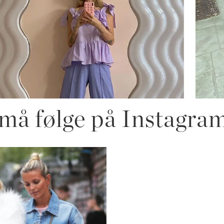
må følge på Instagra