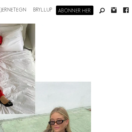
STJERNETEGN
BRYLLUP
ABONNER HER