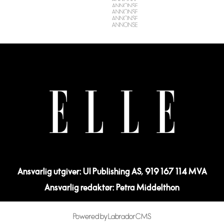
Ansvarlig utgiver: UI Publishing AS, 919 167 114 MVA
Ansvarlig redaktør: Petra Middelthon
Powered by Labrador CMS