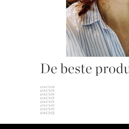
De beste produ
ANNONSE
ANNONSE
ANNONSE
ANNONSE
ANNONSE
ANNONSE
ANNONSE
ANNONSE