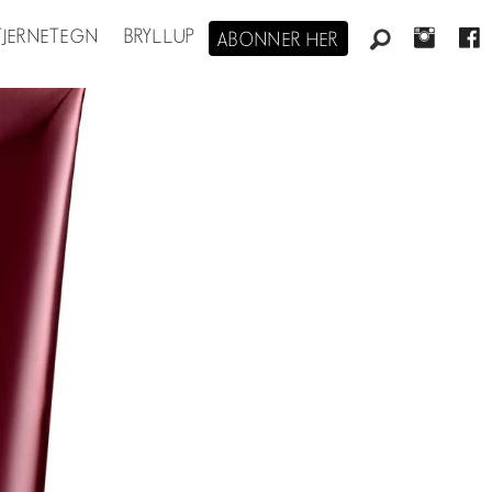
STJERNETEGN
BRYLLUP
ABONNER HER