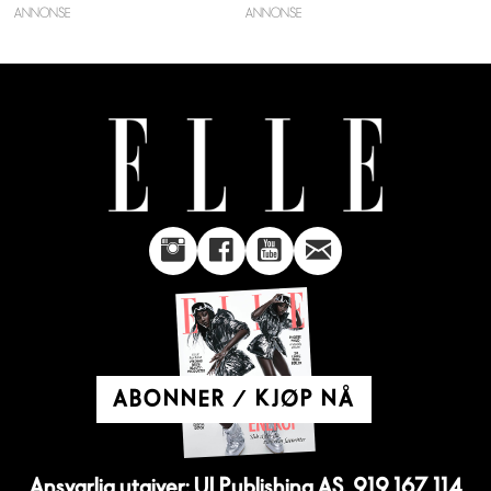
ANNONSE
ABONNER / KJØP NÅ
Ansvarlig utgiver: UI Publishing AS, 919 167 114