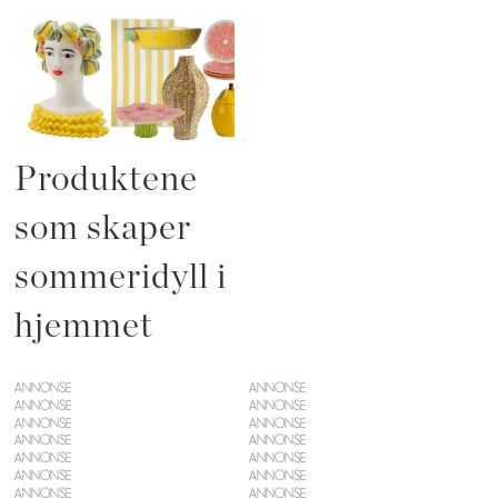
Produktene
som skaper
sommeridyll i
hjemmet
ANNONSE
ANNONSE
ANNONSE
ANNONSE
ANNONSE
ANNONSE
ANNONSE