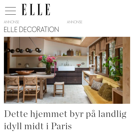
ANNONSE
ELLE DECORATION
Tag:
restaurering
Dette hjemmet byr på landlig
idyll midt i Paris