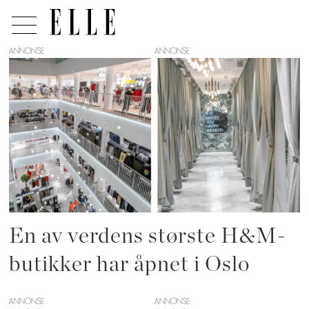
ANNONSE
Tag:
hm
oslo
En av verdens største H&M-
butikker har åpnet i Oslo
ANNONSE