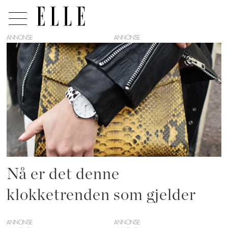
ANNONSE
Tag:
eyk
Nå er det denne
klokketrenden som gjelder
ANNONSE