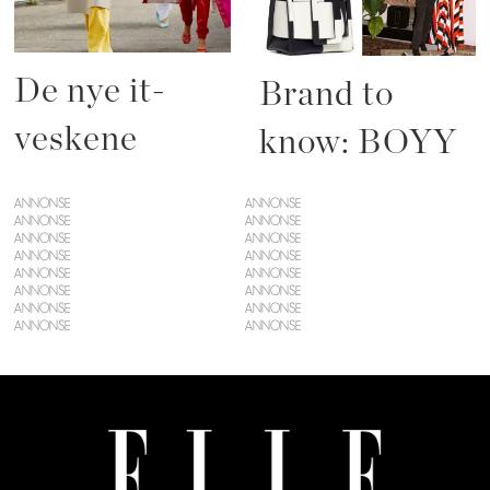
De nye it-
Brand to
veskene
know: BOYY
ANNONSE
ANNONSE
ANNONSE
ANNONSE
ANNONSE
ANNONSE
ANNONSE
ANNONSE