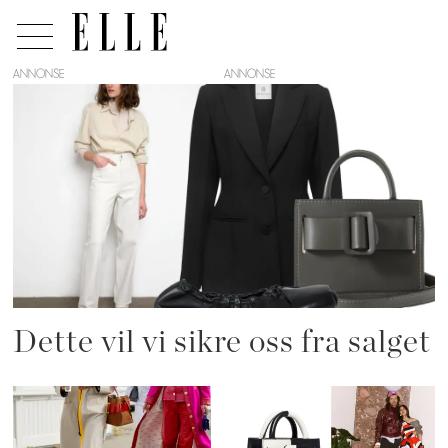
ANNONSE
Tag:
boyy
Dette vil vi sikre oss fra salget