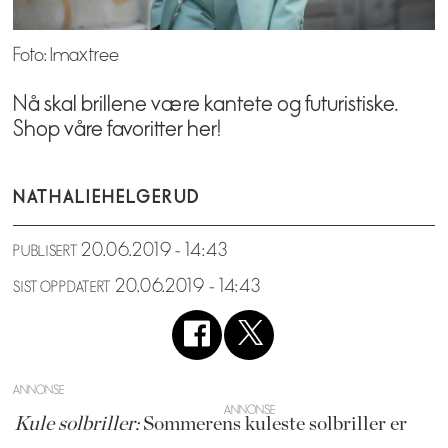
Foto: Imaxtree
Nå skal brillene være kantete og futuristiske.
Shop våre favoritter her!
NATHALIE
HELGERUD
20.06.2019 - 14:43
PUBLISERT
20.06.2019 - 14:43
SIST OPPDATERT
ANNONSE
Kule solbriller:
Sommerens kuleste solbriller er