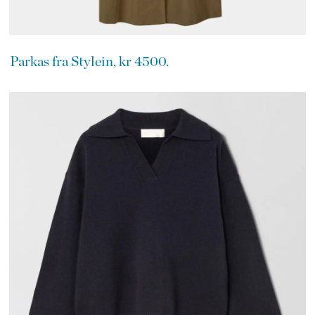
Parkas fra Stylein, kr 4500.