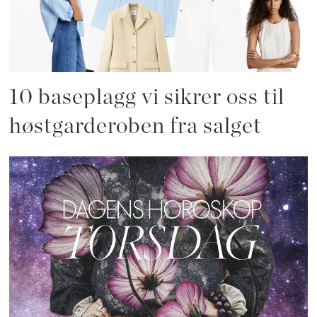
10 baseplagg vi sikrer oss til
høstgarderoben fra salget