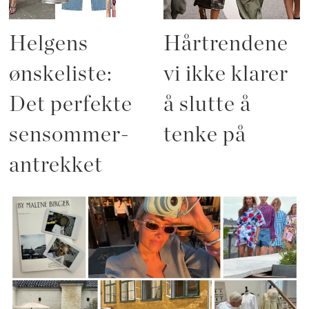
Helgens
Hårtrendene
ønskeliste:
vi ikke klarer
Det perfekte
å slutte å
sensommer-
tenke på
antrekket