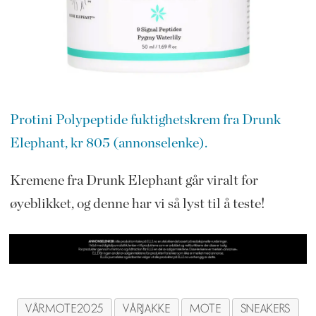
Protini Polypeptide fuktighetskrem fra Drunk
Elephant, kr 805 (annonselenke).
Kremene fra Drunk Elephant går viralt for
øyeblikket, og denne har vi så lyst til å teste!
VÅRMOTE2025
VÅRJAKKE
MOTE
SNEAKERS