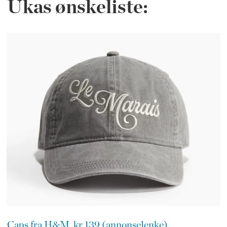
Ukas ønskeliste:
Caps fra H&M, kr 139 (annonselenke).