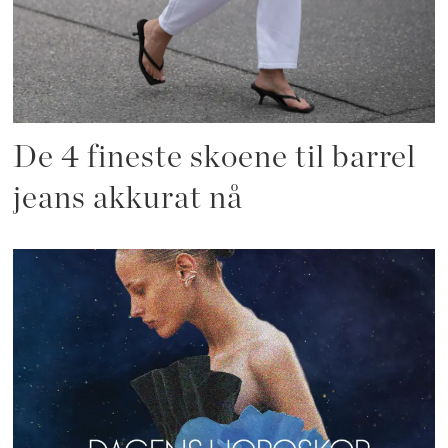
De 4 fineste skoene til barrel
jeans akkurat nå