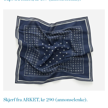
Skjerf fra ARKET, kr 290 (annonselenke).