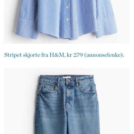
Stripet skjorte fra H&M, kr 279 (annonselenke).