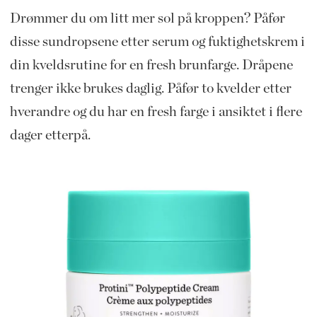
Drømmer du om litt mer sol på kroppen? Påfør
disse sundropsene etter serum og fuktighetskrem i
din kveldsrutine for en fresh brunfarge. Dråpene
trenger ikke brukes daglig. Påfør to kvelder etter
hverandre og du har en fresh farge i ansiktet i flere
dager etterpå.