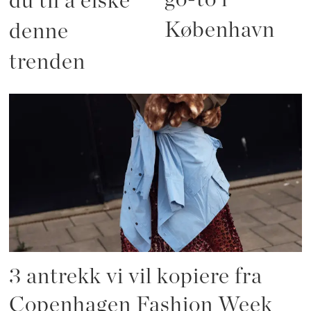
du til å elske
København
denne
trenden
3 antrekk vi vil kopiere fra
Copenhagen Fashion Week