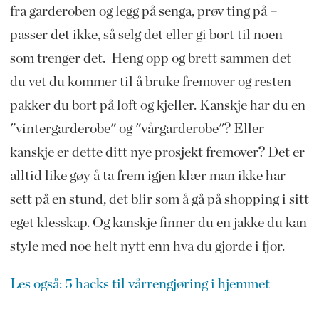
fra garderoben og legg på senga, prøv ting på –
passer det ikke, så selg det eller gi bort til noen
som trenger det. Heng opp og brett sammen det
du vet du kommer til å bruke fremover og resten
pakker du bort på loft og kjeller. Kanskje har du en
"vintergarderobe" og "vårgarderobe"? Eller
kanskje er dette ditt nye prosjekt fremover? Det er
alltid like gøy å ta frem igjen klær man ikke har
sett på en stund, det blir som å gå på shopping i sitt
eget klesskap. Og kanskje finner du en jakke du kan
style med noe helt nytt enn hva du gjorde i fjor.
Les også: 5 hacks til vårrengjøring i hjemmet