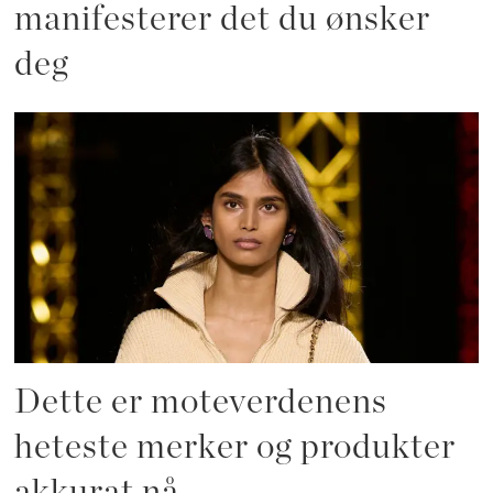
manifesterer det du ønsker
deg
Dette er moteverdenens
heteste merker og produkter
akkurat nå