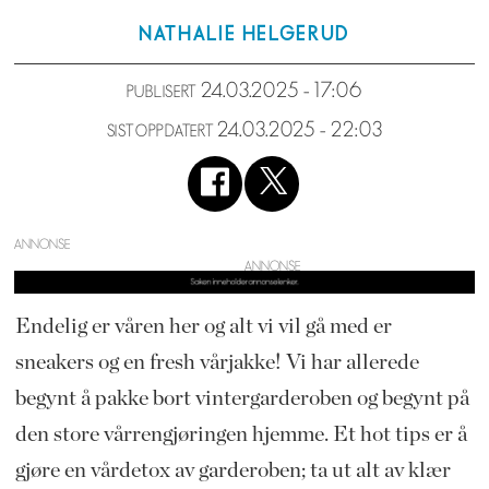
NATHALIE
HELGERUD
24.03.2025 - 17:06
PUBLISERT
24.03.2025 - 22:03
SIST OPPDATERT
ANNONSE
Endelig er våren her og alt vi vil gå med er
sneakers og en fresh vårjakke! Vi har allerede
begynt å pakke bort vintergarderoben og begynt på
den store vårrengjøringen hjemme. Et hot tips er å
gjøre en vårdetox av garderoben; ta ut alt av klær