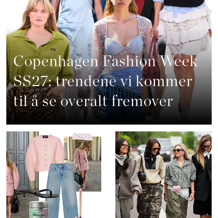
Copenhagen Fashion Week
SS27: trendene vi kommer
til å se overalt fremover