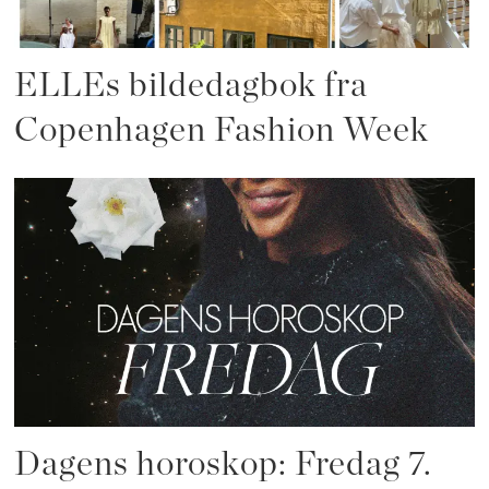
ELLEs bildedagbok fra
Copenhagen Fashion Week
Dagens horoskop: Fredag 7.