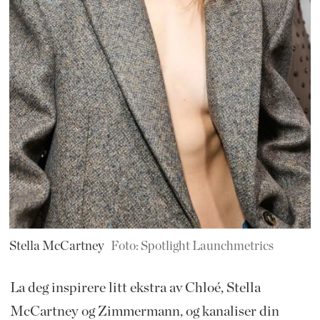
Stella McCartney
Foto: Spotlight Launchmetrics
La deg inspirere litt ekstra av Chloé, Stella
McCartney og Zimmermann, og kanaliser din