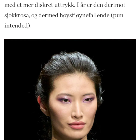
med et mer diskret uttrykk. I år er den derimot
sjokkrosa, og dermed høystiøynefallende (pun
intended).