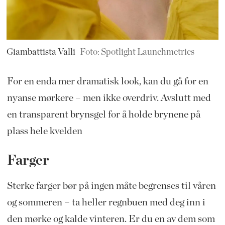
Giambattista Valli
Foto: Spotlight Launchmetrics
For en enda mer dramatisk look, kan du gå for en
nyanse mørkere – men ikke overdriv. Avslutt med
en transparent brynsgel for å holde brynene på
plass hele kvelden
Farger
Sterke farger bør på ingen måte begrenses til våren
og sommeren – ta heller regnbuen med deg inn i
den mørke og kalde vinteren. Er du en av dem som