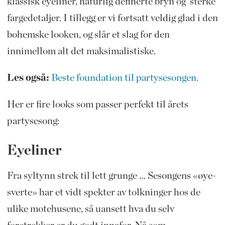
klassisk eyeliner, naturlig definerte bryn og sterke
fargedetaljer. I tillegg er vi fortsatt veldig glad i den
bohemske looken, og slår et slag for den
innimellom alt det maksimalistiske.
Les også:
Beste foundation til partysesongen.
Her er fire looks som passer perfekt til årets
partysesong:
Eyeliner
Fra syltynn strek til lett grunge … Sesongens «øye-
sverte» har et vidt spekter av tolkninger hos de
ulike motehusene, så uansett hva du selv