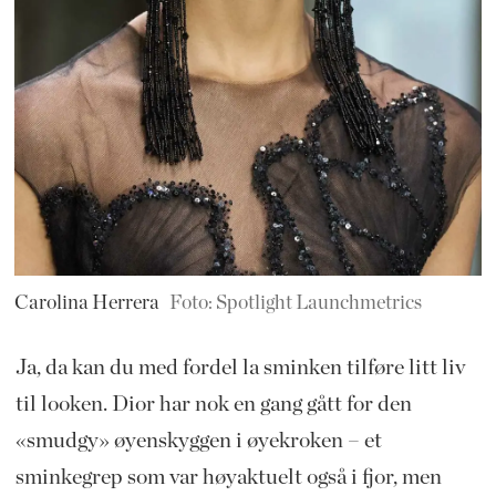
Carolina Herrera
Foto: Spotlight Launchmetrics
Ja, da kan du med fordel la sminken tilføre litt liv
til looken. Dior har nok en gang gått for den
«smudgy» øyenskyggen i øyekroken – et
sminkegrep som var høyaktuelt også i fjor, men