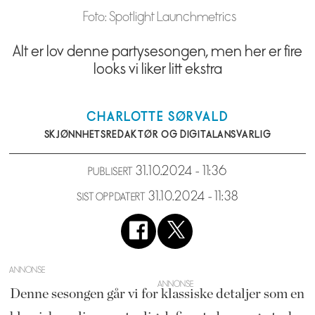
Foto: Spotlight Launchmetrics
Alt er lov denne partysesongen, men her er fire
looks vi liker litt ekstra
CHARLOTTE
SØRVALD
SKJØNNHETSREDAKTØR OG DIGITALANSVARLIG
31.10.2024 - 11:36
PUBLISERT
31.10.2024 - 11:38
SIST OPPDATERT
ANNONSE
Denne sesongen går vi for klassiske detaljer som en