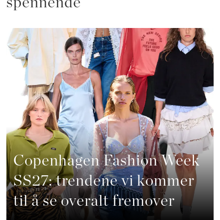
spennende
Copenhagen Fashion Week
SS27: trendene vi kommer
til å se overalt fremover