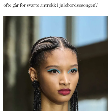
ofte går for svarte antrekk i julebordsesongen?