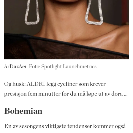
ArDazAei
Foto: Spotlight Launchmetrics
Og husk: ALDRI legg eyeliner som krever
presisjon fem minutter før du må løpe ut av døra …
Bohemian
En av sesongens viktigste tendenser kommer også