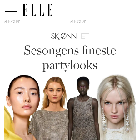
ANNONSE
SKJØNNHET
Sesongens fineste
partylooks