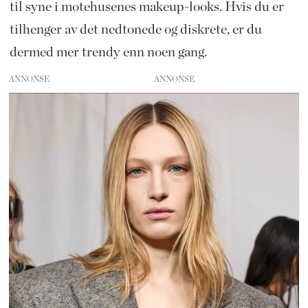
til syne i motehusenes makeup-looks. Hvis du er
tilhenger av det nedtonede og diskrete, er du
dermed mer trendy enn noen gang.
ANNONSE