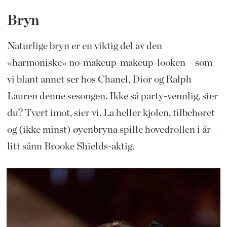
Bryn
Naturlige bryn er en viktig del av den
«harmoniske» no-makeup-makeup-looken – som
vi blant annet ser hos Chanel, Dior og Ralph
Lauren denne sesongen. Ikke så party-vennlig, sier
du? Tvert imot, sier vi. La heller kjolen, tilbehøret
og (ikke minst) øyenbryna spille hovedrollen i år –
litt sånn Brooke Shields-aktig.