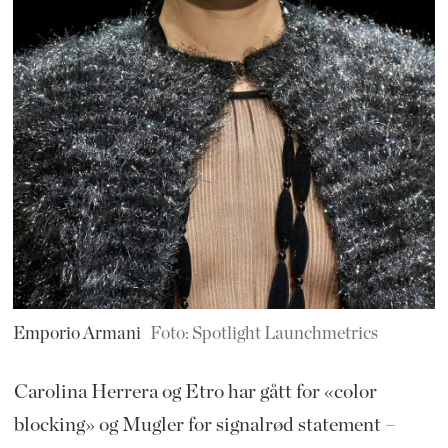
Emporio Armani
Foto: Spotlight Launchmetrics
Carolina Herrera og Etro har gått for «color
blocking» og Mugler for signalrød statement –