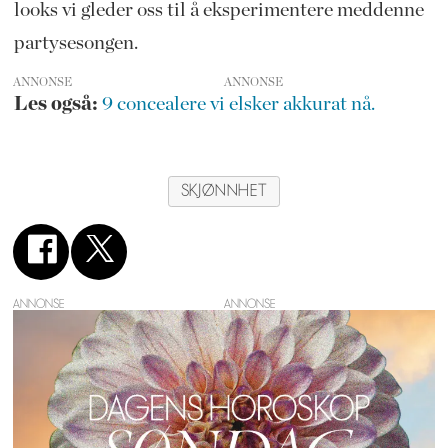
looks vi gleder oss til å eksperimentere meddenne
partysesongen.
ANNONSE
Les også:
9 concealere vi elsker akkurat nå.
SKJØNNHET
ANNONSE