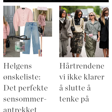
Helgens
Hårtrendene
ønskeliste:
vi ikke klarer
Det perfekte
å slutte å
sensommer-
tenke på
antrekket