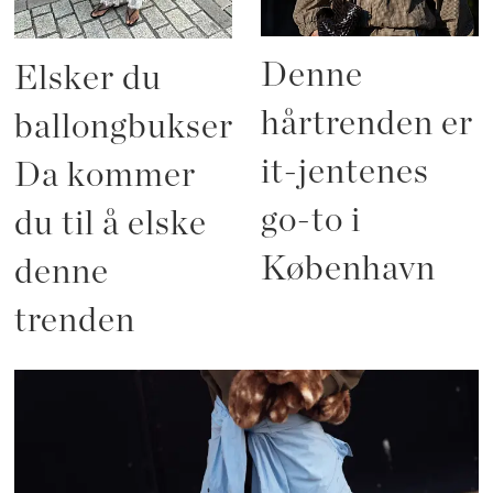
Denne
Elsker du
hårtrenden er
ballongbukser?
it-jentenes
Da kommer
go-to i
du til å elske
København
denne
trenden