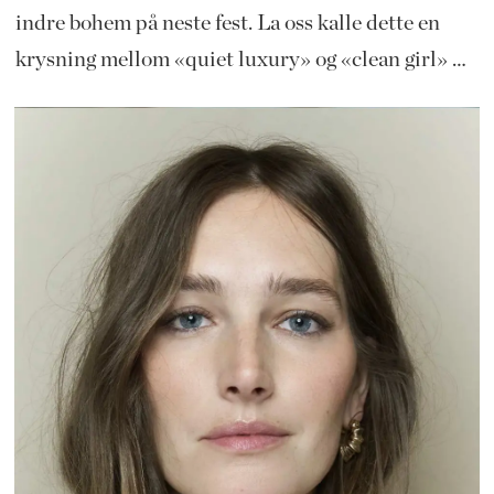
indre bohem på neste fest. La oss kalle dette en
krysning mellom «quiet luxury» og «clean girl» …