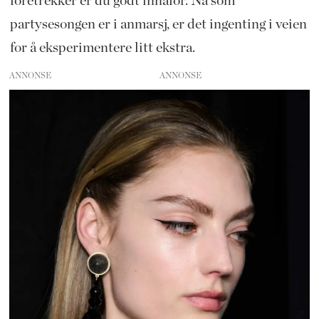
foretrekker er du godt innafor. Nå som
partysesongen er i anmarsj, er det ingenting i veien
for å eksperimentere litt ekstra.
ANNONSE