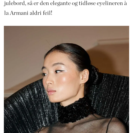
julebord, så er den elegante og tidløse eyelineren à
la Armani aldri feil!