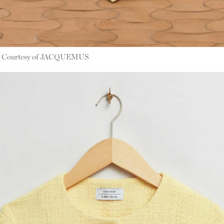
Courtesy of JACQUEMUS