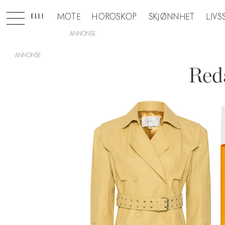
MOTE
HOROSKOP
SKJØNNHET
LIVS
ANNONSE
Reda