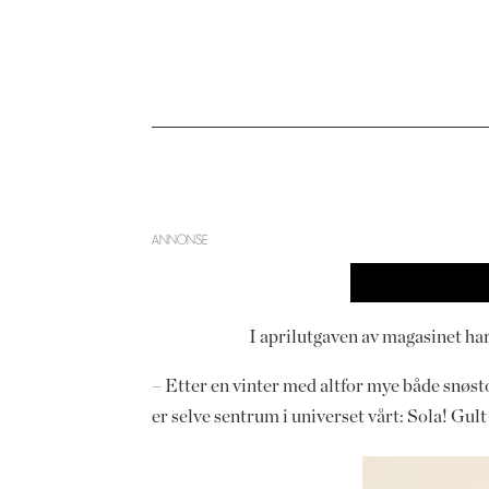
ANNONSE
I aprilutgaven av magasinet har 
– Etter en vinter med altfor mye både snøsto
er selve sentrum i universet vårt: Sola! Gul