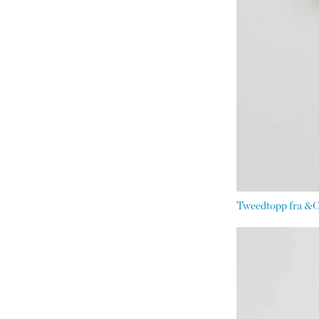
Tweedtopp fra &Ot