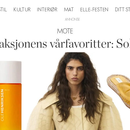
STIL
KULTUR
INTERIØR
MAT
ELLE-FESTEN
DITT 
MOTE
ksjonens vårfavoritter: So