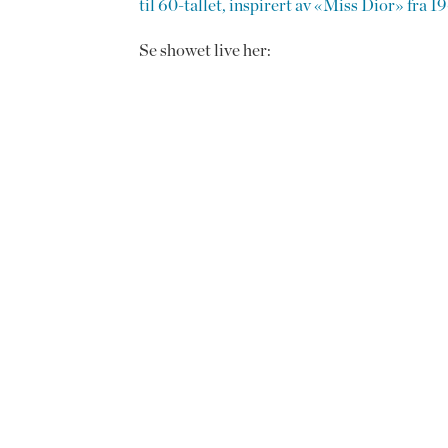
til 60-tallet, inspirert av «Miss Dior» fra 1
Se showet live her: