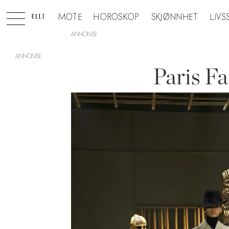
MOTE
HOROSKOP
SKJØNNHET
LIVS
ANNONSE
Paris F