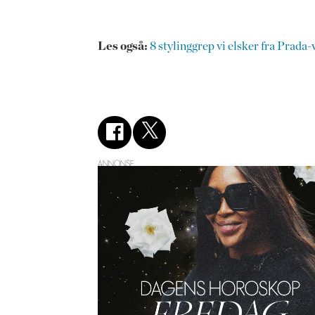
Les også:
8 stylinggrep vi elsker fra Prada
ANNONSE