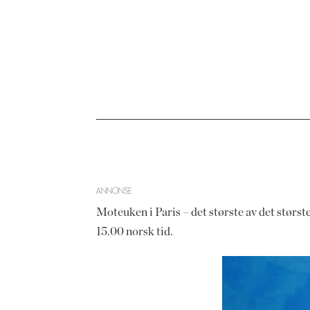
ANNONSE
Moteuken i Paris – det største av det størst
15.00 norsk tid.