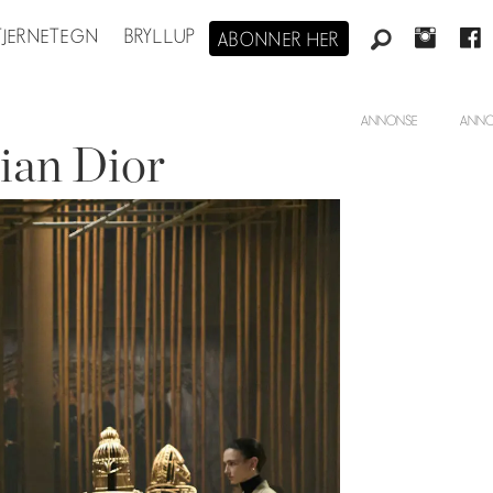
STJERNETEGN
BRYLLUP
ABONNER HER
ANNONSE
ian Dior