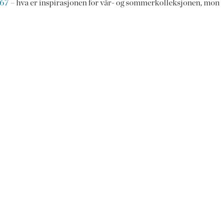
967
– hva er inspirasjonen for vår- og sommerkolleksjonen, mon