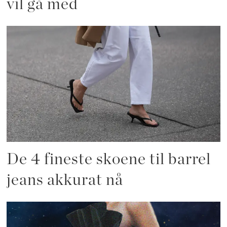
vil gå med
De 4 fineste skoene til barrel
jeans akkurat nå