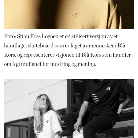
Foto: Stian Foss Logoen er en stilisert versjon av et
håndlaget skateboard som er laget av mennesker i Blå
Kors, og representerer visjonen til Blå Kors som handler
om å gi mulighet for mestring og mening.