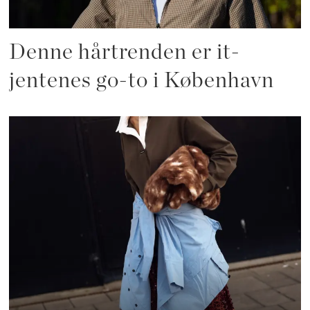
Denne hårtrenden er it-
jentenes go-to i København