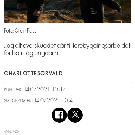
Foto: Stian Foss
...og alt overskuddet går til forebyggingsarbeidet
for barn og ungdom.
CHARLOTTE
SØRVALD
14.07.2021 - 10:37
PUBLISERT
14.07.2021 - 10:41
SIST OPPDATERT
ANNONSE