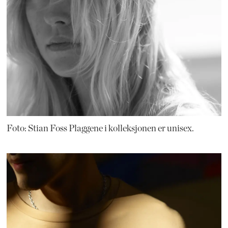
Foto: Stian Foss Plaggene i kolleksjonen er unisex.