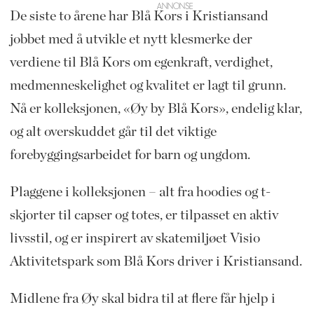
De siste to årene har Blå Kors i Kristiansand
jobbet med å utvikle et nytt klesmerke der
verdiene til Blå Kors om egenkraft, verdighet,
medmenneskelighet og kvalitet er lagt til grunn.
Nå er kolleksjonen, «Øy by Blå Kors», endelig klar,
og alt overskuddet går til det viktige
forebyggingsarbeidet for barn og ungdom.
Plaggene i kolleksjonen – alt fra hoodies og t-
skjorter til capser og totes, er tilpasset en aktiv
livsstil, og er inspirert av skatemiljøet Visio
Aktivitetspark som Blå Kors driver i Kristiansand.
Midlene fra Øy skal bidra til at flere får hjelp i