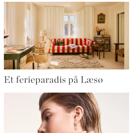
Et ferieparadis på Læsø