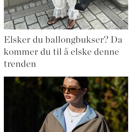
Elsker du ballongbukser? Da
kommer du til å elske denne
trenden