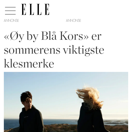
ANNONSE
«Øy by Blå Kors» er
sommerens viktigste
klesmerke