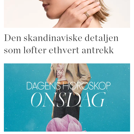
Den skandinaviske detaljen
som løfter ethvert antrekk