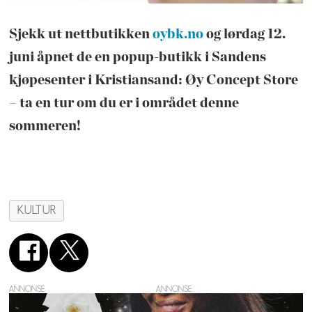
Sjekk ut nettbutikken
oybk.no
og lørdag 12.
juni åpnet de en popup-butikk i Sandens
kjøpesenter i Kristiansand: Øy Concept Store
– ta en tur om du er i området denne
sommeren!
KULTUR
ANNONSE