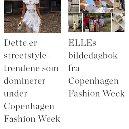
Dette er
ELLEs
streetstyle-
bildedagbok
trendene som
fra
dominerer
Copenhagen
under
Fashion Week
Copenhagen
Fashion Week