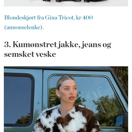
Blondeskjørt fra Gina Tricot, kr 400
(annonselenke).
3. Kumønstret jakke, jeans og
semsket veske