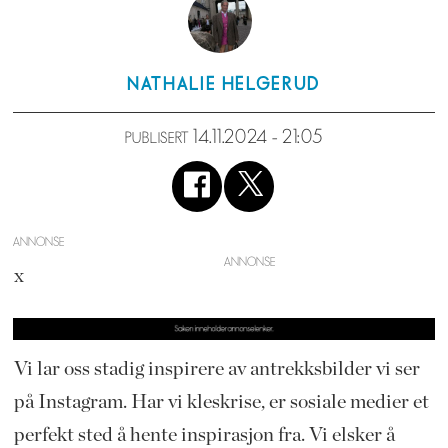
NATHALIE
HELGERUD
14.11.2024 - 21:05
PUBLISERT
ANNONSE
x
Vi lar oss stadig inspirere av antrekksbilder vi ser
på Instagram. Har vi kleskrise, er sosiale medier et
perfekt sted å hente inspirasjon fra. Vi elsker å