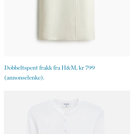
Dobbeltspent frakk fra H&M, kr 799
(annonselenke).