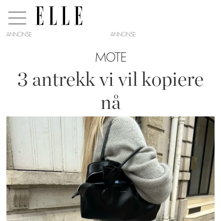
ANNONSE
MOTE
3 antrekk vi vil kopiere
nå