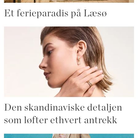
Et ferieparadis på Læsø
Den skandinaviske detaljen
som løfter ethvert antrekk