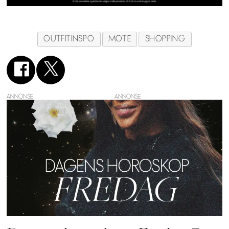
OUTFITINSPO
MOTE
SHOPPING
ANNONSE