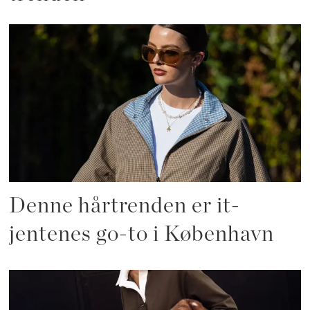
Denne hårtrenden er it-
jentenes go-to i København