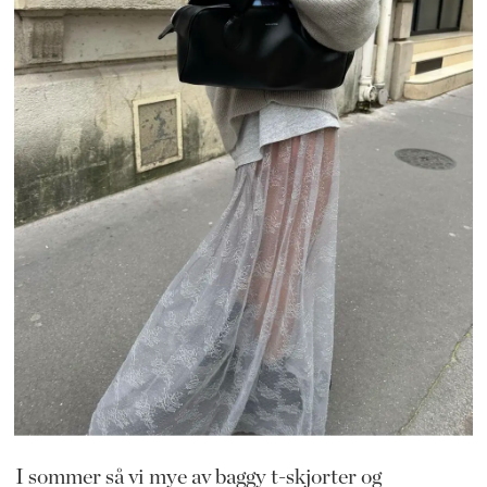
I sommer så vi mye av baggy t-skjorter og