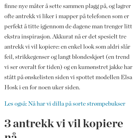
finne nye måter å sette sammen plagg på, og lagrer
ofte antrekk vi liker i mapper på telefonen som er
perfekt å titte igjennom de dagene man trenger litt
ekstra inspirasjon. Akkurat nå er det spesielt tre
antrekk vi vil kopiere: en enkel look som aldri slår
feil, strikkegenser og langt blondeskjørt (en trend
vi ser overalt for tiden) og en kumønstret jakke har
stått på ønskelisten siden vi spottet modellen Elsa
Hosk i en for noen uker siden.
Les også: Nå har vi dilla på sorte strømpebukser
3 antrekk vi vil kopiere
nå