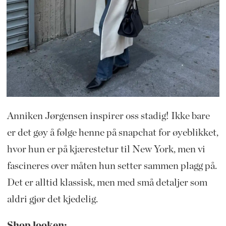
Anniken Jørgensen inspirer oss stadig! Ikke bare
er det gøy å følge henne på snapchat for øyeblikket,
hvor hun er på kjærestetur til New York, men vi
fascineres over måten hun setter sammen plagg på.
Det er alltid klassisk, men med små detaljer som
aldri gjør det kjedelig.
Shop looken: