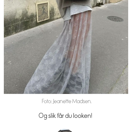
Foto: Jeanette Madsen.
Og slik får du looken!