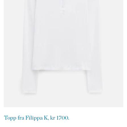
Topp fra Filippa K, kr 1700.