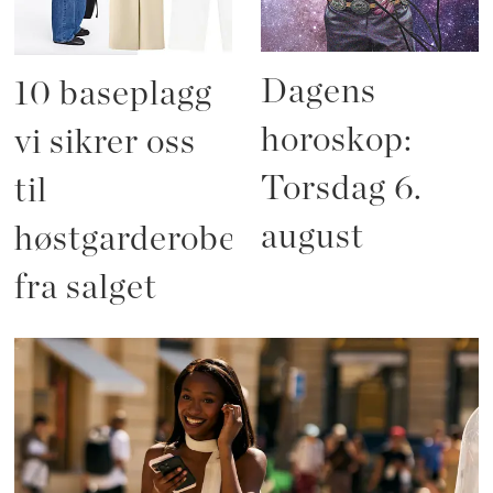
Dagens
10 baseplagg
horoskop:
vi sikrer oss
Torsdag 6.
til
august
høstgarderoben
fra salget