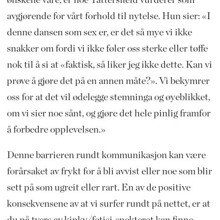
avgjørende for vårt forhold til nytelse. Hun sier: «I
denne dansen som sex er, er det så mye vi ikke
snakker om fordi vi ikke føler oss sterke eller tøffe
nok til å si at «faktisk, så liker jeg ikke dette. Kan vi
prøve å gjøre det på en annen måte?». Vi bekymrer
oss for at det vil ødelegge stemninga og øyeblikket,
om vi sier noe sånt, og gjøre det hele pinlig framfor
å forbedre opplevelsen.»
Denne barrieren rundt kommunikasjon kan være
forårsaket av frykt for å bli avvist eller noe som blir
sett på som ugreit eller rart. En av de positive
konsekvensene av at vi surfer rundt på nettet, er at