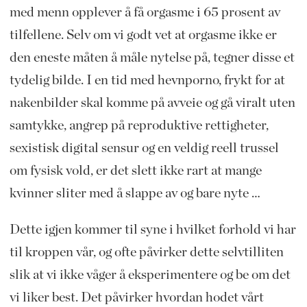
med menn opplever å få orgasme i 65 prosent av
tilfellene. Selv om vi godt vet at orgasme ikke er
den eneste måten å måle nytelse på, tegner disse et
tydelig bilde. I en tid med hevnporno, frykt for at
nakenbilder skal komme på avveie og gå viralt uten
samtykke, angrep på reproduktive rettigheter,
sexistisk digital sensur og en veldig reell trussel
om fysisk vold, er det slett ikke rart at mange
kvinner sliter med å slappe av og bare nyte …
Dette igjen kommer til syne i hvilket forhold vi har
til kroppen vår, og ofte påvirker dette selvtilliten
slik at vi ikke våger å eksperimentere og be om det
vi liker best. Det påvirker hvordan hodet vårt