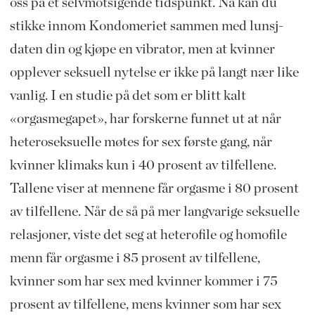
oss på et selvmotsigende tidspunkt. Nå kan du
stikke innom Kondomeriet sammen med lunsj-
daten din og kjøpe en vibrator, men at kvinner
opplever seksuell nytelse er ikke på langt nær like
vanlig. I en studie på det som er blitt kalt
«orgasmegapet», har forskerne funnet ut at når
heteroseksuelle møtes for sex første gang, når
kvinner klimaks kun i 40 prosent av tilfellene.
Tallene viser at mennene får orgasme i 80 prosent
av tilfellene. Når de så på mer langvarige seksuelle
relasjoner, viste det seg at heterofile og homofile
menn får orgasme i 85 prosent av tilfellene,
kvinner som har sex med kvinner kommer i 75
prosent av tilfellene, mens kvinner som har sex