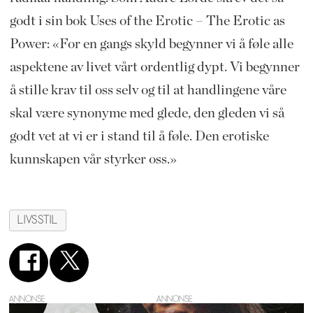
godt i sin bok Uses of the Erotic – The Erotic as
Power: «For en gangs skyld begynner vi å føle alle
aspektene av livet vårt ordentlig dypt. Vi begynner
å stille krav til oss selv og til at handlingene våre
skal være synonyme med glede, den gleden vi så
godt vet at vi er i stand til å føle. Den erotiske
kunnskapen vår styrker oss.»
LIVSSTIL
ANNONSE