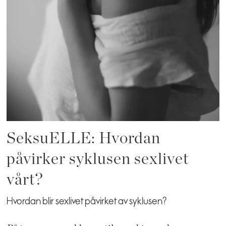
SeksuELLE: Hvordan
påvirker syklusen sexlivet
vårt?
Hvordan blir sexlivet påvirket av syklusen?