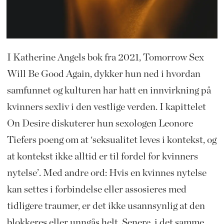
I Katherine Angels bok fra 2021, Tomorrow Sex
Will Be Good Again, dykker hun ned i hvordan
samfunnet og kulturen har hatt en innvirkning på
kvinners sexliv i den vestlige verden. I kapittelet
On Desire diskuterer hun sexologen Leonore
Tiefers poeng om at ‘seksualitet leves i kontekst, og
at kontekst ikke alltid er til fordel for kvinners
nytelse’. Med andre ord: Hvis en kvinnes nytelse
kan settes i forbindelse eller assosieres med
tidligere traumer, er det ikke usannsynlig at den
blokkeres eller unngås helt. Senere, i det samme