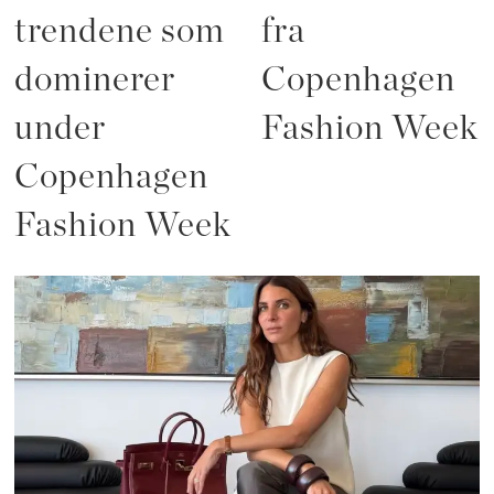
trendene som
fra
dominerer
Copenhagen
under
Fashion Week
Copenhagen
Fashion Week