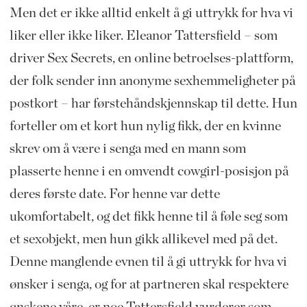
Men det er ikke alltid enkelt å gi uttrykk for hva vi
liker eller ikke liker. Eleanor Tattersfield – som
driver Sex Secrets, en online betroelses-plattform,
der folk sender inn anonyme sexhemmeligheter på
postkort – har førstehåndskjennskap til dette. Hun
forteller om et kort hun nylig fikk, der en kvinne
skrev om å være i senga med en mann som
plasserte henne i en omvendt cowgirl-posisjon på
deres første date. For henne var dette
ukomfortabelt, og det fikk henne til å føle seg som
et sexobjekt, men hun gikk allikevel med på det.
Denne manglende evnen til å gi uttrykk for hva vi
ønsker i senga, og for at partneren skal respektere
ønskene våre, er noe Tattersfield vurderer som