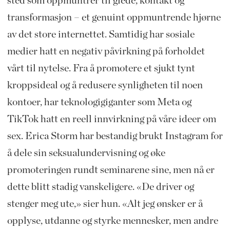
sted som oppmuntrer til glede, kontakt og
transformasjon – et genuint oppmuntrende hjørne
av det store internettet. Samtidig har sosiale
medier hatt en negativ påvirkning på forholdet
vårt til nytelse. Fra å promotere et sjukt tynt
kroppsideal og å redusere synligheten til noen
kontoer, har teknologigiganter som Meta og
TikTok hatt en reell innvirkning på våre ideer om
sex. Erica Storm har bestandig brukt Instagram for
å dele sin seksualundervisning og øke
promoteringen rundt seminarene sine, men nå er
dette blitt stadig vanskeligere. «De driver og
stenger meg ute,» sier hun. «Alt jeg ønsker er å
opplyse, utdanne og styrke mennesker, men andre