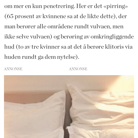
om mer en kun penetrering. Her er det «pirring»
(65 prosent av kvinnene sa at de likte dette), der
man berører alle områdene rundt vulvaen, men
ikke selve vulvaen) og berøring av omkringliggende
hud (to av tre kvinner sa at det å berøre klitoris via
huden rundt ga dem nytelse).
ANNONSE