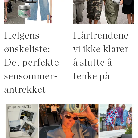
Helgens
Hårtrendene
ønskeliste:
vi ikke klarer
Det perfekte
å slutte å
sensommer-
tenke på
antrekket