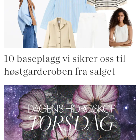
10 baseplagg vi sikrer oss til
høstgarderoben fra salget