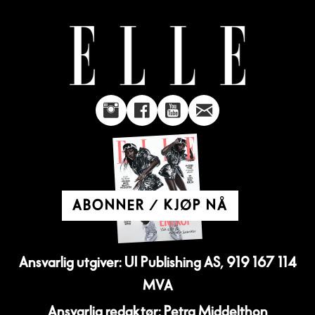
ABONNER / KJØP NÅ
Ansvarlig utgiver: UI Publishing AS, 919 167 114
MVA
Ansvarlig redaktør: Petra Middelthon