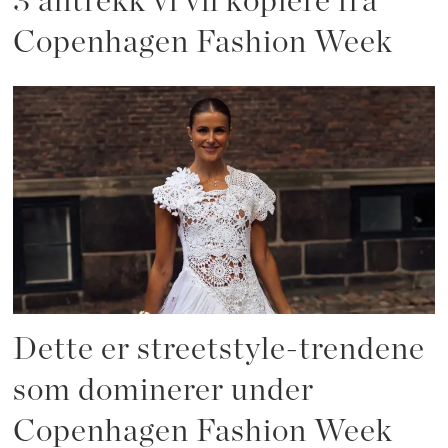
3 antrekk vi vil kopiere fra
Copenhagen Fashion Week
Dette er streetstyle-trendene
som dominerer under
Copenhagen Fashion Week