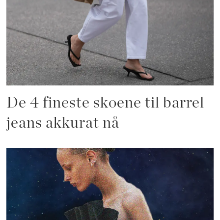
De 4 fineste skoene til barrel
jeans akkurat nå