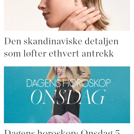
Den skandinaviske detaljen
som løfter ethvert antrekk
Dagens horoskop: Onsdag 5.