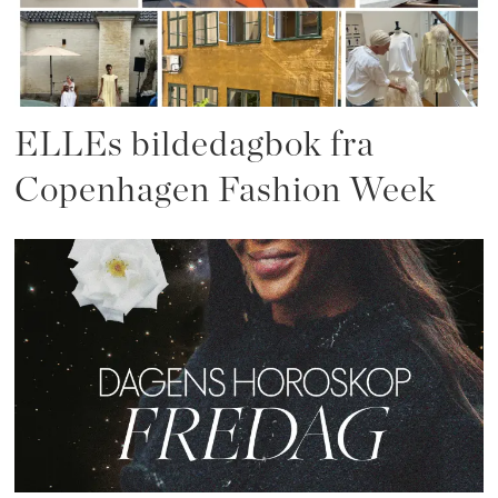
ELLEs bildedagbok fra
Copenhagen Fashion Week