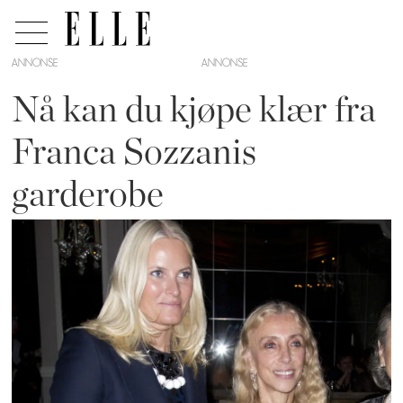
ANNONSE
Nå kan du kjøpe klær fra
Franca Sozzanis
garderobe