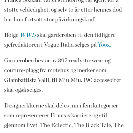
støtte veldedighet, og selv to år etter hennes død
har hun fortsatt stor påvirkningskraft.
Ifølge
WWD
skal garderoben til den tidligere
sjefredaktøren i Vogue Italia selges på
Yoox.
Garderoben består av 397 ready-to-wear og
couture-plagg fra motehus og merker som
Giambattista Valli, til Miu Miu. 190 accessoirer
skal også selges.
Designerklærne skal deles inn i fem kategorier
som representerer Francas karriere og stil
gjennom livet: The Eclectic, The Black Tale, The