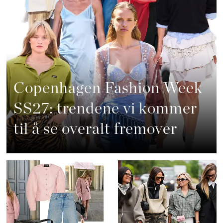
Copenhagen Fashion Week
SS27: trendene vi kommer
til å se overalt fremover