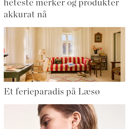
heteste merker og produkter
akkurat nå
Et ferieparadis på Læsø