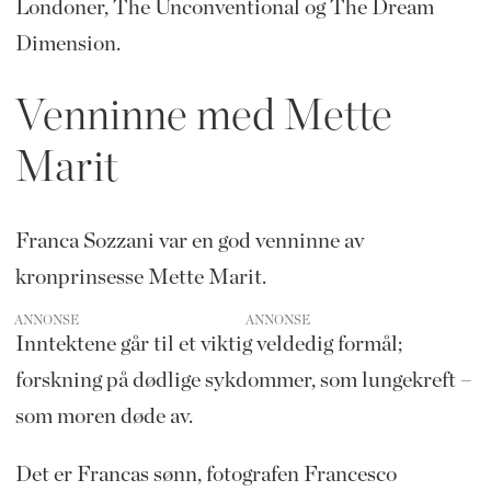
Londoner, The Unconventional og The Dream
Dimension.
Venninne med Mette
Marit
Franca Sozzani var en god venninne av
kronprinsesse Mette Marit.
ANNONSE
Inntektene går til et viktig veldedig formål;
forskning på dødlige sykdommer, som lungekreft –
som moren døde av.
Det er Francas sønn, fotografen Francesco