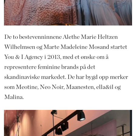
De to bestevenninnene Alethe Marie Heltzen
Wilhelmsen og Marte Madeleine Mosand startet
You & I Agency i 2013, med et ønske om å
representere feminine brands på det
skandinaviske markedet. De har bygd opp merker
som Meotine, Neo Noir, Maanesten, ella&il og
Malina.