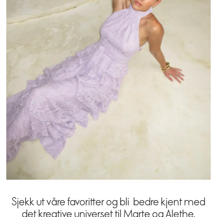
Sjekk ut våre favoritter og bli bedre kjent med
det kreative universet til Marte og Alethe.