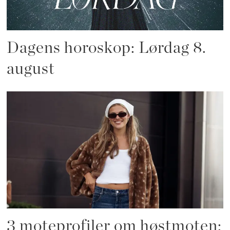
Dagens horoskop: Lørdag 8.
august
3 moteprofiler om høstmoten: