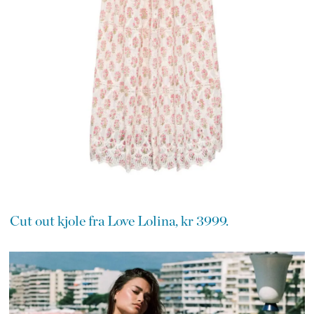
Cut out kjole fra Love Lolina, kr 3999.