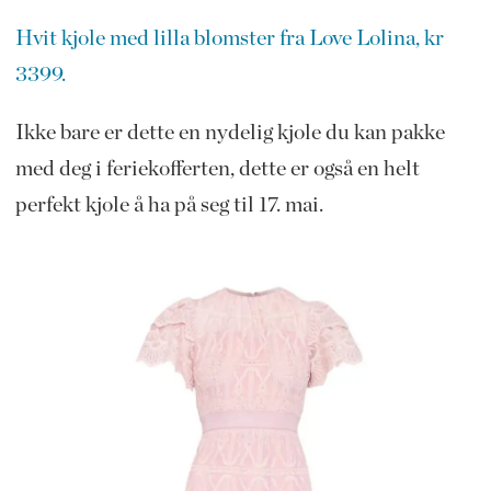
Hvit kjole med lilla blomster fra Love Lolina, kr
3399.
Ikke bare er dette en nydelig kjole du kan pakke
med deg i feriekofferten, dette er også en helt
perfekt kjole å ha på seg til 17. mai.