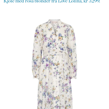
Kjole med rosa blonder fra Love Lolina, kr 3299.