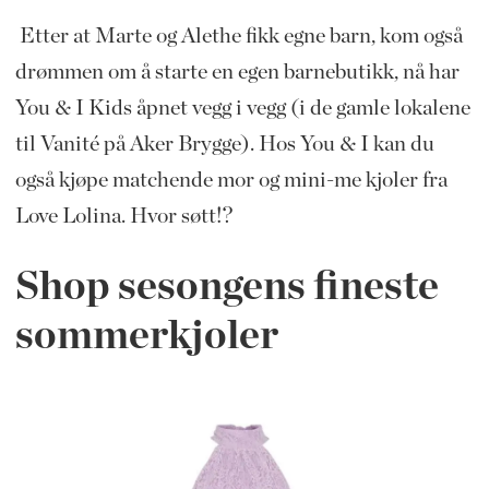
Etter at Marte og Alethe fikk egne barn, kom også
drømmen om å starte en egen barnebutikk, nå har
You & I Kids åpnet vegg i vegg (i de gamle lokalene
til Vanité på Aker Brygge). Hos You & I kan du
også kjøpe matchende mor og mini-me kjoler fra
Love Lolina. Hvor søtt!?
Shop sesongens fineste
sommerkjoler