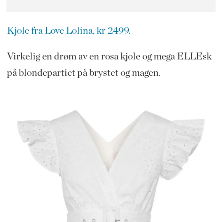
Kjole fra Love Lolina, kr 2499.
Virkelig en drøm av en rosa kjole og mega ELLEsk
på blondepartiet på brystet og magen.