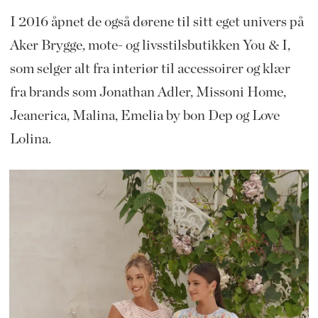
I 2016 åpnet de også dørene til sitt eget univers på
Aker Brygge, mote- og livsstilsbutikken You & I,
som selger alt fra interiør til accessoirer og klær
fra brands som Jonathan Adler, Missoni Home,
Jeanerica, Malina, Emelia by bon Dep og Love
Lolina.