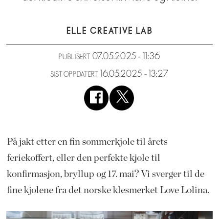
ELLE CREATIVE LAB
07.05.2025 - 11:36
PUBLISERT
16.05.2025 - 13:27
SIST OPPDATERT
På jakt etter en fin sommerkjole til årets
feriekoffert, eller den perfekte kjole til
konfirmasjon, bryllup og 17. mai? Vi sverger til de
fine kjolene fra det norske klesmerket Love Lolina.