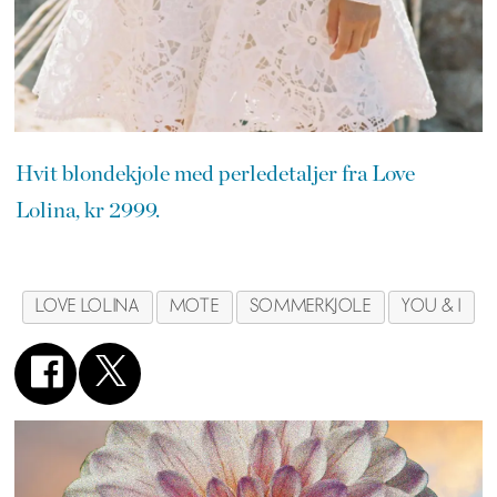
Hvit blondekjole med perledetaljer fra Love
Lolina, kr 2999.
LOVE LOLINA
MOTE
SOMMERKJOLE
YOU & I