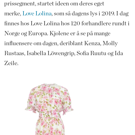
prissegment, startet ideen om deres eget
merke,
Love Lolina
, som så dagens lys i 2019. I dag
finnes hos Love Lolina hos 120 forhandlere rundt i
Norge og Europa. Kjolene er å se på mange
influensere om dagen, deriblant Kenza, Molly
Rustaas, Isabella Löwengrip, Sofia Ruutu og Ida
Zeile.