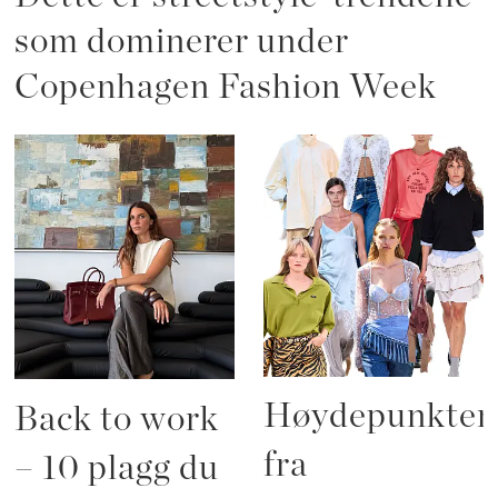
som dominerer under
Copenhagen Fashion Week
Høydepunkten
Back to work
fra
– 10 plagg du