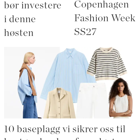
Copenhagen
bør investere
Fashion Week
i denne
SS27
høsten
10 baseplagg vi sikrer oss til