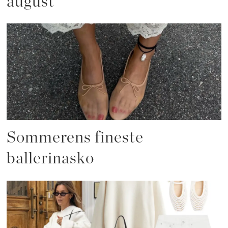
august
Sommerens fineste
ballerinasko