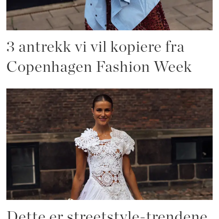
3 antrekk vi vil kopiere fra
Copenhagen Fashion Week
Dette er streetstyle-trendene