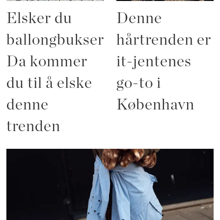
Elsker du
Denne
ballongbukser?
hårtrenden er
Da kommer
it-jentenes
du til å elske
go-to i
denne
København
trenden