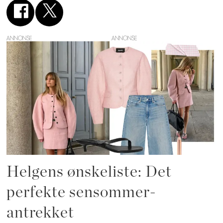
ANNONSE
Helgens ønskeliste: Det
perfekte sensommer-
antrekket