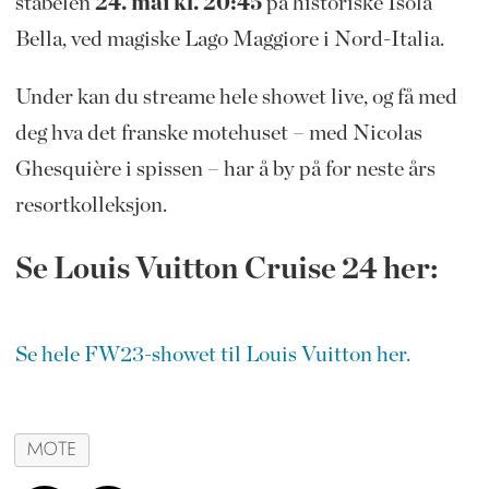
stabelen
24. mai kl. 20:45
på historiske Isola
Bella, ved magiske Lago Maggiore i Nord-Italia.
Under kan du streame hele showet live, og få med
deg hva det franske motehuset – med Nicolas
Ghesquière i spissen – har å by på for neste års
resortkolleksjon.
Se Louis Vuitton Cruise 24 her:
Se hele FW23-showet til Louis Vuitton her.
MOTE