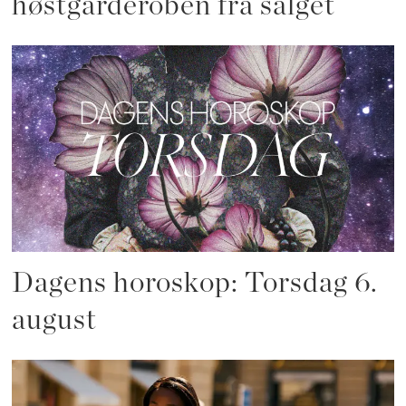
høstgarderoben fra salget
Dagens horoskop: Torsdag 6.
august