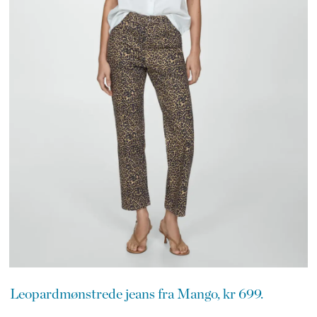
Leopardmønstrede jeans fra Mango, kr 699.