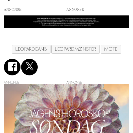
ANNONSE
LEOPARDJEANS
LEOPARDMØNSTER
MOTE
ANNONSE