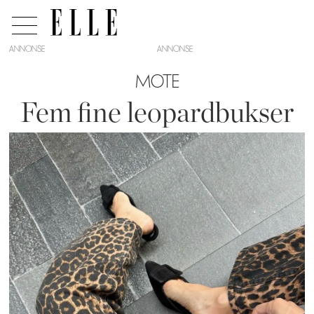
ANNONSE
MOTE
Fem fine leopardbukser