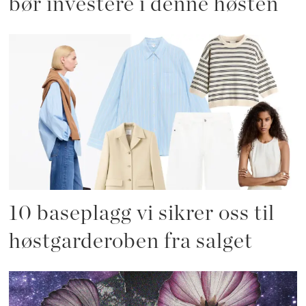
bør investere i denne høsten
10 baseplagg vi sikrer oss til
høstgarderoben fra salget