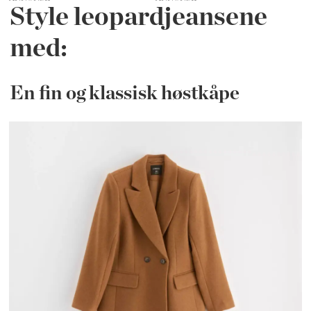
Style leopardjeansene
med:
En fin og klassisk høstkåpe