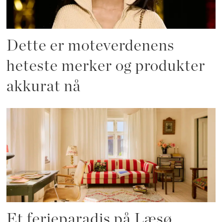
Dette er moteverdenens
heteste merker og produkter
akkurat nå
Et ferieparadis på Læsø