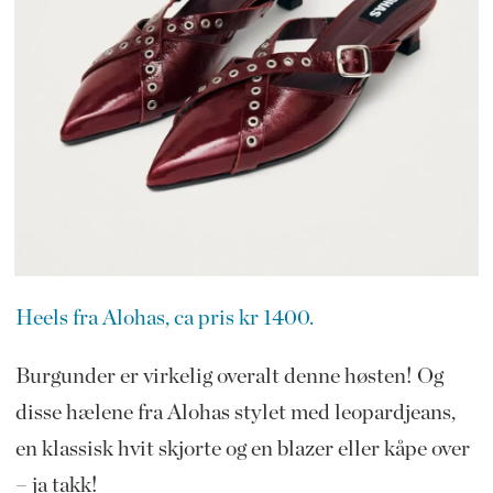
Heels fra Alohas, ca pris kr 1400.
Burgunder er virkelig overalt denne høsten! Og
disse hælene fra Alohas stylet med leopardjeans,
en klassisk hvit skjorte og en blazer eller kåpe over
– ja takk!