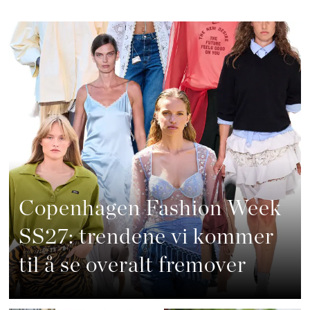
Copenhagen Fashion Week
SS27: trendene vi kommer
til å se overalt fremover