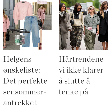
Helgens
Hårtrendene
ønskeliste:
vi ikke klarer
Det perfekte
å slutte å
sensommer-
tenke på
antrekket