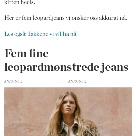
kitten heels.
Her er fem leopardjeans vi ønsker oss akkurat nå.
Les også: Jakkene vi vil ha nå!
Fem fine
leopardmønstrede jeans
ANNONSE