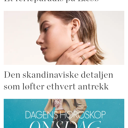
Den skandinaviske detaljen
som løfter ethvert antrekk