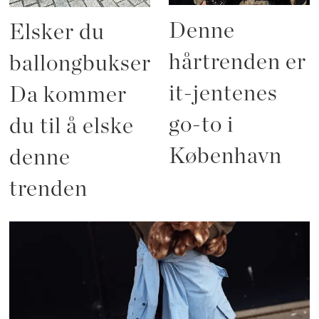
Denne
Elsker du
hårtrenden er
ballongbukser?
it-jentenes
Da kommer
go-to i
du til å elske
København
denne
trenden