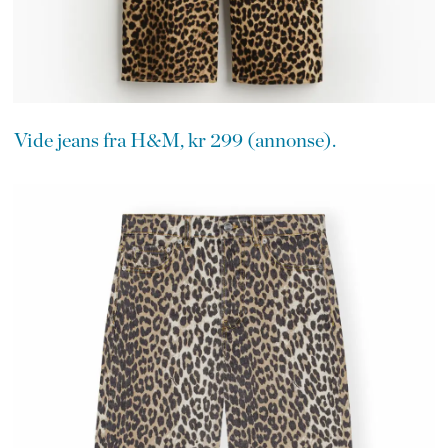
Vide jeans fra H&M, kr 299 (annonse).