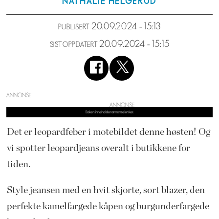
NATHALIE
HELGERUD
20.09.2024 - 15:13
PUBLISERT
20.09.2024 - 15:15
SIST OPPDATERT
ANNONSE
Det er leopardfeber i motebildet denne høsten! Og
vi spotter leopardjeans overalt i butikkene for
tiden.
Style jeansen med en hvit skjorte, sort blazer, den
perfekte kamelfargede kåpen og burgunderfargede