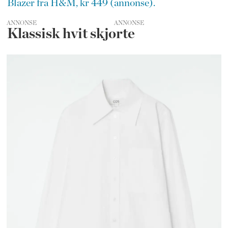
Blazer fra H&M, kr 449 (annonse).
ANNONSE
Klassisk hvit skjorte