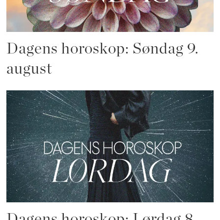
Dagens horoskop: Søndag 9.
august
Dagens horoskop: Lørdag 8.