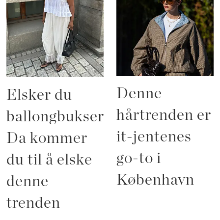
Denne
Elsker du
hårtrenden er
ballongbukser?
it-jentenes
Da kommer
go-to i
du til å elske
København
denne
trenden