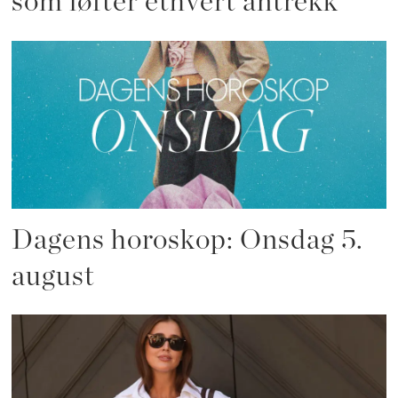
som løfter ethvert antrekk
Dagens horoskop: Onsdag 5.
august