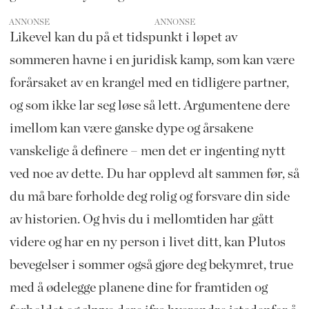
ANNONSE
Likevel kan du på et tidspunkt i løpet av
sommeren havne i en juridisk kamp, som kan være
forårsaket av en krangel med en tidligere partner,
og som ikke lar seg løse så lett. Argumentene dere
imellom kan være ganske dype og årsakene
vanskelige å definere – men det er ingenting nytt
ved noe av dette. Du har opplevd alt sammen før, så
du må bare forholde deg rolig og forsvare din side
av historien. Og hvis du i mellomtiden har gått
videre og har en ny person i livet ditt, kan Plutos
bevegelser i sommer også gjøre deg bekymret, true
med å ødelegge planene dine for framtiden og