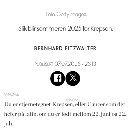
Foto: Getty Images.
Slik blir sommeren 2025 for Krepsen.
BERNHARD FITZWALTER
07.07.2025 - 23:13
PUBLISERT
ANNONSE
Du er stjernetegnet Krepsen, eller Cancer som det
heter på latin, om du er født mellom 22. juni og 22.
juli.