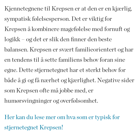
Kjennetegnene til Krepsen er at den er en kjærlig,
sympatisk følelsesperson. Det er viktig for
Krepsen å kombinere magefølelse med fornuft og
logikk – og det er slik den finner den beste
balansen. Krepsen er svært familieorientert og har
en tendens til å sette familiens behov foran sine
egne. Dette stjernetegnet har et sterkt behov for
både å gi og få nærhet og kjærlighet. Negative sider
som Krepsen ofte må jobbe med, er
humørsvingninger og overfølsomhet.
Her kan du lese mer om hva som er typisk for
stjernetegnet Krepsen!