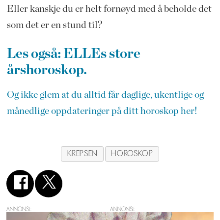
Eller kanskje du er helt fornøyd med å beholde det
som det er en stund til?
Les også: ELLEs store
årshoroskop.
Og ikke glem at du alltid får daglige, ukentlige og
månedlige oppdateringer på ditt horoskop her!
KREPSEN
HOROSKOP
ANNONSE