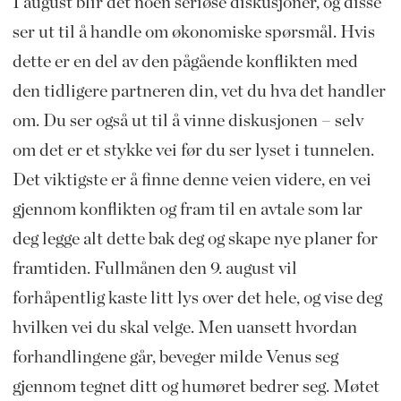
I august blir det noen seriøse diskusjoner, og disse
ser ut til å handle om økonomiske spørsmål. Hvis
dette er en del av den pågående konflikten med
den tidligere partneren din, vet du hva det handler
om. Du ser også ut til å vinne diskusjonen – selv
om det er et stykke vei før du ser lyset i tunnelen.
Det viktigste er å finne denne veien videre, en vei
gjennom konflikten og fram til en avtale som lar
deg legge alt dette bak deg og skape nye planer for
framtiden. Fullmånen den 9. august vil
forhåpentlig kaste litt lys over det hele, og vise deg
hvilken vei du skal velge. Men uansett hvordan
forhandlingene går, beveger milde Venus seg
gjennom tegnet ditt og humøret bedrer seg. Møtet