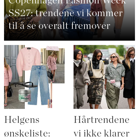
Copenhagen Fashion Week
SS27: trendene vi kommer
til å se overalt fremover
Helgens
Hårtrendene
ønskeliste:
vi ikke klarer