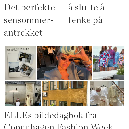
Det perfekte
å slutte å
sensommer-
tenke på
antrekket
ELLEs bildedagbok fra
Copenhagen Fashion Week