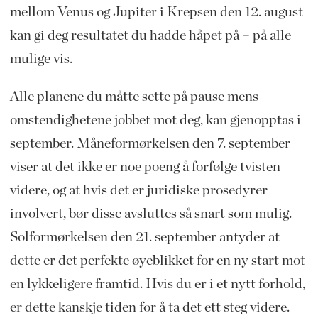
mellom Venus og Jupiter i Krepsen den 12. august
kan gi deg resultatet du hadde håpet på – på alle
mulige vis.
Alle planene du måtte sette på pause mens
omstendighetene jobbet mot deg, kan gjenopptas i
september. Måneformørkelsen den 7. september
viser at det ikke er noe poeng å forfølge tvisten
videre, og at hvis det er juridiske prosedyrer
involvert, bør disse avsluttes så snart som mulig.
Solformørkelsen den 21. september antyder at
dette er det perfekte øyeblikket for en ny start mot
en lykkeligere framtid. Hvis du er i et nytt forhold,
er dette kanskje tiden for å ta det ett steg videre.