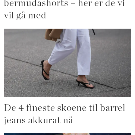
bermudashorts – her er de vi
vil gå med
De 4 fineste skoene til barrel
jeans akkurat nå