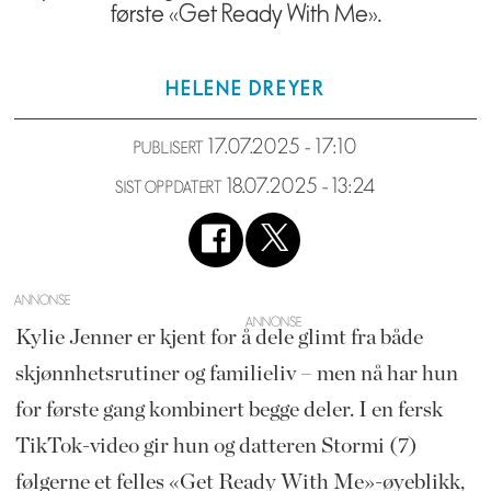
første «Get Ready With Me».
HELENE
DREYER
17.07.2025 - 17:10
PUBLISERT
18.07.2025 - 13:24
SIST OPPDATERT
ANNONSE
Kylie Jenner er kjent for å dele glimt fra både
skjønnhetsrutiner og familieliv – men nå har hun
for første gang kombinert begge deler. I en fersk
TikTok-video gir hun og datteren Stormi (7)
følgerne et felles «Get Ready With Me»-øyeblikk,