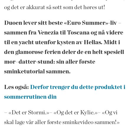
og det er akkurat så søtt som det høres ut!
Duoen lever sitt beste «Euro Summer»-liv –
sammen fra Venezia til Toscana og nå videre
til en yacht utenfor kysten av Hellas. Midt i
den glamorøse ferien deler de en helt spesiell
mor–datter-stund: sin aller første
sminketutorial sammen.
Les også:
Derfor trenger du dette produktet i
sommerrutinen din
– «Det er Stormi.»– «Og det er Kylie.»– «Og vi
skal lage vår aller første sminkevideo sammen!»