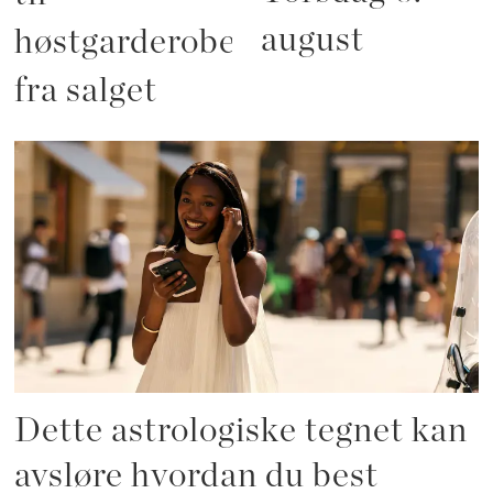
august
høstgarderoben
fra salget
Dette astrologiske tegnet kan
avsløre hvordan du best