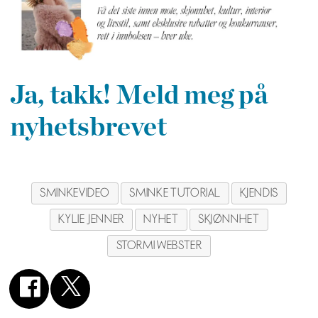
Ja, takk! Meld meg på
nyhetsbrevet
SMINKEVIDEO
SMINKE TUTORIAL
KJENDIS
KYLIE JENNER
NYHET
SKJØNNHET
STORMI WEBSTER