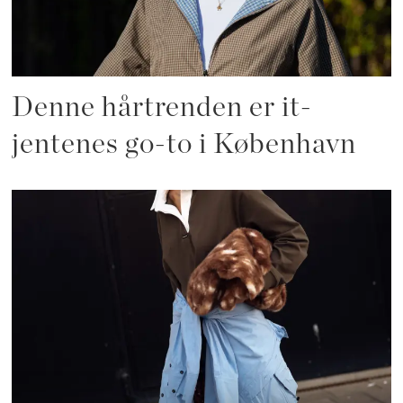
Denne hårtrenden er it-
jentenes go-to i København