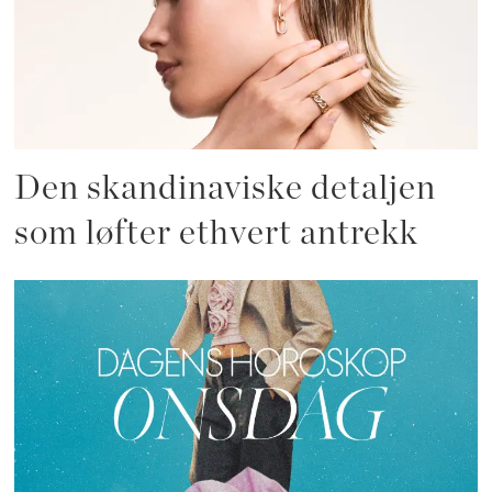
Den skandinaviske detaljen
som løfter ethvert antrekk