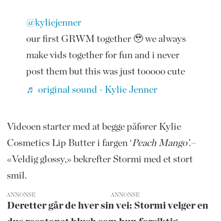
@kyliejenner
our first GRWM together 🥹 we always
make vids together for fun and i never
post them but this was just tooooo cute
♬ original sound - Kylie Jenner
Videoen starter med at begge påfører Kylie
Cosmetics Lip Butter i fargen ‘
Peach Mango’
.–
«Veldig glossy,» bekrefter Stormi med et stort
smil.
ANNONSE
Deretter går de hver sin vei: Stormi velger en