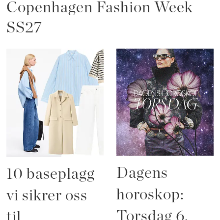
Copenhagen Fashion Week
SS27
Dagens
10 baseplagg
horoskop:
vi sikrer oss
Torsdag 6.
til