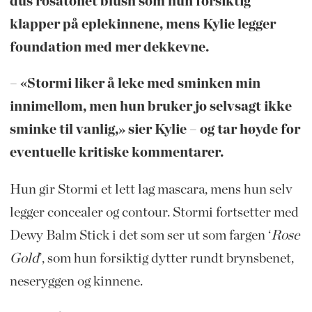
dus rosatonet blush som hun forsiktig
klapper på eplekinnene, mens Kylie legger
foundation med mer dekkevne.
– «Stormi liker å leke med sminken min
innimellom, men hun bruker jo selvsagt ikke
sminke til vanlig,» sier Kylie – og tar høyde for
eventuelle kritiske kommentarer.
Hun gir Stormi et lett lag mascara, mens hun selv
legger concealer og contour. Stormi fortsetter med
Dewy Balm Stick i det som ser ut som fargen ‘
Rose
Gold
’, som hun forsiktig dytter rundt brynsbenet,
neseryggen og kinnene.