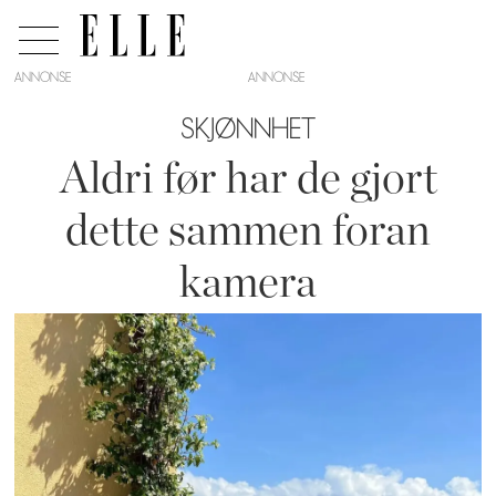
ANNONSE
SKJØNNHET
Aldri før har de gjort
dette sammen foran
kamera