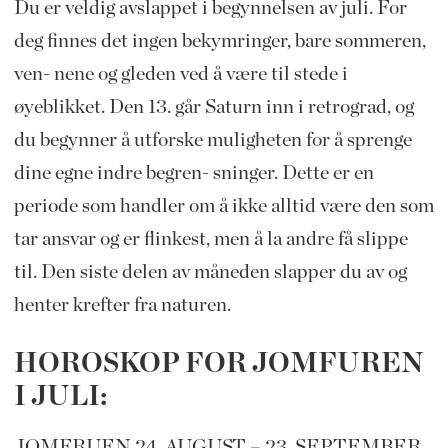
Du er veldig avslappet i begynnelsen av juli. For
deg finnes det ingen bekymringer, bare sommeren,
ven- nene og gleden ved å være til stede i
øyeblikket. Den 13. går Saturn inn i retrograd, og
du begynner å utforske muligheten for å sprenge
dine egne indre begren- sninger. Dette er en
periode som handler om å ikke alltid være den som
tar ansvar og er flinkest, men å la andre få slippe
til. Den siste delen av måneden slapper du av og
henter krefter fra naturen.
HOROSKOP FOR JOMFUREN
I JULI:
JOMFRUEN 24. AUGUST – 23. SEPTEMBER