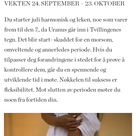
VEKTEN 24. SEPTEMBER – 23. OKTOBER
Du starter juli harmonisk og leken, noe som varer
frem til den 7., da Uranus går inn i Tvillingenes
tegn. Det blir start- skuddet for en morsom,
omveltende og annerledes periode. Hvis du
tilpasser deg forandringene i stedet for å prøve å
kontrollere dem, går du en spennende og
utviklende tid i møte. Nøkkelen til suksess er
fleksibilitet. Mot slutten av perioden møter du
noen fra fortiden din.