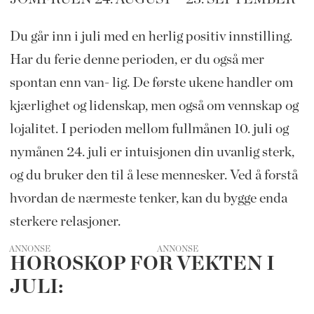
Du går inn i juli med en herlig positiv innstilling.
Har du ferie denne perioden, er du også mer
spontan enn van- lig. De første ukene handler om
kjærlighet og lidenskap, men også om vennskap og
lojalitet. I perioden mellom fullmånen 10. juli og
nymånen 24. juli er intuisjonen din uvanlig sterk,
og du bruker den til å lese mennesker. Ved å forstå
hvordan de nærmeste tenker, kan du bygge enda
sterkere relasjoner.
ANNONSE
HOROSKOP FOR VEKTEN I
JULI: