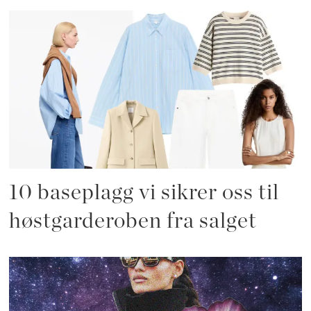
10 baseplagg vi sikrer oss til
høstgarderoben fra salget