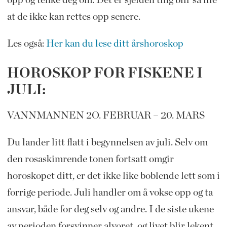
at de ikke kan rettes opp senere.
Les også:
Her kan du lese ditt årshoroskop
HOROSKOP FOR FISKENE I
JULI:
VANNMANNEN 2O. FEBRUAR – 20. MARS
Du lander litt flatt i begynnelsen av juli. Selv om
den rosaskimrende tonen fortsatt omgir
horoskopet ditt, er det ikke like boblende lett som i
forrige periode. Juli handler om å vokse opp og ta
ansvar, både for deg selv og andre. I de siste ukene
av perioden forsvinner alvoret, og livet blir lekent