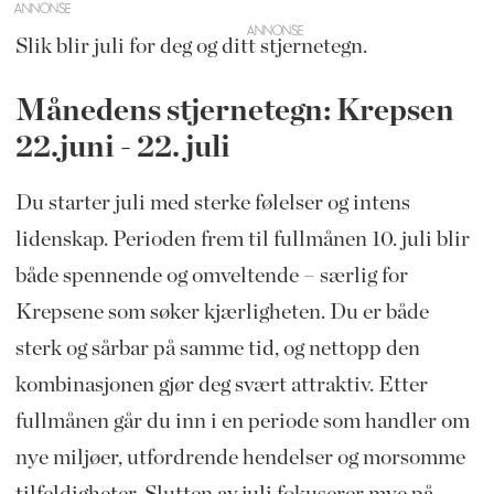
ANNONSE
Slik blir juli for deg og ditt stjernetegn.
Månedens stjernetegn: Krepsen
22.juni - 22. juli
Du starter juli med sterke følelser og intens
lidenskap. Perioden frem til fullmånen 10. juli blir
både spennende og omveltende – særlig for
Krepsene som søker kjærligheten. Du er både
sterk og sårbar på samme tid, og nettopp den
kombinasjonen gjør deg svært attraktiv. Etter
fullmånen går du inn i en periode som handler om
nye miljøer, utfordrende hendelser og morsomme
tilfeldigheter. Slutten av juli fokuserer mye på