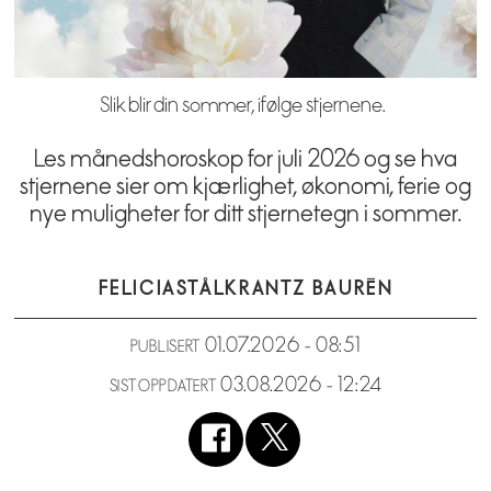
Slik blir din sommer, ifølge stjernene.
Les månedshoroskop for juli 2026 og se hva
stjernene sier om kjærlighet, økonomi, ferie og
nye muligheter for ditt stjernetegn i sommer.
FELICIA
STÅLKRANTZ BAURÉN
01.07.2026 - 08:51
PUBLISERT
03.08.2026 - 12:24
SIST OPPDATERT