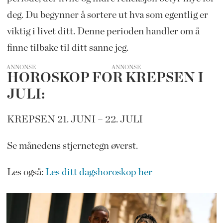
deg. Du begynner å sortere ut hva som egentlig er
viktig i livet ditt. Denne perioden handler om å
finne tilbake til ditt sanne jeg.
ANNONSE
HOROSKOP FOR KREPSEN I
JULI:
KREPSEN 21. JUNI – 22. JULI
Se månedens stjernetegn øverst.
Les også:
Les ditt dagshoroskop her