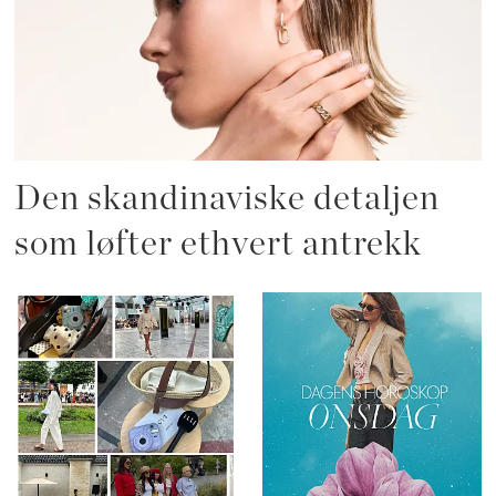
Den skandinaviske detaljen
som løfter ethvert antrekk