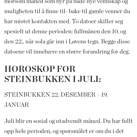
morsom måned som byr på både nye vennskap og
muligheten til å finne til- bake til gamle venner du
har mistet kontakten med. To datoer skiller seg
spesielt ut denne perioden: fullmånen den 10. og
den 22., når sola går inn i Løvens tegn. Begge disse
datoene vil innebære en større forandring for deg.
HOROSKOP FOR
STEINBUKKEN I JULI:
STEINBUKKEN 22. DESEMBER – 19.
JANUAR
Juli blir en sosial og utadvendt måned. Du har fullt
opp hele perioden, og spørsmålet er om du i det