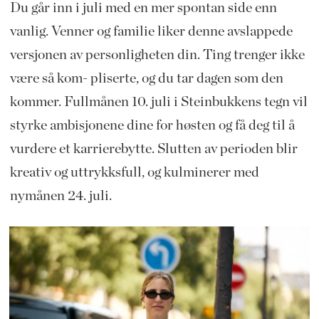
Du går inn i juli med en mer spontan side enn
vanlig. Venner og familie liker denne avslappede
versjonen av personligheten din. Ting trenger ikke
være så kom- pliserte, og du tar dagen som den
kommer. Fullmånen 10. juli i Steinbukkens tegn vil
styrke ambisjonene dine for høsten og få deg til å
vurdere et karrierebytte. Slutten av perioden blir
kreativ og uttrykksfull, og kulminerer med
nymånen 24. juli.