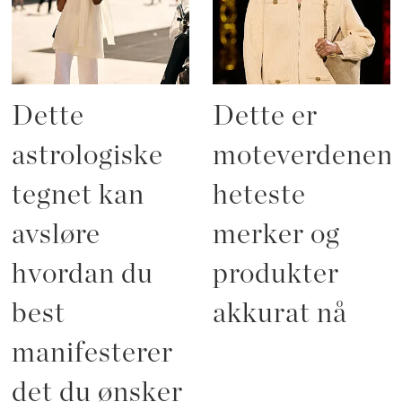
Dette
Dette er
astrologiske
moteverdenen
tegnet kan
heteste
avsløre
merker og
hvordan du
produkter
best
akkurat nå
manifesterer
det du ønsker