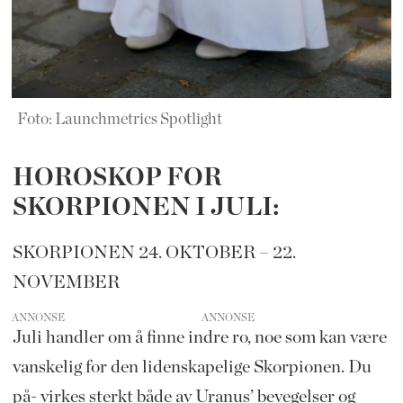
Foto: Launchmetrics Spotlight
HOROSKOP FOR
SKORPIONEN I JULI:
SKORPIONEN 24. OKTOBER – 22.
NOVEMBER
ANNONSE
Juli handler om å finne indre ro, noe som kan være
vanskelig for den lidenskapelige Skorpionen. Du
på- virkes sterkt både av Uranus’ bevegelser og