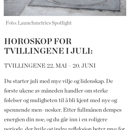
Foto: Launchmetrics Spotlight
HOROSKOP FOR
TVILLINGENE I JULI:
TVILLINGENE 22. MAI – 20. JUNI
Du starter juli med mye vilje og lidenskap. De
første ukene av måneden handler om sterke
følelser og muligheten til å bli kjent med nye og
spennende men- nesker. Etter fullmånen dempes
energien din noe, og du går inn i en roligere
periode, der hvile og indre refleksjon betyr mye for