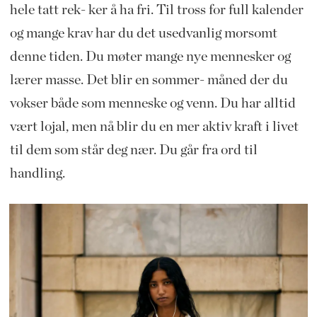
hele tatt rek- ker å ha fri. Til tross for full kalender
og mange krav har du det usedvanlig morsomt
denne tiden. Du møter mange nye mennesker og
lærer masse. Det blir en sommer- måned der du
vokser både som menneske og venn. Du har alltid
vært lojal, men nå blir du en mer aktiv kraft i livet
til dem som står deg nær. Du går fra ord til
handling.