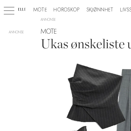
MOTE
HOROSKOP
SKJØNNHET
LIVS
ANNONSE
MOTE
Ukas ønskeliste 