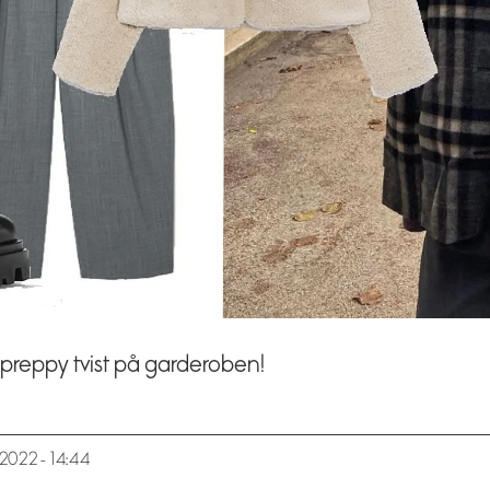
reppy tvist på garderoben!
2.2022 - 14:44