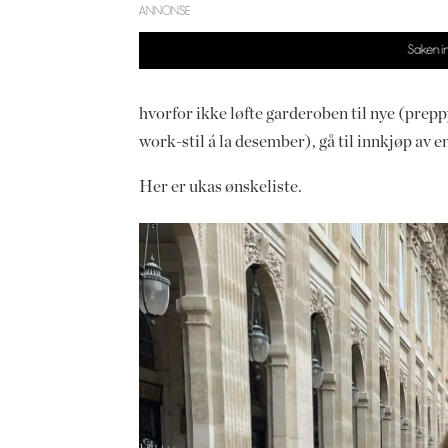
ANNONSE
hvorfor ikke løfte garderoben til nye (prepp
work-stil á la desember), gå til innkjøp av e
Her er ukas ønskeliste.