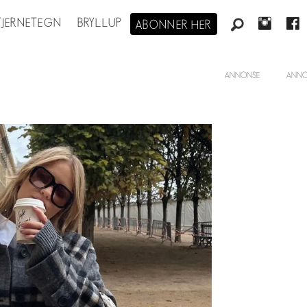
STJERNETEGN
BRYLLUP
ABONNER HER
ANNONSE