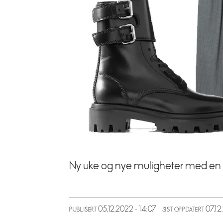
Ny uke og nye muligheter med en p
05.12.2022 - 14:07
07.1
PUBLISERT
SIST OPPDATERT