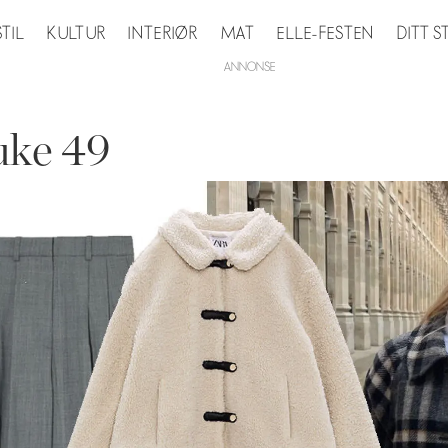
STIL
KULTUR
INTERIØR
MAT
ELLE-FESTEN
DITT 
uke 49