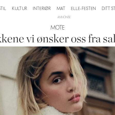
STIL
KULTUR
INTERIØR
MAT
ELLE-FESTEN
DITT 
MOTE
kene vi ønsker oss fra sa