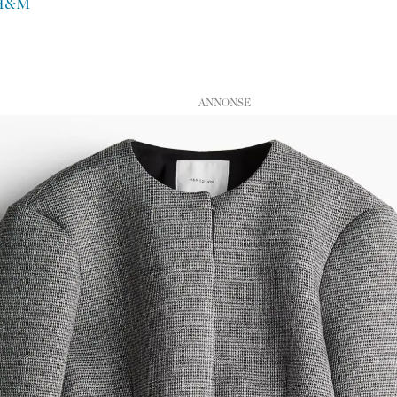
å H&M