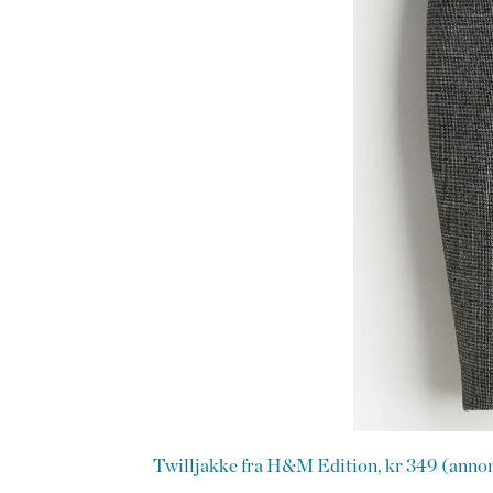
Twilljakke fra H&M Edition, kr 349 (anno