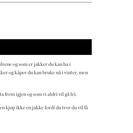
ilrene og som er jakker du kan ha i
akker og kåper du kan bruke nå i vinter, men
ta frem igjen og som vi aldri vil gå lei.
en kjøp ikke en jakke fordi du tror du vil få