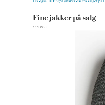
Les også: 10 ting vi ønsker oss fra salget p
Fine jakker på salg
ANNONSE