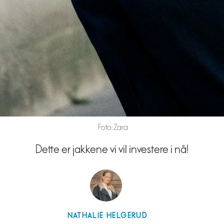
Foto: Zara
Dette er jakkene vi vil investere i nå!
NATHALIE
HELGERUD