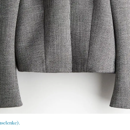
nselenke).