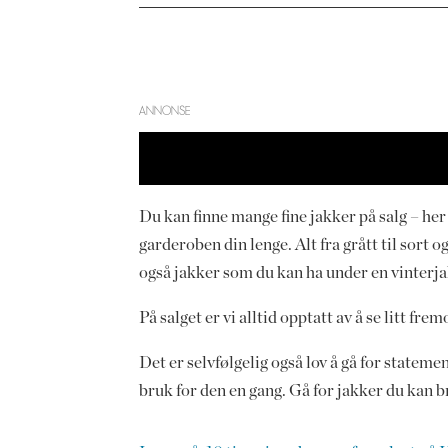
ANNONSE
Du kan finne mange fine jakker på salg – her 
garderoben din lenge. Alt fra grått til sort
også jakker som du kan ha under en vinterjak
På salget er vi alltid opptatt av å se litt fre
Det er selvfølgelig også lov å gå for statemen
bruk for den en gang. Gå for jakker du kan b