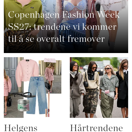
Copenhagen Fashion Week
SS27: trendene vi kommer
til å se overalt fremover
Helgens
Hårtrendene