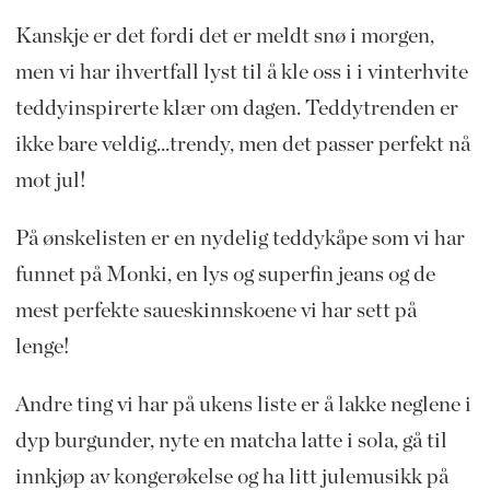
Kanskje er det fordi det er meldt snø i morgen,
men vi har ihvertfall lyst til å kle oss i i vinterhvite
teddyinspirerte klær om dagen. Teddytrenden er
ikke bare veldig...trendy, men det passer perfekt nå
mot jul!
På ønskelisten er en nydelig teddykåpe som vi har
funnet på Monki, en lys og superfin jeans og de
mest perfekte saueskinnskoene vi har sett på
lenge!
Andre ting vi har på ukens liste er å lakke neglene i
dyp burgunder, nyte en matcha latte i sola, gå til
innkjøp av kongerøkelse og ha litt julemusikk på