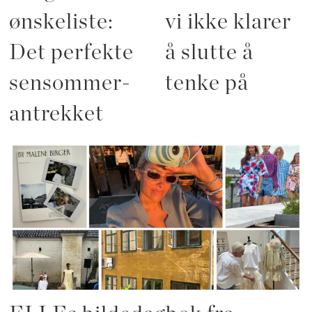
ønskeliste:
vi ikke klarer
Det perfekte
å slutte å
sensommer-
tenke på
antrekket