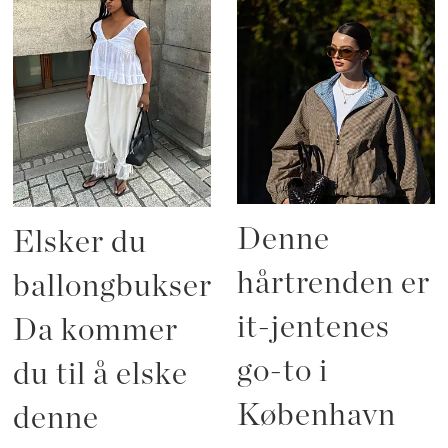
Denne
Elsker du
hårtrenden er
ballongbukser?
it-jentenes
Da kommer
go-to i
du til å elske
København
denne