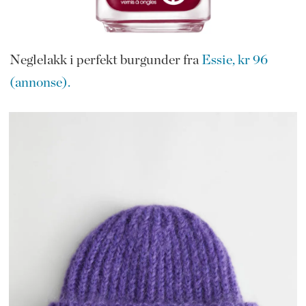
Neglelakk i perfekt burgunder fra
Essie, kr 96
(annonse).