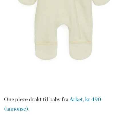
One piece drakt til baby fra
Arket, kr 490
(annonse).