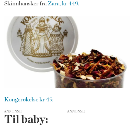
Skinnhansker fra
Zara, kr 449.
Kongerøkelse kr 49.
ANNONSE
Til baby: