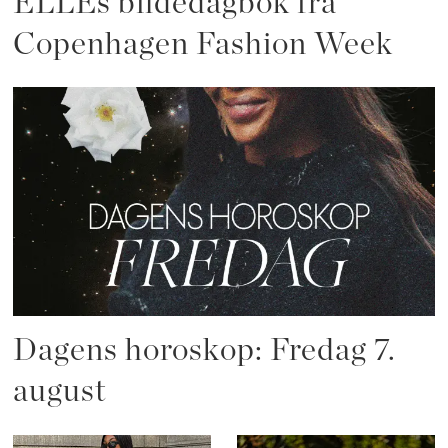
ELLEs bildedagbok fra
Copenhagen Fashion Week
Dagens horoskop: Fredag 7.
august