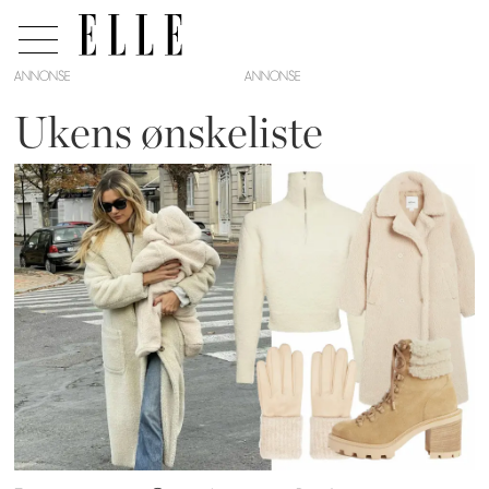
ANNONSE
Ukens ønskeliste