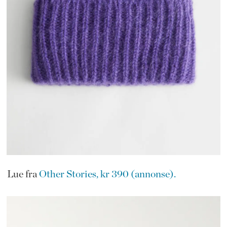
Lue fra
Other Stories, kr 390 (annonse).