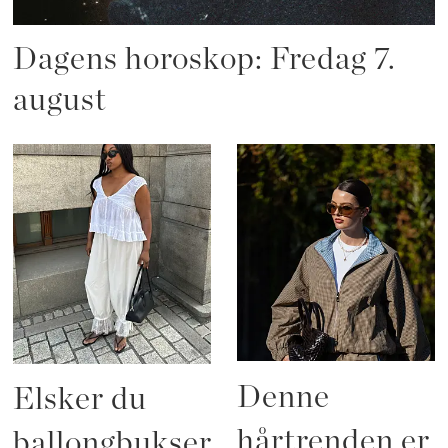
Dagens horoskop: Fredag 7.
august
Denne
Elsker du
hårtrenden er
ballongbukser?