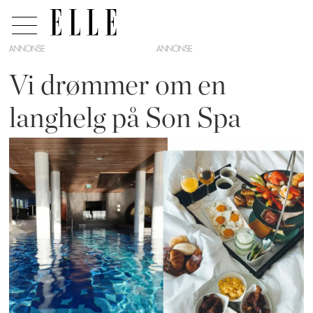
ANNONSE
Vi drømmer om en
langhelg på Son Spa