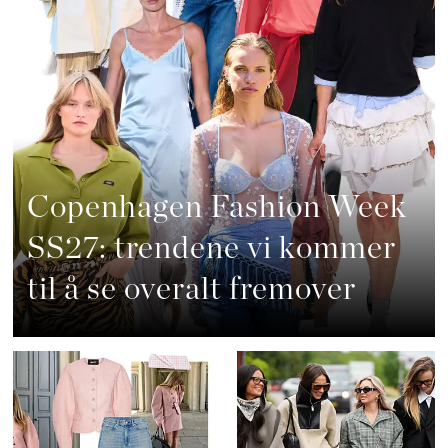
Copenhagen Fashion Week
SS27: trendene vi kommer
til å se overalt fremover