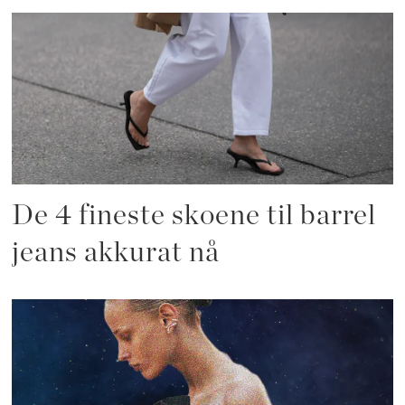
De 4 fineste skoene til barrel
jeans akkurat nå