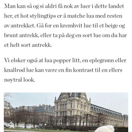
Man kan så og si aldri få nok av luer i dette landet
her, et hot stylingtips er å matche lua med resten
av antrekket. Gå for en kremhvit lue til et beige og
brunt antrekk, eller ta på deg en sort lue om du har
et helt sort antrekk.
Vi elsker også at lua popper litt, en eplegrønn eller
knallrød lue kan være en fin kontrast til en ellers
nøytral look.