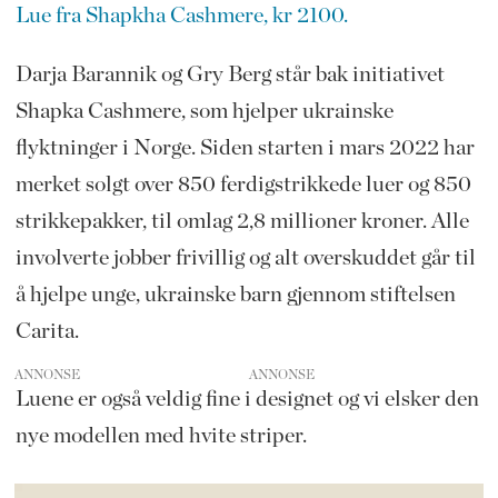
Lue fra Shapkha Cashmere, kr 2100.
Darja Barannik og Gry Berg står bak initiativet
Shapka Cashmere, som hjelper ukrainske
flyktninger i Norge. Siden starten i mars 2022 har
merket solgt over 850 ferdigstrikkede luer og 850
strikkepakker, til omlag 2,8 millioner kroner. Alle
involverte jobber frivillig og alt overskuddet går til
å hjelpe unge, ukrainske barn gjennom stiftelsen
Carita.
ANNONSE
Luene er også veldig fine i designet og vi elsker den
nye modellen med hvite striper.