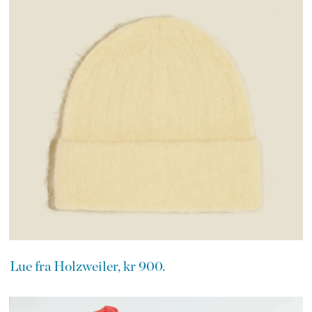
Lue fra Holzweiler, kr 900.