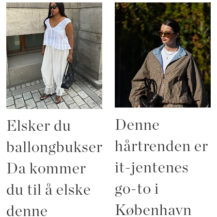
Denne
Elsker du
hårtrenden er
ballongbukser?
it-jentenes
Da kommer
go-to i
du til å elske
København
denne