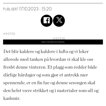
17.10.2023 - 15:20
PUBLISERT
ANNONSE
Det blir kaldere og kaldere i lufta og vi leker
allerede med tanken på hvordan vi skal kle oss
fresht denne vinteren. Et plagg som redder både
dårlige hårdager og som gjør et antrekk mer
spennende, er en fin lue og denne sesongen skal
den helst være strikket og i materialer som ull og
kashmir.