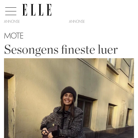
ANNONSE
MOTE
Sesongens fineste luer