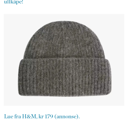
ullkåpe!
Lue fra H&M, kr 179 (annonse).