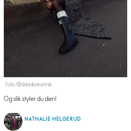
Foto: @darjabarannik
Og slik styler du den!
NATHALIE
HELGERUD