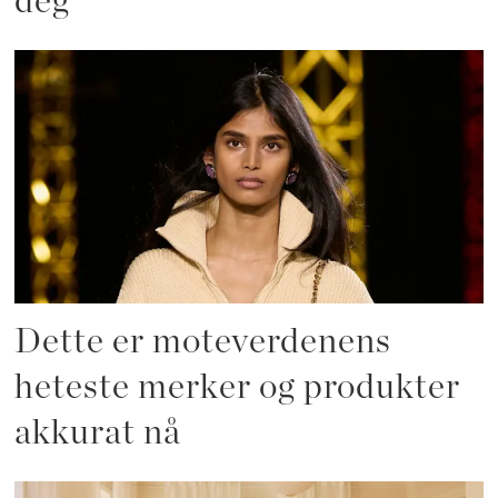
deg
Dette er moteverdenens
heteste merker og produkter
akkurat nå