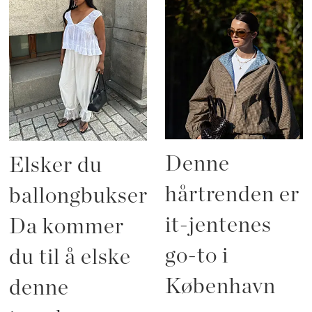
Denne
Elsker du
hårtrenden er
ballongbukser?
it-jentenes
Da kommer
go-to i
du til å elske
København
denne