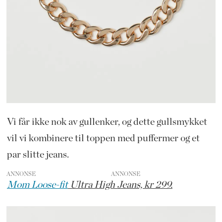
Vi får ikke nok av gullenker, og dette gullsmykket
vil vi kombinere til toppen med puffermer og et
par slitte jeans.
ANNONSE
Mom Loose-fit
Ultra High Jeans, kr 299.