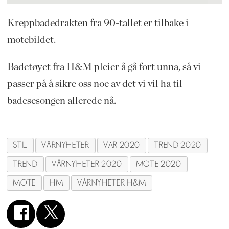
Kreppbadedrakten fra 90-tallet er tilbake i
motebildet.
Badetøyet fra H&M pleier å gå fort unna, så vi
passer på å sikre oss noe av det vi vil ha til
badesesongen allerede nå.
STIL
VÅRNYHETER
VÅR 2020
TREND 2020
TREND
VÅRNYHETER 2020
MOTE 2020
MOTE
HM
VÅRNYHETER H&M