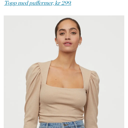
Topp med puffermer, kr 299.