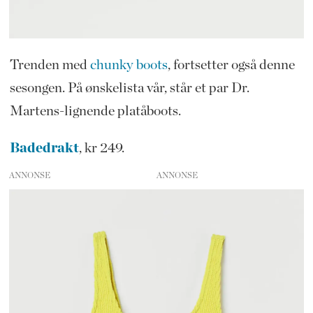
Trenden med
chunky boots
, fortsetter også denne
sesongen. På ønskelista vår, står et par Dr.
Martens-lignende platåboots.
Badedrakt
, kr 249.
ANNONSE