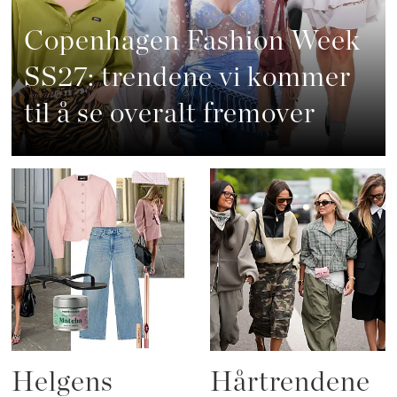
Copenhagen Fashion Week
SS27: trendene vi kommer
til å se overalt fremover
Helgens
Hårtrendene