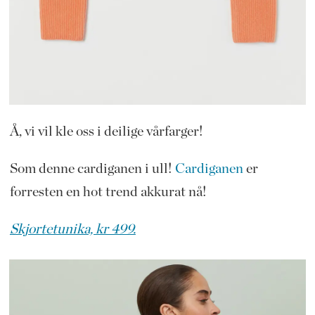
Å, vi vil kle oss i deilige vårfarger!
Som denne cardiganen i ull!
Cardiganen
er
forresten en hot trend akkurat nå!
Skjortetunika, kr 499.