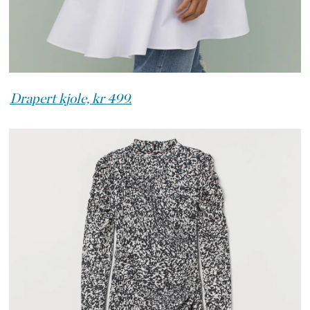
Drapert kjole, kr 499.