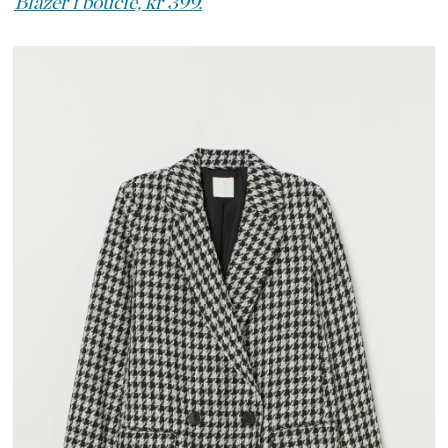
Blazer i bouclé, kr 399.