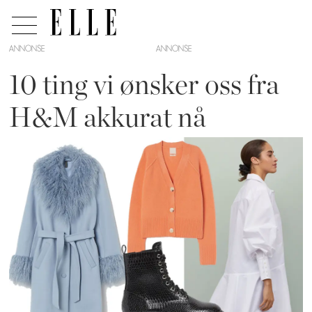
ANNONSE
10 ting vi ønsker oss fra
H&M akkurat nå