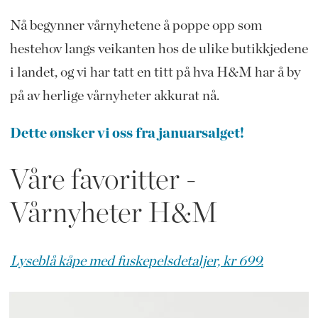
Nå begynner vårnyhetene å poppe opp som
hestehov langs veikanten hos de ulike butikkjedene
i landet, og vi har tatt en titt på hva H&M har å by
på av herlige vårnyheter akkurat nå.
Dette ønsker vi oss fra januarsalget!
Våre favoritter -
Vårnyheter H&M
Lyseblå kåpe med fuskepelsdetaljer, kr 699.