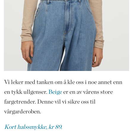
Vi leker med tanken om å kle oss i noe annet enn
en tykk ullgenser.
Beige
er en av vårens store
fargetrender. Denne vil vi sikre oss til
vårgarderoben.
Kort halssmykke, kr 89.