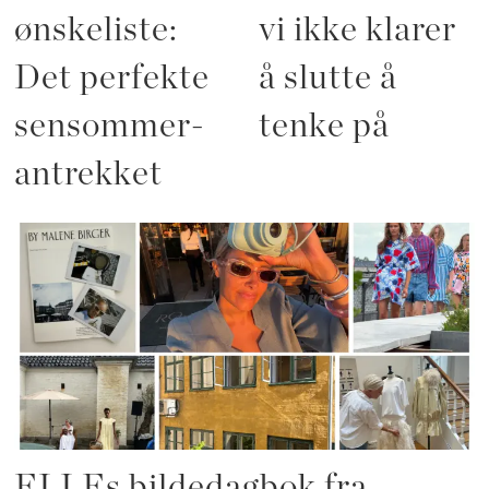
ønskeliste:
vi ikke klarer
Det perfekte
å slutte å
sensommer-
tenke på
antrekket
ELLEs bildedagbok fra