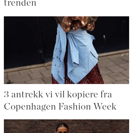
trenden
3 antrekk vi vil kopiere fra
Copenhagen Fashion Week