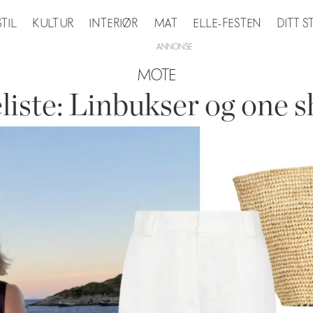
STIL
KULTUR
INTERIØR
MAT
ELLE-FESTEN
DITT 
MOTE
iste: Linbukser og one 