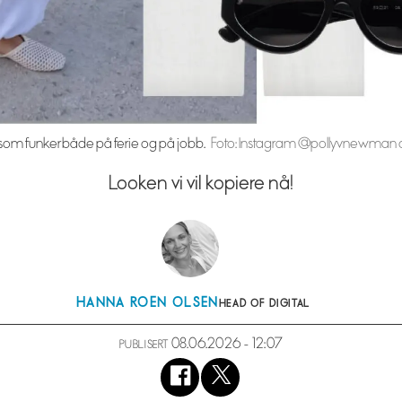
m funker både på ferie og på jobb.
Foto: Instagram @pollyvnewman
Looken vi vil kopiere nå!
HANNA
ROEN OLSEN
HEAD OF DIGITAL
08.06.2026 - 12:07
PUBLISERT