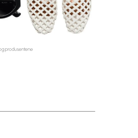
 og produsentene