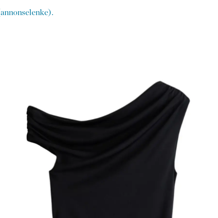
(annonselenke).