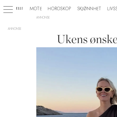
MOTE
HOROSKOP
SKJØNNHET
LIVS
ANNONSE
Ukens ønskel