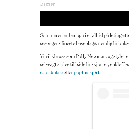
ANNONSE
Sommeren er her og vi er alltid på leting ett
sesongens fineste baseplagg, nemlig linbuks
Vi vil kle oss som Polly Newman, og styler e
selvsagt styles til både linskjorter, enkle T
capribukse
eller
poplinskjørt
.