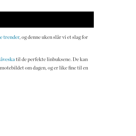
e trender
, og denne uken slår vi et slag for
råveska
til de perfekte linbuksene. De kan
motebildet om dagen, og er like fine til en