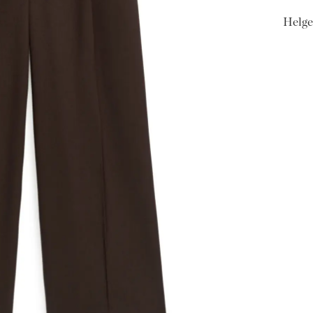
Helgen