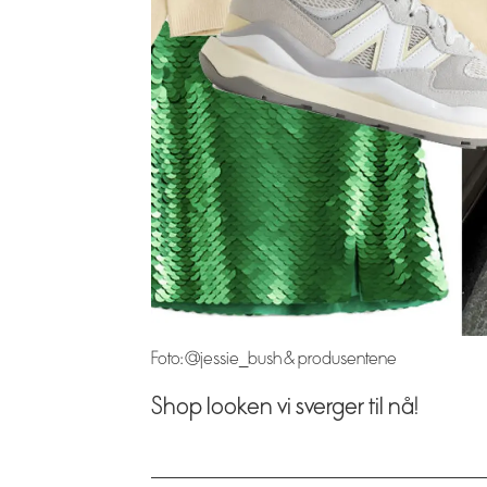
Foto: @jessie_bush & produsentene
Shop looken vi sverger til nå!