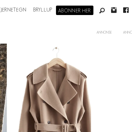
STJERNETEGN
BRYLLUP
ABONNER HER
ANNONSE