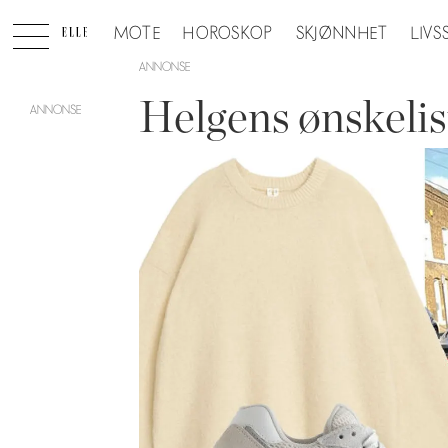
MOTE
HOROSKOP
SKJØNNHET
LIVS
ANNONSE
Helgens ønskelis