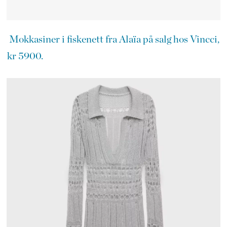
Mokkasiner i fiskenett fra Alaïa på salg hos Vincci,
kr 5900.