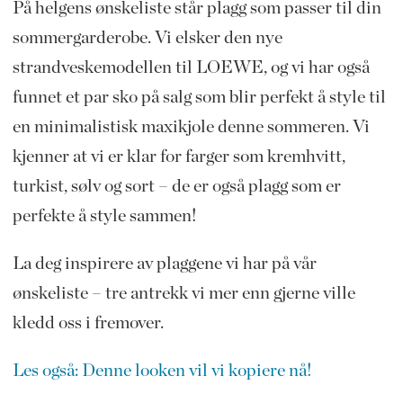
På helgens ønskeliste står plagg som passer til din
sommergarderobe. Vi elsker den nye
strandveskemodellen til LOEWE, og vi har også
funnet et par sko på salg som blir perfekt å style til
en minimalistisk maxikjole denne sommeren. Vi
kjenner at vi er klar for farger som kremhvitt,
turkist, sølv og sort – de er også plagg som er
perfekte å style sammen!
La deg inspirere av plaggene vi har på vår
ønskeliste – tre antrekk vi mer enn gjerne ville
kledd oss i fremover.
Les også: Denne looken vil vi kopiere nå!