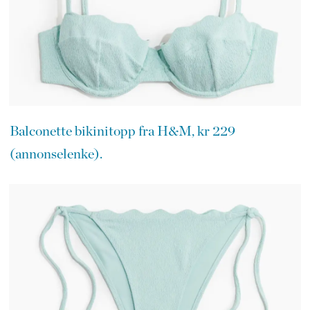
Balconette bikinitopp fra H&M, kr 229
(annonselenke).