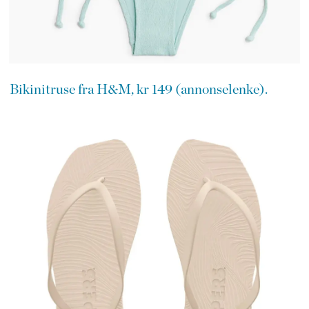
Bikinitruse fra H&M, kr 149 (annonselenke).