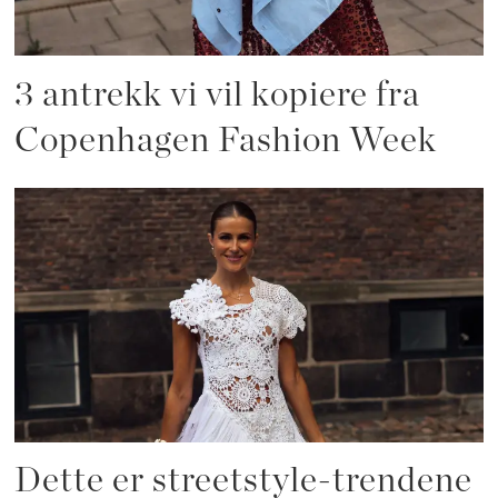
3 antrekk vi vil kopiere fra
Copenhagen Fashion Week
Dette er streetstyle-trendene