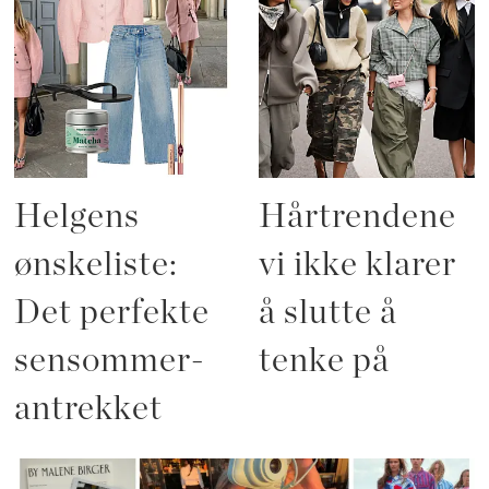
Helgens
Hårtrendene
ønskeliste:
vi ikke klarer
Det perfekte
å slutte å
sensommer-
tenke på
antrekket