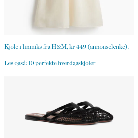
Kjole i linmiks fra H&M, kr 449 (annonselenke).
Les også: 10 perfekte hverdagskjoler