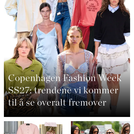
Copenhagen Fashion Week
SS27: trendene vi kommer
til å se overalt fremover