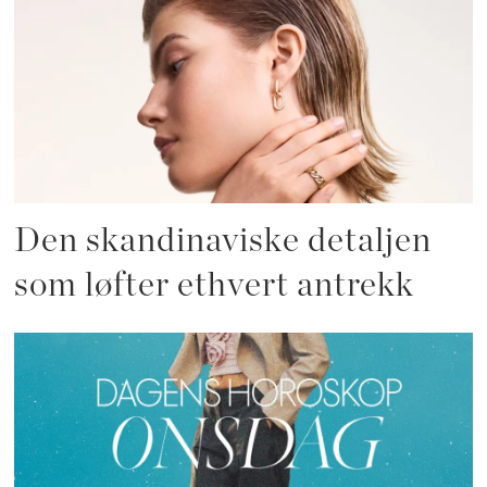
Den skandinaviske detaljen
som løfter ethvert antrekk