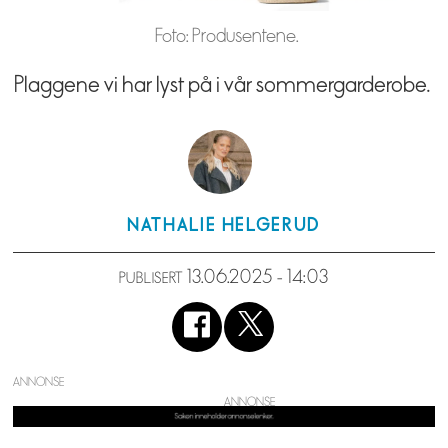
Foto: Produsentene.
Plaggene vi har lyst på i vår sommergarderobe.
NATHALIE
HELGERUD
13.06.2025 - 14:03
PUBLISERT
ANNONSE