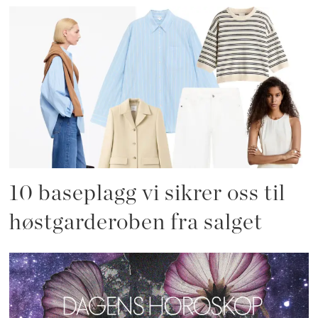
10 baseplagg vi sikrer oss til
høstgarderoben fra salget