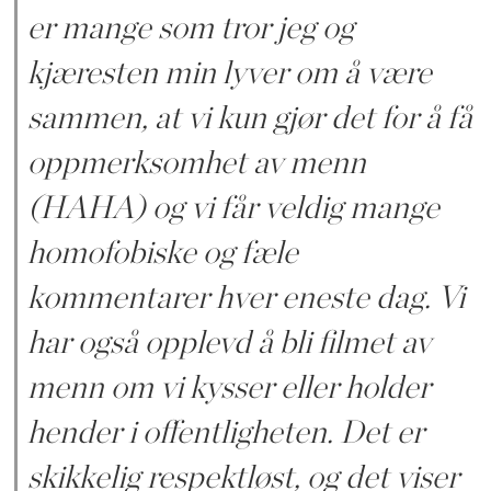
er mange som tror jeg og
kjæresten min lyver om å være
sammen, at vi kun gjør det for å få
oppmerksomhet av menn
(HAHA) og vi får veldig mange
homofobiske og fæle
kommentarer hver eneste dag. Vi
har også opplevd å bli filmet av
menn om vi kysser eller holder
hender i offentligheten. Det er
skikkelig respektløst, og det viser