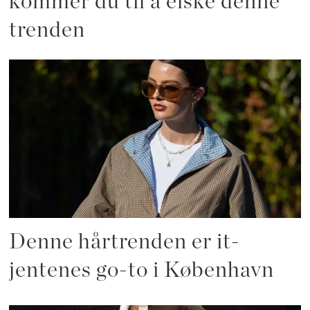
kommer du til å elske denne
trenden
Denne hårtrenden er it-
jentenes go-to i København