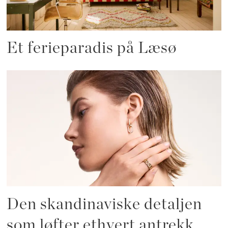
Et ferieparadis på Læsø
Den skandinaviske detaljen
som løfter ethvert antrekk