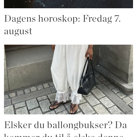
Dagens horoskop: Fredag 7.
august
Elsker du ballongbukser? Da