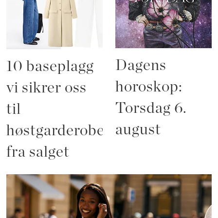
Dagens
10 baseplagg
horoskop:
vi sikrer oss
Torsdag 6.
til
august
høstgarderoben
fra salget