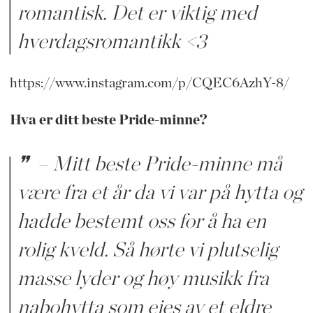
romantisk. Det er viktig med
hverdagsromantikk <3
https://www.instagram.com/p/CQEC6AzhY-8/
Hva er ditt beste Pride-minne?
– Mitt beste Pride-minne må
være fra et år da vi var på hytta og
hadde bestemt oss for å ha en
rolig kveld. Så hørte vi plutselig
masse lyder og høy musikk fra
nabohytta som eies av et eldre