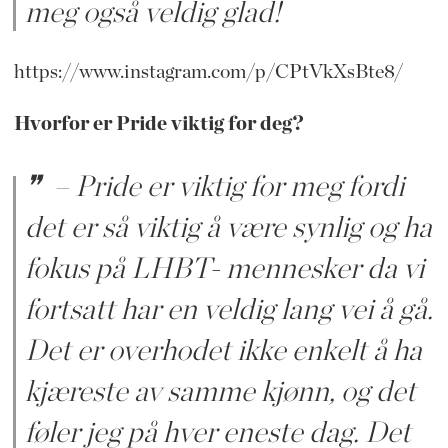
meg også veldig glad!
https://www.instagram.com/p/CPtVkXsBte8/
Hvorfor er Pride viktig for deg?
– Pride er viktig for meg fordi
det er så viktig å være synlig og ha
fokus på LHBT- mennesker da vi
fortsatt har en veldig lang vei å gå.
Det er overhodet ikke enkelt å ha
kjæreste av samme kjønn, og det
føler jeg på hver eneste dag. Det