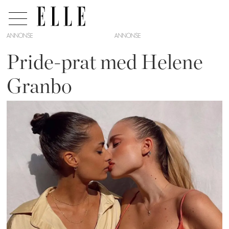
ANNONSE
Pride-prat med Helene
Granbo