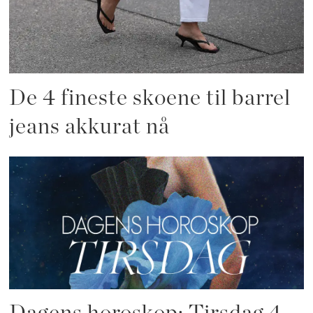
De 4 fineste skoene til barrel
jeans akkurat nå