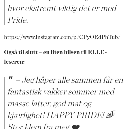
hvor ekstremt viktig det er med
Pride.
https://www.instagram.com/p/CPyOEdPhTub/
Også til slutt – en liten hilsen til ELLE-
leseren:
– Jeg håper alle sammen får en
fantastisk vakker sommer med
masse latter, god mat og
kjærlighet! HAPPY PRIDE! 🌈
Stor klem fra meg ❤️