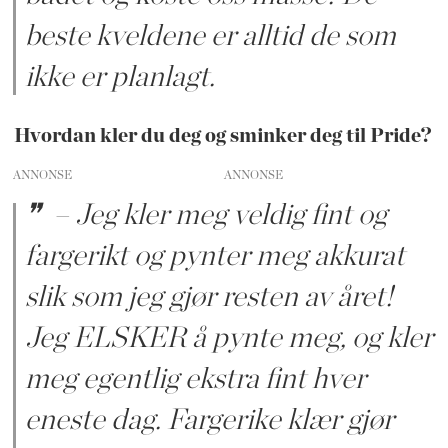
beste kveldene er alltid de som
ikke er planlagt.
Hvordan kler du deg og sminker deg til Pride?
ANNONSE
– Jeg kler meg veldig fint og
fargerikt og pynter meg akkurat
slik som jeg gjør resten av året!
Jeg ELSKER å pynte meg, og kler
meg egentlig ekstra fint hver
eneste dag. Fargerike klær gjør