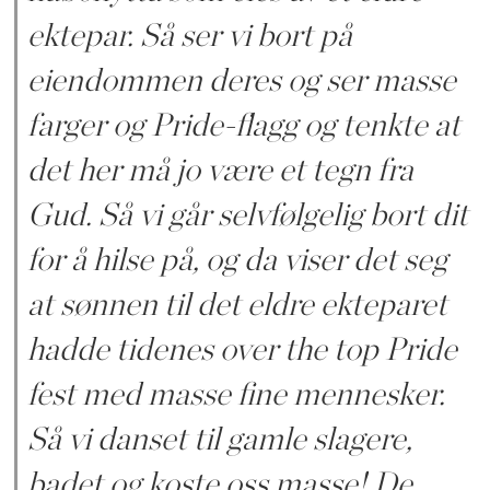
ektepar. Så ser vi bort på
eiendommen deres og ser masse
farger og Pride-flagg og tenkte at
det her må jo være et tegn fra
Gud. Så vi går selvfølgelig bort dit
for å hilse på, og da viser det seg
at sønnen til det eldre ekteparet
hadde tidenes over the top Pride
fest med masse fine mennesker.
Så vi danset til gamle slagere,
badet og koste oss masse! De