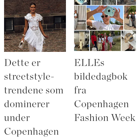
Dette er
ELLEs
streetstyle-
bildedagbok
trendene som
fra
dominerer
Copenhagen
under
Fashion Week
Copenhagen