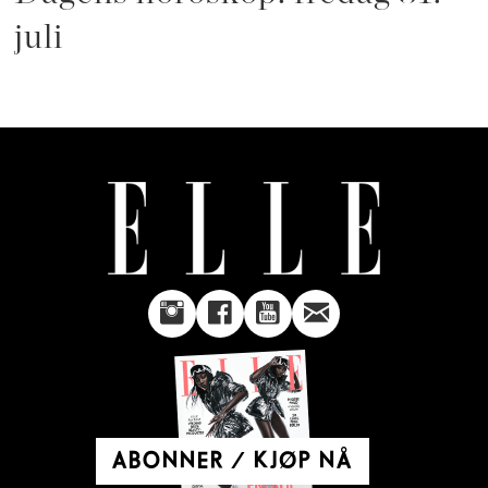
juli
ABONNER / KJØP NÅ