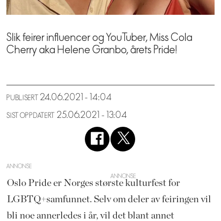
Slik feirer influencer og YouTuber, Miss Cola
Cherry aka Helene Granbo, årets Pride!
24.06.2021 - 14:04
PUBLISERT
25.06.2021 - 13:04
SIST OPPDATERT
ANNONSE
Oslo Pride er Norges største kulturfest for
LGBTQ+samfunnet. Selv om deler av feiringen vil
bli noe annerledes i år, vil det blant annet