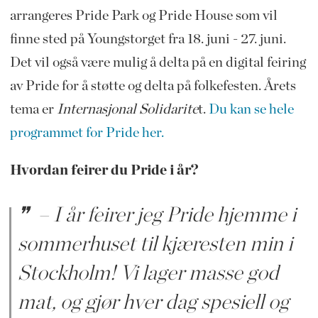
arrangeres Pride Park og Pride House som vil
finne sted på Youngstorget fra 18. juni - 27. juni.
Det vil også være mulig å delta på en digital feiring
av Pride for å støtte og delta på folkefesten. Årets
tema er
Internasjonal Solidarite
t.
Du kan se hele
programmet for Pride her.
Hvordan feirer du Pride i år?
– I år feirer jeg Pride hjemme i
sommerhuset til kjæresten min i
Stockholm! Vi lager masse god
mat, og gjør hver dag spesiell og