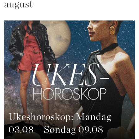
august
Ukeshoroskop: Mandag
03.08 – Søndag 09.08