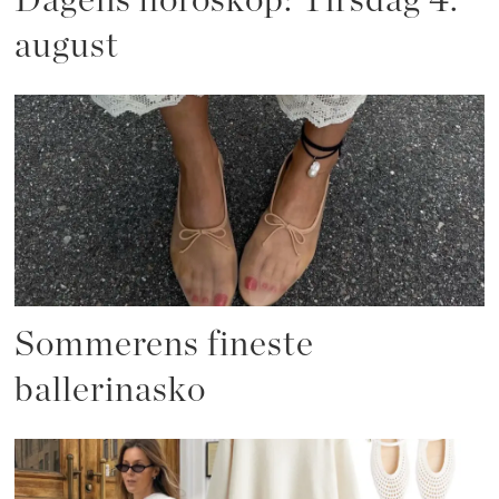
Dagens horoskop: Tirsdag 4.
august
Sommerens fineste
ballerinasko