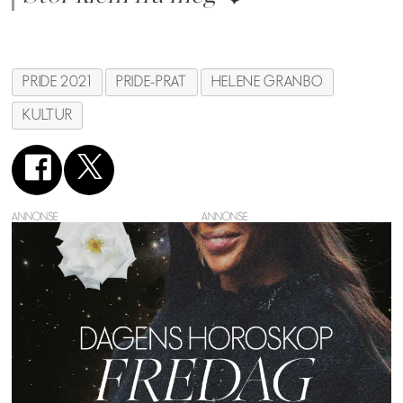
PRIDE 2021
PRIDE-PRAT
HELENE GRANBO
KULTUR
ANNONSE