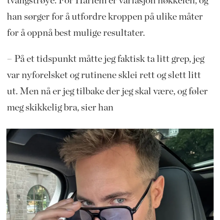
tvangstrøye. For Harlem er variasjon nøkkelen, og
han sørger for å utfordre kroppen på ulike måter
for å oppnå best mulige resultater.
– På et tidspunkt måtte jeg faktisk ta litt grep, jeg
var nyforelsket og rutinene sklei rett og slett litt
ut. Men nå er jeg tilbake der jeg skal være, og føler
meg skikkelig bra, sier han