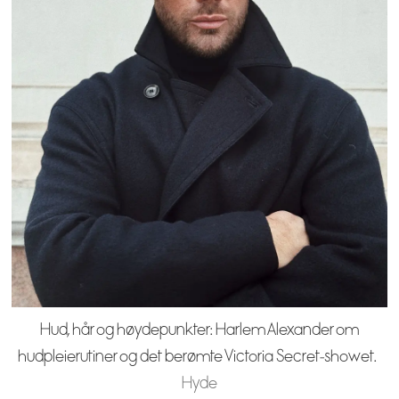
Hud, hår og høydepunkter: Harlem Alexander om
hudpleierutiner og det berømte Victoria Secret-showet.
Hyde