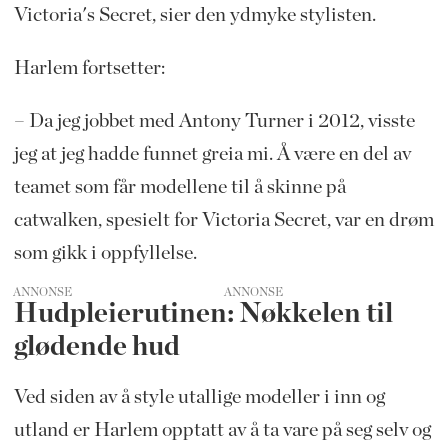
Victoria's Secret, sier den ydmyke stylisten.
Harlem fortsetter:
– Da jeg jobbet med Antony Turner i 2012, visste
jeg at jeg hadde funnet greia mi. Å være en del av
teamet som får modellene til å skinne på
catwalken, spesielt for Victoria Secret, var en drøm
som gikk i oppfyllelse.
ANNONSE
Hudpleierutinen: Nøkkelen til
glødende hud
Ved siden av å style utallige modeller i inn og
utland er Harlem opptatt av å ta vare på seg selv og