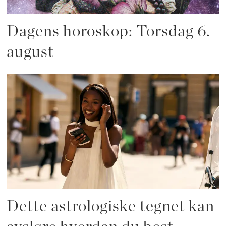
Dagens horoskop: Torsdag 6.
august
Dette astrologiske tegnet kan