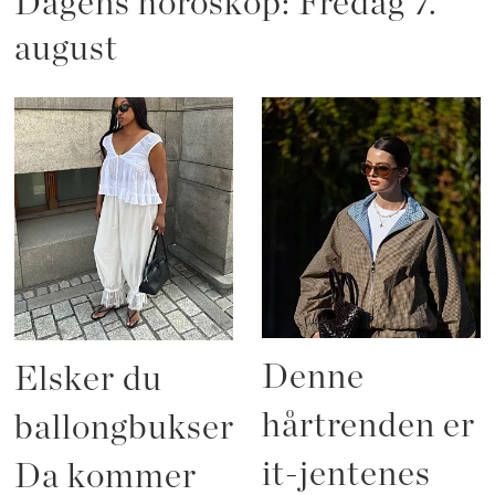
Dagens horoskop: Fredag 7.
august
Denne
Elsker du
hårtrenden er
ballongbukser?
it-jentenes
Da kommer