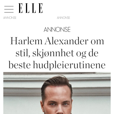
ANNONSE
ANNONSE
Harlem Alexander om
stil, skjønnhet og de
beste hudpleierutinene