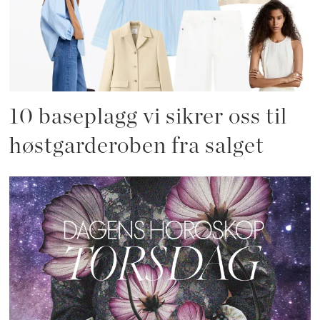
10 baseplagg vi sikrer oss til
høstgarderoben fra salget