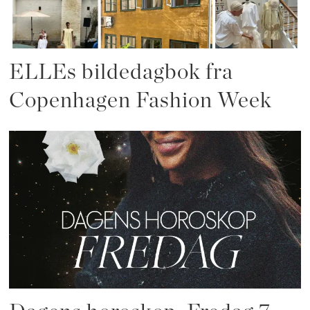
ELLEs bildedagbok fra
Copenhagen Fashion Week