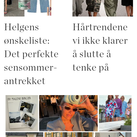
Helgens
Hårtrendene
ønskeliste:
vi ikke klarer
Det perfekte
å slutte å
sensommer-
tenke på
antrekket