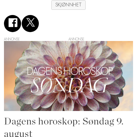
SKJØNNHET
ANNONSE
Dagens horoskop: Søndag 9.
august