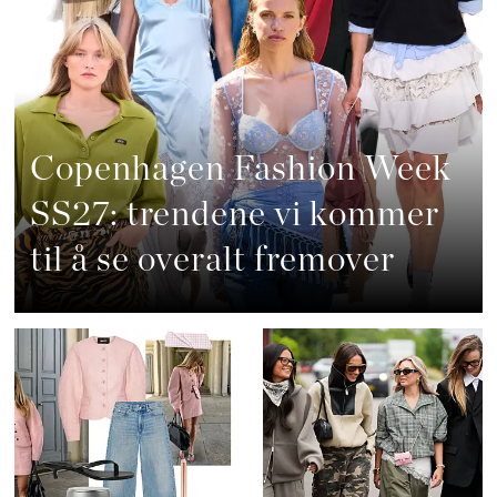
Copenhagen Fashion Week
SS27: trendene vi kommer
til å se overalt fremover