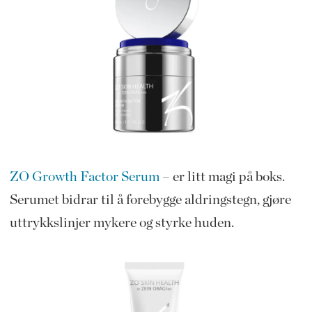
ZO Growth Factor Serum
– er litt magi på boks.
Serumet bidrar til å forebygge aldringstegn, gjøre
uttrykkslinjer mykere og styrke huden.