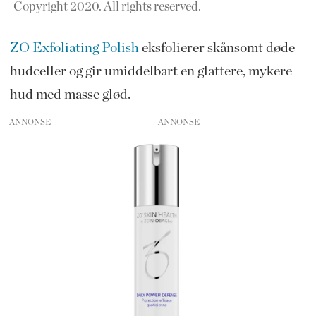
Copyright 2020. All rights reserved.
ZO Exfoliating Polish
eksfolierer skånsomt døde
hudceller og gir umiddelbart en glattere, mykere
hud med masse glød.
ANNONSE