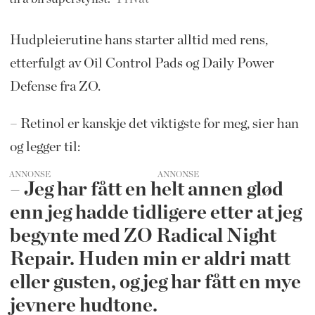
Hudpleierutine hans starter alltid med rens,
etterfulgt av Oil Control Pads og Daily Power
Defense fra ZO.
– Retinol er kanskje det viktigste for meg, sier han
og legger til:
ANNONSE
– Jeg har fått en helt annen glød
enn jeg hadde tidligere etter at jeg
begynte med ZO Radical Night
Repair. Huden min er aldri matt
eller gusten, og jeg har fått en mye
jevnere hudtone.