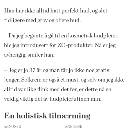
Han har ikke alltid hatt perfekt hud, og slet
tidligere med grov og oljete hud.
– Da jeg begynte å gå til en kosmetisk hudpleier,
ble jeg introdusert for ZO-produkter. Nå er jeg
avhengig, smiler han.
– Jeg er jo 37 år og man får jo ikke noe gratis
lenger. Solkrem er også et must, og selv om jeg ikke
alltid var like flink med det før, er dette nå en
veldig viktig del av hudpleierutinen min.
En holistisk tilnærming
ANNONSE