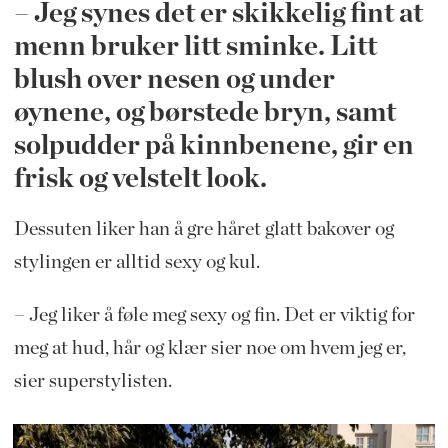
– Jeg synes det er skikkelig fint at
menn bruker litt sminke. Litt
blush over nesen og under
øynene, og børstede bryn, samt
solpudder på kinnbenene, gir en
frisk og velstelt look.
Dessuten liker han å gre håret glatt bakover og
stylingen er alltid sexy og kul.
– Jeg liker å føle meg sexy og fin. Det er viktig for
meg at hud, hår og klær sier noe om hvem jeg er,
sier superstylisten.