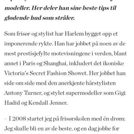
modeller. Her deler han sine beste tips til
glødende hud som stråler.
Som frisør og stylist har Harlem bygget opp et
imponerende rykte. Han har jobbet på noen av de
mest prestisjefylte motevisningene i verden, blant
annet i Paris og Shanghai, inkludert det ikoniske
Victoria's Secret Fashion Showet. Her jobbet han
side om side med den anerkjente hårstylisten
Antony Turner, og stylet supermodeller som Gigi
Hadid og Kendall Jenner.
– I 2008 startet jeg på frisørskolen med én drøm:
Jeg skulle bli en av de beste, og en dag jobbe for