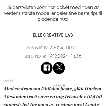
Superstylisten som har jobbet med noen av
verdens største modeller deler sine beste tips til
glødende hud.
ELLE
CREATIVE LAB
19.12.2024 - 00:00
PUBLISERT
19.12.2024 - 14:56
SIST OPPDATERT
ANNONSE
Med en drøm om å bli den beste, gikk Harlem
Alexander fra å være en ung frisørelev til å bli
superstylist for noen av verdens mest kjente