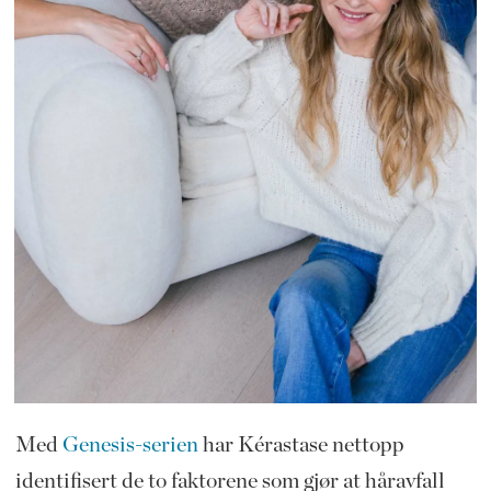
Med
Genesis-serien
har Kérastase nettopp
identifisert de to faktorene som gjør at håravfall