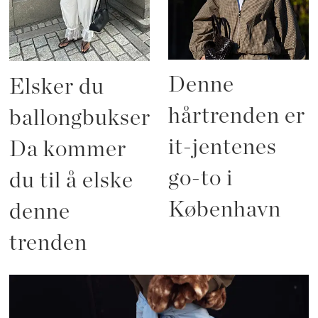
Denne
Elsker du
hårtrenden er
ballongbukser?
it-jentenes
Da kommer
go-to i
du til å elske
København
denne
trenden