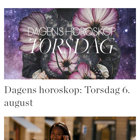
Dagens horoskop: Torsdag 6.
august