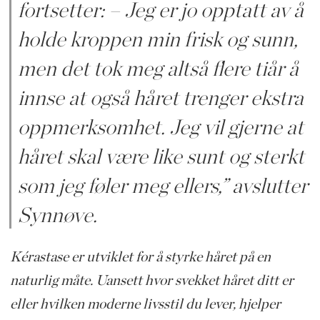
fortsetter: – Jeg er jo opptatt av å
holde kroppen min frisk og sunn,
men det tok meg altså flere tiår å
innse at også håret trenger ekstra
oppmerksomhet. Jeg vil gjerne at
håret skal være like sunt og sterkt
som jeg føler meg ellers,” avslutter
Synnøve.
Kérastase er utviklet for å styrke håret på en
naturlig måte. Uansett hvor svekket håret ditt er
eller hvilken moderne livsstil du lever, hjelper