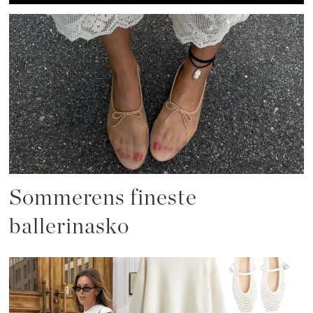
Sommerens fineste
ballerinasko