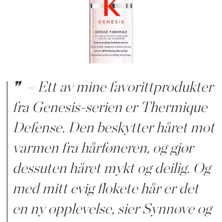
– Ett av mine favorittprodukter
fra Genesis-serien er Thermique
Defense. Den beskytter håret mot
varmen fra hårføneren, og gjør
dessuten håret mykt og deilig. Og
med mitt evig flokete hår er det
en ny opplevelse, sier Synnøve og