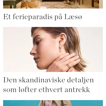
Et ferieparadis på Læsø
Den skandinaviske detaljen
som løfter ethvert antrekk