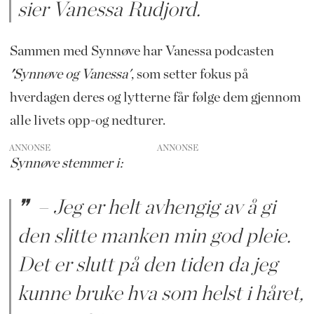
sier Vanessa Rudjord.
Sammen med Synnøve har Vanessa podcasten
'
Synnøve og Vanessa'
, som setter fokus på
hverdagen deres og lytterne får følge dem gjennom
alle livets opp-og nedturer.
ANNONSE
Synnøve stemmer i:
– Jeg er helt avhengig av å gi
den slitte manken min god pleie.
Det er slutt på den tiden da jeg
kunne bruke hva som helst i håret,