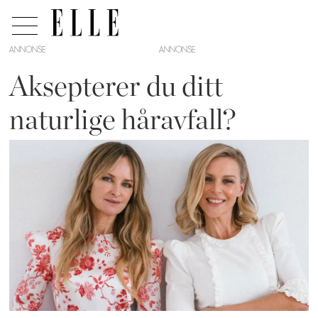
ANNONSE
Aksepterer du ditt
naturlige håravfall?