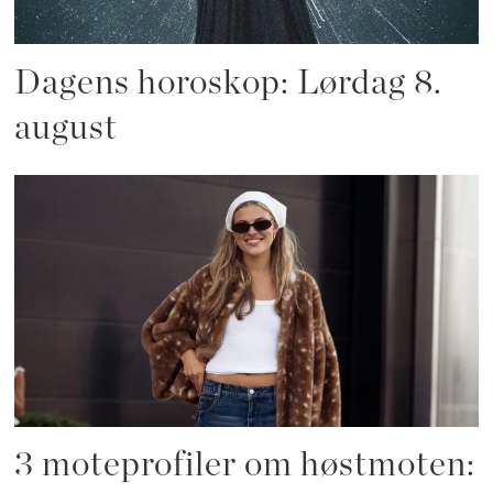
Dagens horoskop: Lørdag 8.
august
3 moteprofiler om høstmoten: