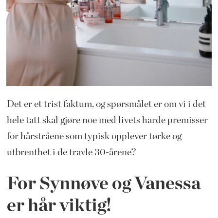
Det er et trist faktum, og spørsmålet er om vi i det
hele tatt skal gjøre noe med livets harde premisser
for hårstråene som typisk opplever tørke og
utbrenthet i de travle 30-årene?
For Synnøve og Vanessa
er hår viktig!