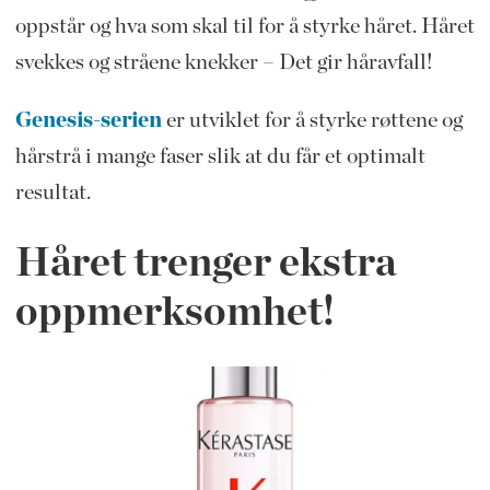
oppstår og hva som skal til for å styrke håret. Håret
svekkes og stråene knekker – Det gir håravfall!
Genesis-serien
er utviklet for å styrke røttene og
hårstrå i mange faser slik at du får et optimalt
resultat.
Håret trenger ekstra
oppmerksomhet!