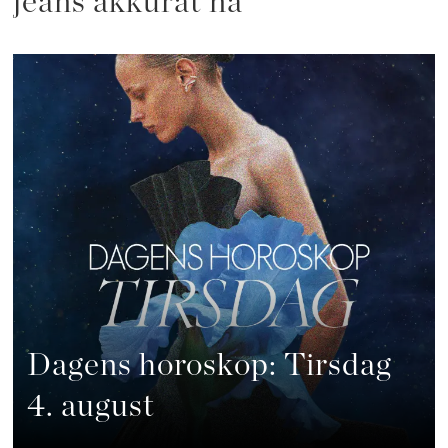
jeans akkurat nå
Dagens horoskop: Tirsdag
4. august