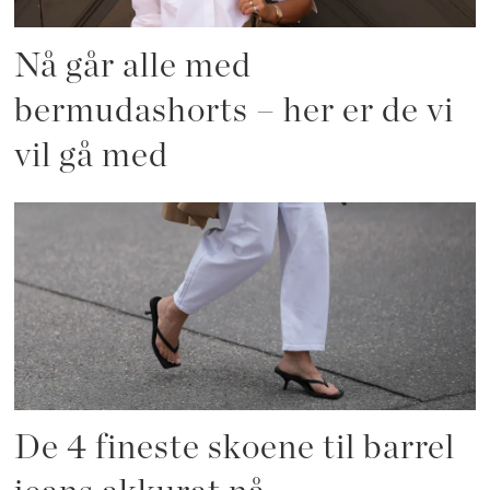
Nå går alle med
bermudashorts – her er de vi
vil gå med
De 4 fineste skoene til barrel