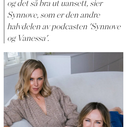
og det så bra ut uansett, sier
Synnøve, som er den andre
halvdelen av podcasten 'Synnøve
og Vanessa'.