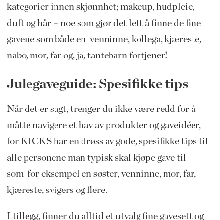
kategorier innen skjønnhet; makeup, hudpleie,
duft og hår – noe som gjør det lett å finne de fine
gavene som både en venninne, kollega, kjæreste,
nabo, mor, far og, ja, tantebarn fortjener!
Julegaveguide: Spesifikke tips
Når det er sagt, trenger du ikke være redd for å
måtte navigere et hav av produkter og gaveidéer,
for KICKS har en drøss av gode, spesifikke tips til
alle personene man typisk skal kjøpe gave til –
som for eksempel en søster, venninne, mor, far,
kjæreste, svigers og flere.
I tillegg, finner du alltid et utvalg fine gavesett og