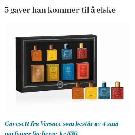
5 gaver han kommer til å elske
Gavesett fra Versace som består av 4 små
parfymer for herre, kr 550
.