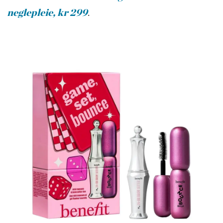
neglepleie, kr 299
.