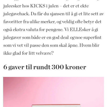
juleesker hos KICKS i julen – det er et ekte
julegavehack. Da får du sjansen til å gi et lite sett av
favoritter fra ulike merker, og veldig ofte betyr det
også ekstra valuta for pengene. Vi ELLEsker å gi
julegaver som både er en god deal
og
noe superfint
som vi vet vil passe den som skal åpne. Hvem blir
ikke glad for litt velvære?
6 gaver til rundt 300 kroner