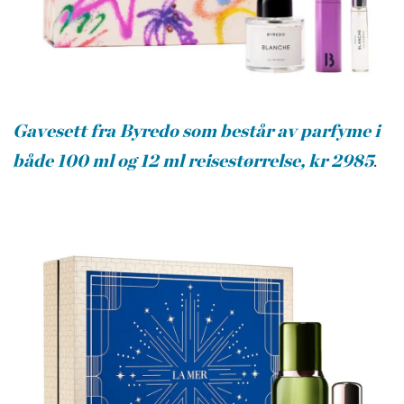
Gavesett fra Byredo som består av parfyme i
både 100 ml og 12 ml reisestørrelse, kr 2985
.