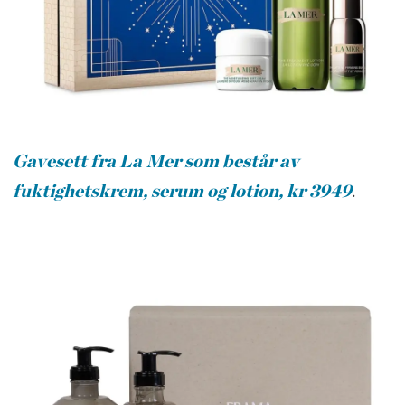
Gavesett fra La Mer som består av
fuktighetskrem, serum og lotion, kr 3949
.