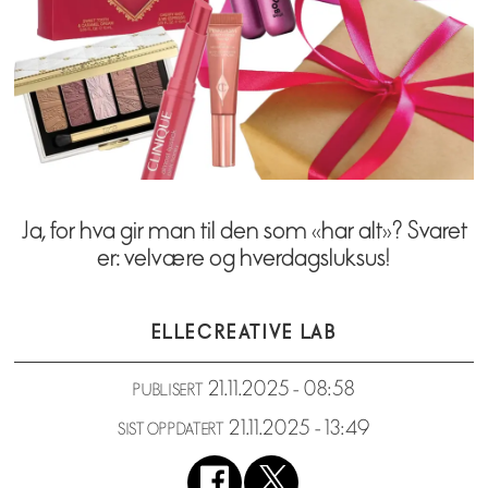
Ja, for hva gir man til den som «har alt»? Svaret
er: velvære og hverdagsluksus!
ELLE
CREATIVE LAB
21.11.2025 - 08:58
PUBLISERT
21.11.2025 - 13:49
SIST OPPDATERT