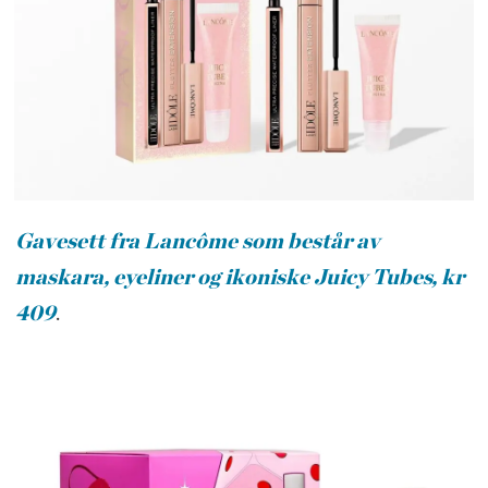
Gavesett fra Lancôme som består av
maskara, eyeliner og ikoniske Juicy Tubes, kr
409
.