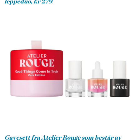
leppeduo, kr 279
.
Gavesett fra Atelier Rouge som består av