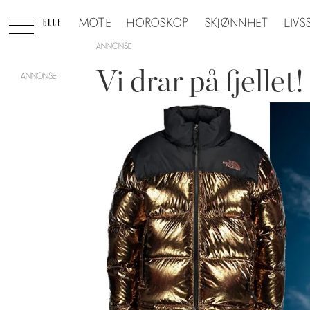
MOTE
HOROSKOP
SKJØNNHET
LIVS
ANNONSE
Vi drar på fjellet!