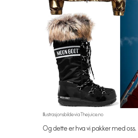
Illustrasjonsbilde via Thejuice.no
Og dette er hva vi pakker med oss.