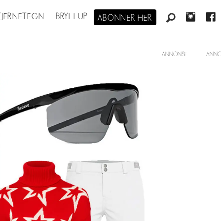
STJERNETEGN
BRYLLUP
ABONNER HER
ANNONSE