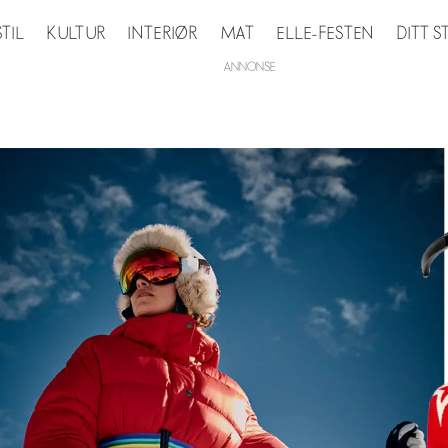
STIL
KULTUR
INTERIØR
MAT
ELLE-FESTEN
DITT 