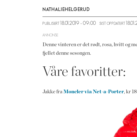
NATHALIE
HELGERUD
18.01.2019 - 09:00
18.01
PUBLISERT
SIST OPPDATERT
ANNONSE
Denne vinteren er det rødt, rosa, hvitt og me
fjellet denne sesongen.
Våre favoritter:
Jakke fra
Moncler via Net-a-Porter
, kr 1