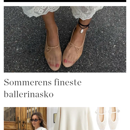
Sommerens fineste
ballerinasko