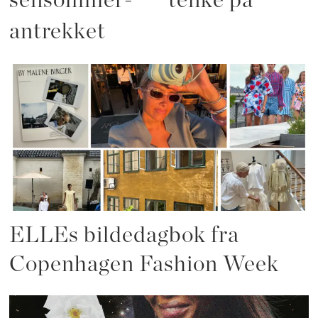
sensommer-
tenke på
antrekket
ELLEs bildedagbok fra
Copenhagen Fashion Week