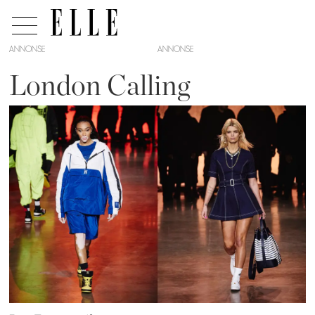
ANNONSE
London Calling