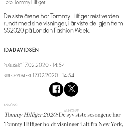
Foto: Tommy Hilfiger
De siste årene har Tommy Hilfiger reist verden
rundt med sine visninger, i år viste de igjen frem
SS2020 på London Fashion Week.
IDA
DAVIDSEN
17.02.2020 - 14:54
PUBLISERT
17.02.2020 - 14:54
SIST OPPDATERT
ANNONSE
Tommy Hilfiger 2020:
De syv siste sesongene har
Tommy Hilfiger holdt visninger i alt fra New York,