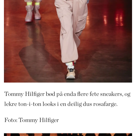
Tommy Hilfiger bød på enda flere fete sneakers, og
lekre ton-i-ton looks i en deilig dus rosafarge.
Foto: Tommy Hilfiger