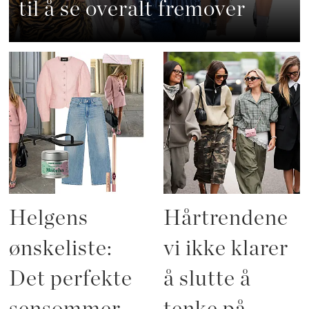
til å se overalt fremover
Helgens
Hårtrendene
ønskeliste:
vi ikke klarer
Det perfekte
å slutte å