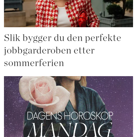
Slik bygger du den perfekte
jobbgarderoben etter
sommerferien