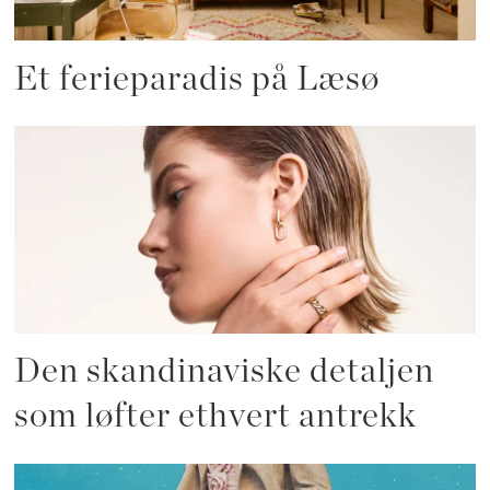
Et ferieparadis på Læsø
Den skandinaviske detaljen
som løfter ethvert antrekk