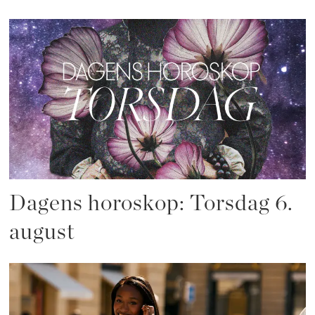
Dagens horoskop: Torsdag 6.
august