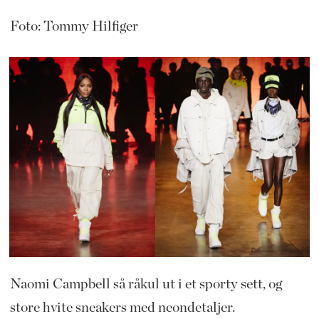
Foto: Tommy Hilfiger
Naomi Campbell så råkul ut i et sporty sett, og
store hvite sneakers med neondetaljer.