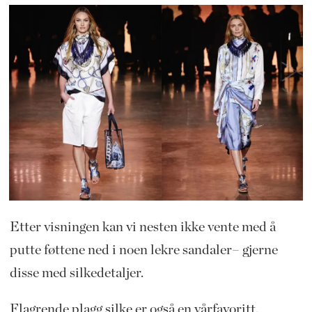
Etter visningen kan vi nesten ikke vente med å
putte føttene ned i noen lekre sandaler– gjerne
disse med silkedetaljer.
Flagrende plagg silke er også en vårfavoritt.