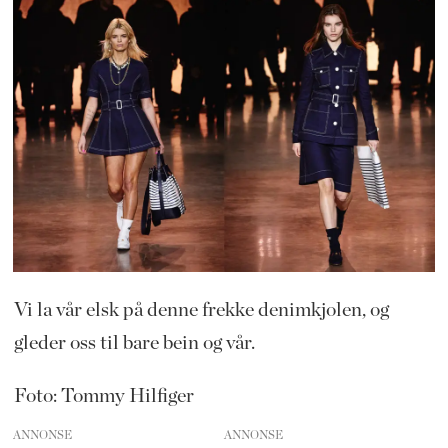
Vi la vår elsk på denne frekke denimkjolen, og
gleder oss til bare bein og vår.
Foto: Tommy Hilfiger
ANNONSE