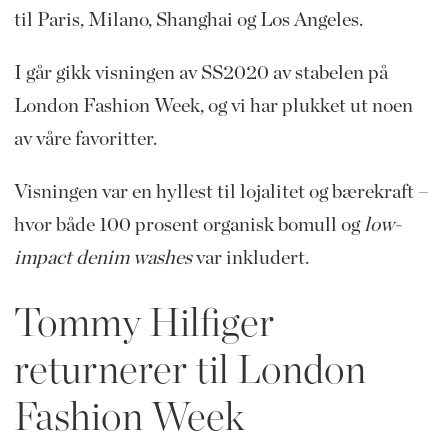
til Paris, Milano, Shanghai og Los Angeles.
I går gikk visningen av SS2020 av stabelen på
London Fashion Week, og vi har plukket ut noen
av våre favoritter.
Visningen var en hyllest til lojalitet og bærekraft –
hvor både 100 prosent organisk bomull og
low-
impact denim washes
var inkludert.
Tommy Hilfiger
returnerer til London
Fashion Week