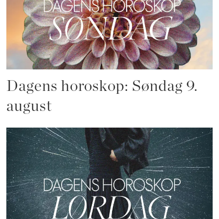
Dagens horoskop: Søndag 9.
august