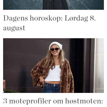
Dagens horoskop: Lørdag 8.
august
3 moteprofiler om høstmoten: