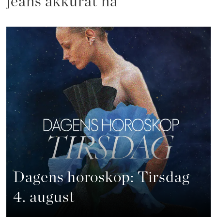
jeans akkurat nå
Dagens horoskop: Tirsdag
4. august