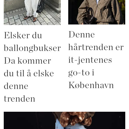
Denne
Elsker du
hårtrenden er
ballongbukser?
it-jentenes
Da kommer
go-to i
du til å elske
København
denne
trenden